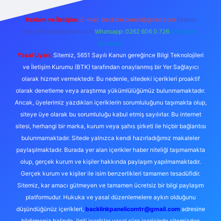
Reklam ve İletişim:
E-mail:
backlinkpaneli@gmail.com
Teams:
forumhizmeti@gmail.com
Whatsapp: 0262 606 0 726
Telegram:
@karabul
Yasal Uyarı:
Sitemiz, 5651 Sayılı Kanun gereğince Bilgi Teknolojileri
ve İletişim Kurumu (BTK) tarafından onaylanmış bir Yer Sağlayıcı
olarak hizmet vermektedir. Bu nedenle, sitedeki içerikleri proaktif
olarak denetleme veya araştırma yükümlülüğümüz bulunmamaktadır.
Ancak, üyelerimiz yazdıkları içeriklerin sorumluluğunu taşımakta olup,
siteye üye olarak bu sorumluluğu kabul etmiş sayılırlar. Bu internet
sitesi, herhangi bir marka, kurum veya şahıs şirketi ile hiçbir bağlantısı
bulunmamaktadır. Sitede yalnızca kendi hazırladığımız makaleler
paylaşılmaktadır. Burada yer alan içerikler haber niteliği taşımamakta
olup, gerçek kurum ve kişiler hakkında paylaşım yapılmamaktadır.
Gerçek kurum ve kişiler ile isim benzerlikleri tamamen tesadüfidir.
Sitemiz, kar amacı gütmeyen ve tamamen ücretsiz bir bilgi paylaşım
platformudur. Hukuka ve yasal düzenlemelere aykırı olduğunu
düşündüğünüz içerikleri,
backlinkpanelicomtr@gmail.com
adresine
bildirmeniz halinde, ilgili içerikler yasal süre içerisinde sitemizden