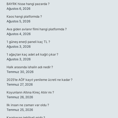
BAYRK hisse hangi pazarda ?
Ağustos 6, 2026
Kaos hangi platformda ?
Ağustos 5, 2026
Ava giden avlanır filmi hangi platformda ?
Ağustos 4, 2026
1 güneş enerji paneli kaç TL ?
Ağustos 3, 2026
1 ağaçtan kaç adet a4 kağıt çıkar ?
Ağustos 3, 2026
Halk arasında ishalin adı nedir ?
Temmuz 30, 2026
2025’te AÖF kayıt yenileme ücreti ne kadar ?
Temmuz 27, 2026
Koyunların Altına Kireç Atılır mı ?
Temmuz 26, 2026
Ilk insan ne zaman var oldu ?
Temmuz 25, 2026
Karabasan tehlikeli midir ?