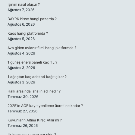
Işınım nasıl oluşur ?
Ağustos 7, 2026
BAYRK hisse hangi pazarda ?
Ağustos 6, 2026
Kaos hangi platformda ?
Ağustos 5, 2026
Ava giden avlanır filmi hangi platformda ?
Ağustos 4, 2026
1 güneş enerji paneli kaç TL ?
Ağustos 3, 2026
1 ağaçtan kaç adet a4 kağıt çıkar ?
Ağustos 3, 2026
Halk arasında ishalin adı nedir ?
Temmuz 30, 2026
2025’te AÖF kayıt yenileme ücreti ne kadar ?
Temmuz 27, 2026
Koyunların Altına Kireç Atılır mı ?
Temmuz 26, 2026
Ilk insan ne zaman var oldu ?