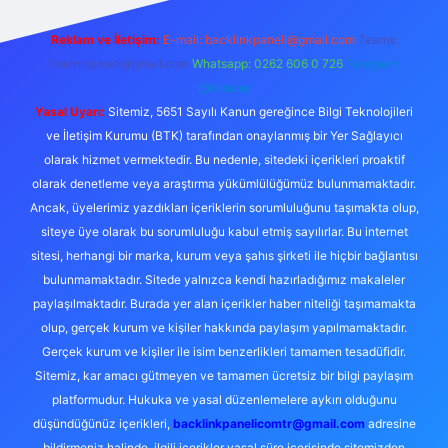
Reklam ve İletişim:
E-mail:
backlinkpaneli@gmail.com
Teams:
forumhizmeti@gmail.com
Whatsapp: 0262 606 0 726
Telegram:
@karabul
Yasal Uyarı:
Sitemiz, 5651 Sayılı Kanun gereğince Bilgi Teknolojileri
ve İletişim Kurumu (BTK) tarafından onaylanmış bir Yer Sağlayıcı
olarak hizmet vermektedir. Bu nedenle, sitedeki içerikleri proaktif
olarak denetleme veya araştırma yükümlülüğümüz bulunmamaktadır.
Ancak, üyelerimiz yazdıkları içeriklerin sorumluluğunu taşımakta olup,
siteye üye olarak bu sorumluluğu kabul etmiş sayılırlar. Bu internet
sitesi, herhangi bir marka, kurum veya şahıs şirketi ile hiçbir bağlantısı
bulunmamaktadır. Sitede yalnızca kendi hazırladığımız makaleler
paylaşılmaktadır. Burada yer alan içerikler haber niteliği taşımamakta
olup, gerçek kurum ve kişiler hakkında paylaşım yapılmamaktadır.
Gerçek kurum ve kişiler ile isim benzerlikleri tamamen tesadüfidir.
Sitemiz, kar amacı gütmeyen ve tamamen ücretsiz bir bilgi paylaşım
platformudur. Hukuka ve yasal düzenlemelere aykırı olduğunu
düşündüğünüz içerikleri,
backlinkpanelicomtr@gmail.com
adresine
bildirmeniz halinde, ilgili içerikler yasal süre içerisinde sitemizden