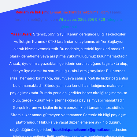
Reklam ve İletişim:
E-mail:
backlinkpaneli@gmail.com
Teams:
forumhizmeti@gmail.com
Whatsapp: 0262 606 0 726
Telegram:
@karabul
Yasal Uyarı:
Sitemiz, 5651 Sayılı Kanun gereğince Bilgi Teknolojileri
ve İletişim Kurumu (BTK) tarafından onaylanmış bir Yer Sağlayıcı
olarak hizmet vermektedir. Bu nedenle, sitedeki içerikleri proaktif
olarak denetleme veya araştırma yükümlülüğümüz bulunmamaktadır.
Ancak, üyelerimiz yazdıkları içeriklerin sorumluluğunu taşımakta olup,
siteye üye olarak bu sorumluluğu kabul etmiş sayılırlar. Bu internet
sitesi, herhangi bir marka, kurum veya şahıs şirketi ile hiçbir bağlantısı
bulunmamaktadır. Sitede yalnızca kendi hazırladığımız makaleler
paylaşılmaktadır. Burada yer alan içerikler haber niteliği taşımamakta
olup, gerçek kurum ve kişiler hakkında paylaşım yapılmamaktadır.
Gerçek kurum ve kişiler ile isim benzerlikleri tamamen tesadüfidir.
Sitemiz, kar amacı gütmeyen ve tamamen ücretsiz bir bilgi paylaşım
platformudur. Hukuka ve yasal düzenlemelere aykırı olduğunu
düşündüğünüz içerikleri,
backlinkpanelicomtr@gmail.com
adresine
bildirmeniz halinde, ilgili içerikler yasal süre içerisinde sitemizden