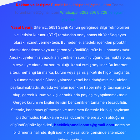
Reklam ve İletişim:
E-mail:
backlinkpaneli@gmail.com
Teams:
forumhizmeti@gmail.com
Whatsapp: 0262 606 0 726
Telegram:
@karabul
Yasal Uyarı:
Sitemiz, 5651 Sayılı Kanun gereğince Bilgi Teknolojileri
ve İletişim Kurumu (BTK) tarafından onaylanmış bir Yer Sağlayıcı
olarak hizmet vermektedir. Bu nedenle, sitedeki içerikleri proaktif
olarak denetleme veya araştırma yükümlülüğümüz bulunmamaktadır.
Ancak, üyelerimiz yazdıkları içeriklerin sorumluluğunu taşımakta olup,
siteye üye olarak bu sorumluluğu kabul etmiş sayılırlar. Bu internet
sitesi, herhangi bir marka, kurum veya şahıs şirketi ile hiçbir bağlantısı
bulunmamaktadır. Sitede yalnızca kendi hazırladığımız makaleler
paylaşılmaktadır. Burada yer alan içerikler haber niteliği taşımamakta
olup, gerçek kurum ve kişiler hakkında paylaşım yapılmamaktadır.
Gerçek kurum ve kişiler ile isim benzerlikleri tamamen tesadüfidir.
Sitemiz, kar amacı gütmeyen ve tamamen ücretsiz bir bilgi paylaşım
platformudur. Hukuka ve yasal düzenlemelere aykırı olduğunu
düşündüğünüz içerikleri,
backlinkpanelicomtr@gmail.com
adresine
bildirmeniz halinde, ilgili içerikler yasal süre içerisinde sitemizden
kaldırılacaktır.