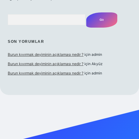
Arama
SON YORUMLAR
Burun kıvırmak deyiminin açıklaması nedir ?
için
admin
Burun kıvırmak deyiminin açıklaması nedir ?
için
Akyüz
Burun kıvırmak deyiminin açıklaması nedir ?
için
admin
 yap