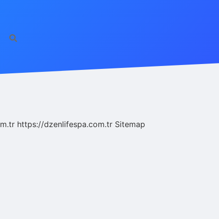
m.tr
https://dzenlifespa.com.tr
Sitemap