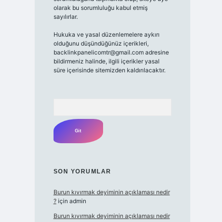
olarak bu sorumluluğu kabul etmiş
sayılırlar.
Hukuka ve yasal düzenlemelere aykırı
olduğunu düşündüğünüz içerikleri,
backlinkpanelicomtr@gmail.com
adresine
bildirmeniz halinde, ilgili içerikler yasal
süre içerisinde sitemizden kaldırılacaktır.
Arama
SON YORUMLAR
Burun kıvırmak deyiminin açıklaması nedir
?
için
admin
Burun kıvırmak deyiminin açıklaması nedir