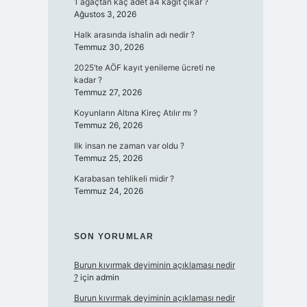
1 ağaçtan kaç adet a4 kağıt çıkar ?
Ağustos 3, 2026
Halk arasında ishalin adı nedir ?
Temmuz 30, 2026
2025’te AÖF kayıt yenileme ücreti ne
kadar ?
Temmuz 27, 2026
Koyunların Altına Kireç Atılır mı ?
Temmuz 26, 2026
Ilk insan ne zaman var oldu ?
Temmuz 25, 2026
Karabasan tehlikeli midir ?
Temmuz 24, 2026
SON YORUMLAR
Burun kıvırmak deyiminin açıklaması nedir
?
için
admin
Burun kıvırmak deyiminin açıklaması nedir