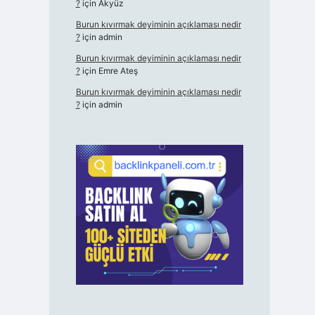
?
için
Akyüz
Burun kıvırmak deyiminin açıklaması nedir
?
için
admin
Burun kıvırmak deyiminin açıklaması nedir
?
için
Emre Ateş
Burun kıvırmak deyiminin açıklaması nedir
?
için
admin