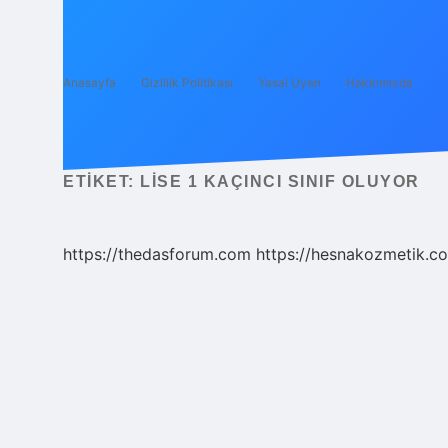
Anasayfa
Gizlilik Politikası
Yasal Uyarı
Hakkımızda
ETIKET:
LISE 1 KAÇINCI SINIF OLUYOR
https://thedasforum.com
https://hesnakozmetik.co