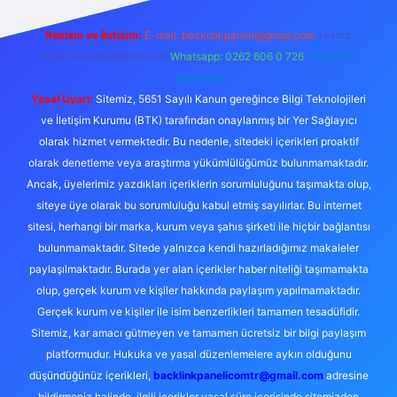
Reklam ve İletişim:
E-mail:
backlinkpaneli@gmail.com
Teams:
forumhizmeti@gmail.com
Whatsapp: 0262 606 0 726
Telegram:
@karabul
Yasal Uyarı:
Sitemiz, 5651 Sayılı Kanun gereğince Bilgi Teknolojileri
ve İletişim Kurumu (BTK) tarafından onaylanmış bir Yer Sağlayıcı
olarak hizmet vermektedir. Bu nedenle, sitedeki içerikleri proaktif
olarak denetleme veya araştırma yükümlülüğümüz bulunmamaktadır.
Ancak, üyelerimiz yazdıkları içeriklerin sorumluluğunu taşımakta olup,
siteye üye olarak bu sorumluluğu kabul etmiş sayılırlar. Bu internet
sitesi, herhangi bir marka, kurum veya şahıs şirketi ile hiçbir bağlantısı
bulunmamaktadır. Sitede yalnızca kendi hazırladığımız makaleler
paylaşılmaktadır. Burada yer alan içerikler haber niteliği taşımamakta
olup, gerçek kurum ve kişiler hakkında paylaşım yapılmamaktadır.
Gerçek kurum ve kişiler ile isim benzerlikleri tamamen tesadüfidir.
Sitemiz, kar amacı gütmeyen ve tamamen ücretsiz bir bilgi paylaşım
platformudur. Hukuka ve yasal düzenlemelere aykırı olduğunu
düşündüğünüz içerikleri,
backlinkpanelicomtr@gmail.com
adresine
bildirmeniz halinde, ilgili içerikler yasal süre içerisinde sitemizden