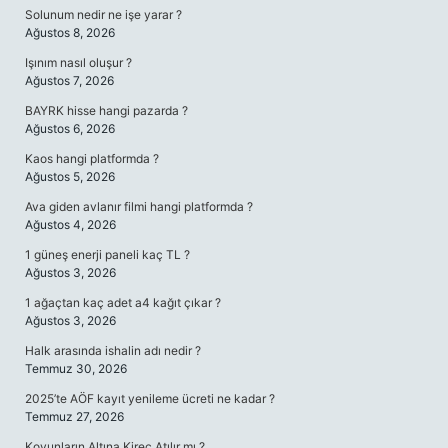
Solunum nedir ne işe yarar ?
Ağustos 8, 2026
Işınım nasıl oluşur ?
Ağustos 7, 2026
BAYRK hisse hangi pazarda ?
Ağustos 6, 2026
Kaos hangi platformda ?
Ağustos 5, 2026
Ava giden avlanır filmi hangi platformda ?
Ağustos 4, 2026
1 güneş enerji paneli kaç TL ?
Ağustos 3, 2026
1 ağaçtan kaç adet a4 kağıt çıkar ?
Ağustos 3, 2026
Halk arasında ishalin adı nedir ?
Temmuz 30, 2026
2025’te AÖF kayıt yenileme ücreti ne kadar ?
Temmuz 27, 2026
Koyunların Altına Kireç Atılır mı ?