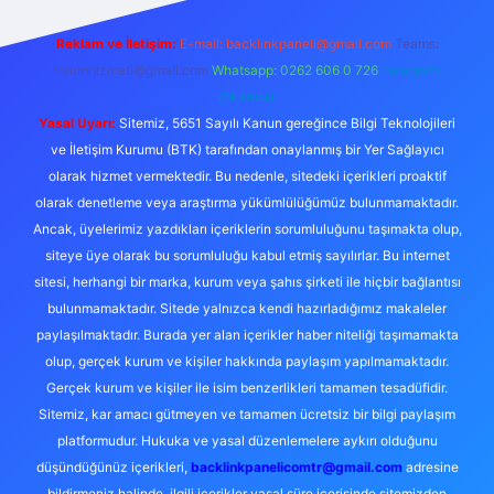
Reklam ve İletişim:
E-mail:
backlinkpaneli@gmail.com
Teams:
forumhizmeti@gmail.com
Whatsapp: 0262 606 0 726
Telegram:
@karabul
Yasal Uyarı:
Sitemiz, 5651 Sayılı Kanun gereğince Bilgi Teknolojileri
ve İletişim Kurumu (BTK) tarafından onaylanmış bir Yer Sağlayıcı
olarak hizmet vermektedir. Bu nedenle, sitedeki içerikleri proaktif
olarak denetleme veya araştırma yükümlülüğümüz bulunmamaktadır.
Ancak, üyelerimiz yazdıkları içeriklerin sorumluluğunu taşımakta olup,
siteye üye olarak bu sorumluluğu kabul etmiş sayılırlar. Bu internet
sitesi, herhangi bir marka, kurum veya şahıs şirketi ile hiçbir bağlantısı
bulunmamaktadır. Sitede yalnızca kendi hazırladığımız makaleler
paylaşılmaktadır. Burada yer alan içerikler haber niteliği taşımamakta
olup, gerçek kurum ve kişiler hakkında paylaşım yapılmamaktadır.
Gerçek kurum ve kişiler ile isim benzerlikleri tamamen tesadüfidir.
Sitemiz, kar amacı gütmeyen ve tamamen ücretsiz bir bilgi paylaşım
platformudur. Hukuka ve yasal düzenlemelere aykırı olduğunu
düşündüğünüz içerikleri,
backlinkpanelicomtr@gmail.com
adresine
bildirmeniz halinde, ilgili içerikler yasal süre içerisinde sitemizden