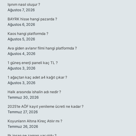
Işınım nasıl oluşur ?
Ağustos 7, 2026
BAYRK hisse hangi pazarda ?
Ağustos 6, 2026
Kaos hangi platformda ?
Ağustos 5, 2026
Ava giden avlanır filmi hangi platformda ?
Ağustos 4, 2026
1 güneş enerji paneli kaç TL ?
Ağustos 3, 2026
1 ağaçtan kaç adet a4 kağıt çıkar ?
Ağustos 3, 2026
Halk arasında ishalin adı nedir ?
Temmuz 30, 2026
2025’te AÖF kayıt yenileme ücreti ne kadar ?
Temmuz 27, 2026
Koyunların Altına Kireç Atılır mı ?
Temmuz 26, 2026
Ilk insan ne zaman var oldu ?