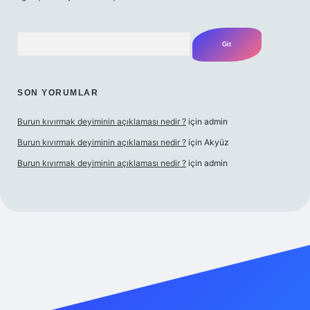
Arama
SON YORUMLAR
Burun kıvırmak deyiminin açıklaması nedir ?
için
admin
Burun kıvırmak deyiminin açıklaması nedir ?
için
Akyüz
Burun kıvırmak deyiminin açıklaması nedir ?
için
admin
lbet giriş yap