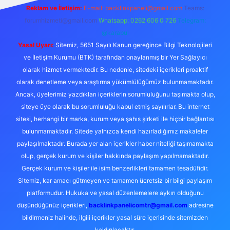
Reklam ve İletişim:
E-mail:
backlinkpaneli@gmail.com
Teams:
forumhizmeti@gmail.com
Whatsapp: 0262 606 0 726
Telegram:
@karabul
Yasal Uyarı:
Sitemiz, 5651 Sayılı Kanun gereğince Bilgi Teknolojileri
ve İletişim Kurumu (BTK) tarafından onaylanmış bir Yer Sağlayıcı
olarak hizmet vermektedir. Bu nedenle, sitedeki içerikleri proaktif
olarak denetleme veya araştırma yükümlülüğümüz bulunmamaktadır.
Ancak, üyelerimiz yazdıkları içeriklerin sorumluluğunu taşımakta olup,
siteye üye olarak bu sorumluluğu kabul etmiş sayılırlar. Bu internet
sitesi, herhangi bir marka, kurum veya şahıs şirketi ile hiçbir bağlantısı
bulunmamaktadır. Sitede yalnızca kendi hazırladığımız makaleler
paylaşılmaktadır. Burada yer alan içerikler haber niteliği taşımamakta
olup, gerçek kurum ve kişiler hakkında paylaşım yapılmamaktadır.
Gerçek kurum ve kişiler ile isim benzerlikleri tamamen tesadüfidir.
Sitemiz, kar amacı gütmeyen ve tamamen ücretsiz bir bilgi paylaşım
platformudur. Hukuka ve yasal düzenlemelere aykırı olduğunu
düşündüğünüz içerikleri,
backlinkpanelicomtr@gmail.com
adresine
bildirmeniz halinde, ilgili içerikler yasal süre içerisinde sitemizden
kaldırılacaktır.