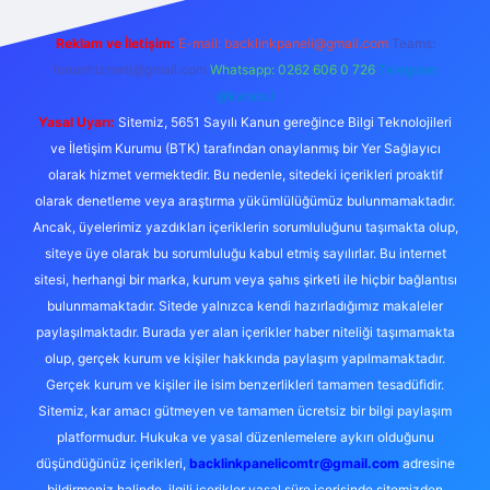
Reklam ve İletişim:
E-mail:
backlinkpaneli@gmail.com
Teams:
forumhizmeti@gmail.com
Whatsapp: 0262 606 0 726
Telegram:
@karabul
Yasal Uyarı:
Sitemiz, 5651 Sayılı Kanun gereğince Bilgi Teknolojileri
ve İletişim Kurumu (BTK) tarafından onaylanmış bir Yer Sağlayıcı
olarak hizmet vermektedir. Bu nedenle, sitedeki içerikleri proaktif
olarak denetleme veya araştırma yükümlülüğümüz bulunmamaktadır.
Ancak, üyelerimiz yazdıkları içeriklerin sorumluluğunu taşımakta olup,
siteye üye olarak bu sorumluluğu kabul etmiş sayılırlar. Bu internet
sitesi, herhangi bir marka, kurum veya şahıs şirketi ile hiçbir bağlantısı
bulunmamaktadır. Sitede yalnızca kendi hazırladığımız makaleler
paylaşılmaktadır. Burada yer alan içerikler haber niteliği taşımamakta
olup, gerçek kurum ve kişiler hakkında paylaşım yapılmamaktadır.
Gerçek kurum ve kişiler ile isim benzerlikleri tamamen tesadüfidir.
Sitemiz, kar amacı gütmeyen ve tamamen ücretsiz bir bilgi paylaşım
platformudur. Hukuka ve yasal düzenlemelere aykırı olduğunu
düşündüğünüz içerikleri,
backlinkpanelicomtr@gmail.com
adresine
bildirmeniz halinde, ilgili içerikler yasal süre içerisinde sitemizden