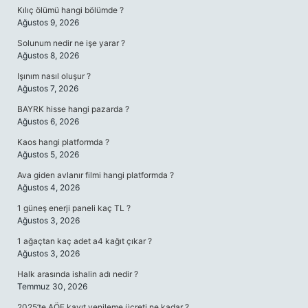
Kılıç ölümü hangi bölümde ?
Ağustos 9, 2026
Solunum nedir ne işe yarar ?
Ağustos 8, 2026
Işınım nasıl oluşur ?
Ağustos 7, 2026
BAYRK hisse hangi pazarda ?
Ağustos 6, 2026
Kaos hangi platformda ?
Ağustos 5, 2026
Ava giden avlanır filmi hangi platformda ?
Ağustos 4, 2026
1 güneş enerji paneli kaç TL ?
Ağustos 3, 2026
1 ağaçtan kaç adet a4 kağıt çıkar ?
Ağustos 3, 2026
Halk arasında ishalin adı nedir ?
Temmuz 30, 2026
2025’te AÖF kayıt yenileme ücreti ne kadar ?