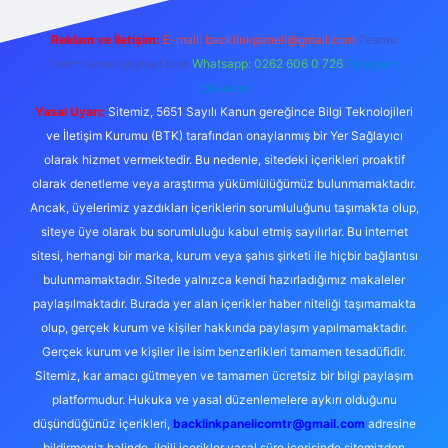
Reklam ve İletişim:
E-mail:
backlinkpaneli@gmail.com
Teams:
forumhizmeti@gmail.com
Whatsapp: 0262 606 0 726
Telegram:
@karabul
Yasal Uyarı:
Sitemiz, 5651 Sayılı Kanun gereğince Bilgi Teknolojileri
ve İletişim Kurumu (BTK) tarafından onaylanmış bir Yer Sağlayıcı
olarak hizmet vermektedir. Bu nedenle, sitedeki içerikleri proaktif
olarak denetleme veya araştırma yükümlülüğümüz bulunmamaktadır.
Ancak, üyelerimiz yazdıkları içeriklerin sorumluluğunu taşımakta olup,
siteye üye olarak bu sorumluluğu kabul etmiş sayılırlar. Bu internet
sitesi, herhangi bir marka, kurum veya şahıs şirketi ile hiçbir bağlantısı
bulunmamaktadır. Sitede yalnızca kendi hazırladığımız makaleler
paylaşılmaktadır. Burada yer alan içerikler haber niteliği taşımamakta
olup, gerçek kurum ve kişiler hakkında paylaşım yapılmamaktadır.
Gerçek kurum ve kişiler ile isim benzerlikleri tamamen tesadüfidir.
Sitemiz, kar amacı gütmeyen ve tamamen ücretsiz bir bilgi paylaşım
platformudur. Hukuka ve yasal düzenlemelere aykırı olduğunu
düşündüğünüz içerikleri,
backlinkpanelicomtr@gmail.com
adresine
bildirmeniz halinde, ilgili içerikler yasal süre içerisinde sitemizden