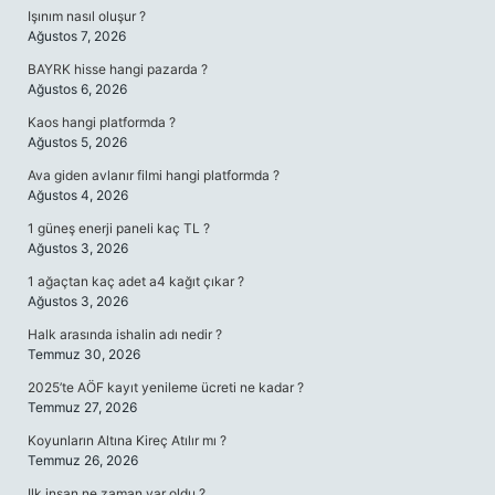
Işınım nasıl oluşur ?
Ağustos 7, 2026
BAYRK hisse hangi pazarda ?
Ağustos 6, 2026
Kaos hangi platformda ?
Ağustos 5, 2026
Ava giden avlanır filmi hangi platformda ?
Ağustos 4, 2026
1 güneş enerji paneli kaç TL ?
Ağustos 3, 2026
1 ağaçtan kaç adet a4 kağıt çıkar ?
Ağustos 3, 2026
Halk arasında ishalin adı nedir ?
Temmuz 30, 2026
2025’te AÖF kayıt yenileme ücreti ne kadar ?
Temmuz 27, 2026
Koyunların Altına Kireç Atılır mı ?
Temmuz 26, 2026
Ilk insan ne zaman var oldu ?