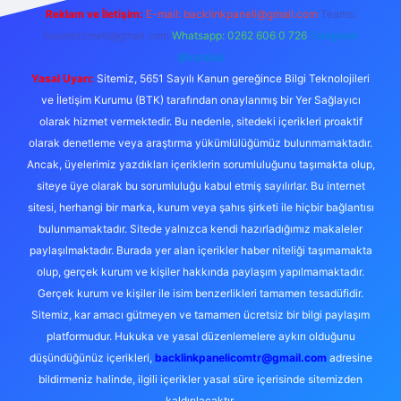
Reklam ve İletişim:
E-mail:
backlinkpaneli@gmail.com
Teams:
forumhizmeti@gmail.com
Whatsapp: 0262 606 0 726
Telegram:
@karabul
Yasal Uyarı:
Sitemiz, 5651 Sayılı Kanun gereğince Bilgi Teknolojileri
ve İletişim Kurumu (BTK) tarafından onaylanmış bir Yer Sağlayıcı
olarak hizmet vermektedir. Bu nedenle, sitedeki içerikleri proaktif
olarak denetleme veya araştırma yükümlülüğümüz bulunmamaktadır.
Ancak, üyelerimiz yazdıkları içeriklerin sorumluluğunu taşımakta olup,
siteye üye olarak bu sorumluluğu kabul etmiş sayılırlar. Bu internet
sitesi, herhangi bir marka, kurum veya şahıs şirketi ile hiçbir bağlantısı
bulunmamaktadır. Sitede yalnızca kendi hazırladığımız makaleler
paylaşılmaktadır. Burada yer alan içerikler haber niteliği taşımamakta
olup, gerçek kurum ve kişiler hakkında paylaşım yapılmamaktadır.
Gerçek kurum ve kişiler ile isim benzerlikleri tamamen tesadüfidir.
Sitemiz, kar amacı gütmeyen ve tamamen ücretsiz bir bilgi paylaşım
platformudur. Hukuka ve yasal düzenlemelere aykırı olduğunu
düşündüğünüz içerikleri,
backlinkpanelicomtr@gmail.com
adresine
bildirmeniz halinde, ilgili içerikler yasal süre içerisinde sitemizden
kaldırılacaktır.