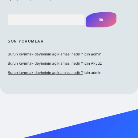
Arama
SON YORUMLAR
Burun kıvırmak deyiminin açıklaması nedir ?
için
admin
Burun kıvırmak deyiminin açıklaması nedir ?
için
Akyüz
Burun kıvırmak deyiminin açıklaması nedir ?
için
admin
et giriş yap