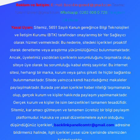
Reklam ve İletişim:
E-mail:
backlinkpaneli@gmail.com
Teams:
forumhizmeti@gmail.com
Whatsapp: 0262 606 0 726
Telegram:
@karabul
Yasal Uyarı:
Sitemiz, 5651 Sayılı Kanun gereğince Bilgi Teknolojileri
ve İletişim Kurumu (BTK) tarafından onaylanmış bir Yer Sağlayıcı
olarak hizmet vermektedir. Bu nedenle, sitedeki içerikleri proaktif
olarak denetleme veya araştırma yükümlülüğümüz bulunmamaktadır.
Ancak, üyelerimiz yazdıkları içeriklerin sorumluluğunu taşımakta olup,
siteye üye olarak bu sorumluluğu kabul etmiş sayılırlar. Bu internet
sitesi, herhangi bir marka, kurum veya şahıs şirketi ile hiçbir bağlantısı
bulunmamaktadır. Sitede yalnızca kendi hazırladığımız makaleler
paylaşılmaktadır. Burada yer alan içerikler haber niteliği taşımamakta
olup, gerçek kurum ve kişiler hakkında paylaşım yapılmamaktadır.
Gerçek kurum ve kişiler ile isim benzerlikleri tamamen tesadüfidir.
Sitemiz, kar amacı gütmeyen ve tamamen ücretsiz bir bilgi paylaşım
platformudur. Hukuka ve yasal düzenlemelere aykırı olduğunu
düşündüğünüz içerikleri,
backlinkpanelicomtr@gmail.com
adresine
bildirmeniz halinde, ilgili içerikler yasal süre içerisinde sitemizden
kaldırılacaktır.