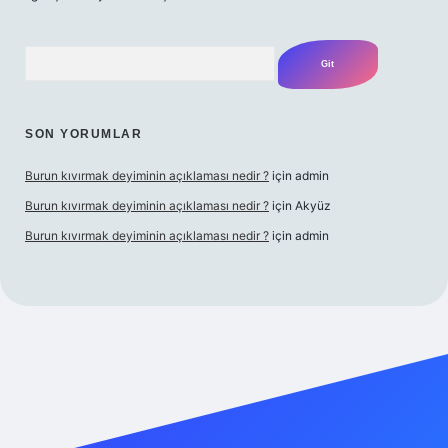
Arama
SON YORUMLAR
Burun kıvırmak deyiminin açıklaması nedir ?
için
admin
Burun kıvırmak deyiminin açıklaması nedir ?
için
Akyüz
Burun kıvırmak deyiminin açıklaması nedir ?
için
admin
 yap