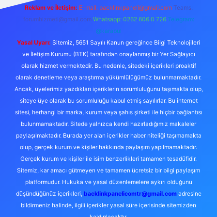
Reklam ve İletişim:
E-mail:
backlinkpaneli@gmail.com
Teams:
forumhizmeti@gmail.com
Whatsapp: 0262 606 0 726
Telegram:
@karabul
Yasal Uyarı:
Sitemiz, 5651 Sayılı Kanun gereğince Bilgi Teknolojileri
ve İletişim Kurumu (BTK) tarafından onaylanmış bir Yer Sağlayıcı
olarak hizmet vermektedir. Bu nedenle, sitedeki içerikleri proaktif
olarak denetleme veya araştırma yükümlülüğümüz bulunmamaktadır.
Ancak, üyelerimiz yazdıkları içeriklerin sorumluluğunu taşımakta olup,
siteye üye olarak bu sorumluluğu kabul etmiş sayılırlar. Bu internet
sitesi, herhangi bir marka, kurum veya şahıs şirketi ile hiçbir bağlantısı
bulunmamaktadır. Sitede yalnızca kendi hazırladığımız makaleler
paylaşılmaktadır. Burada yer alan içerikler haber niteliği taşımamakta
olup, gerçek kurum ve kişiler hakkında paylaşım yapılmamaktadır.
Gerçek kurum ve kişiler ile isim benzerlikleri tamamen tesadüfidir.
Sitemiz, kar amacı gütmeyen ve tamamen ücretsiz bir bilgi paylaşım
platformudur. Hukuka ve yasal düzenlemelere aykırı olduğunu
düşündüğünüz içerikleri,
backlinkpanelicomtr@gmail.com
adresine
bildirmeniz halinde, ilgili içerikler yasal süre içerisinde sitemizden
kaldırılacaktır.