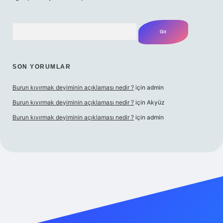
Arama
SON YORUMLAR
Burun kıvırmak deyiminin açıklaması nedir ?
için
admin
Burun kıvırmak deyiminin açıklaması nedir ?
için
Akyüz
Burun kıvırmak deyiminin açıklaması nedir ?
için
admin
 yap