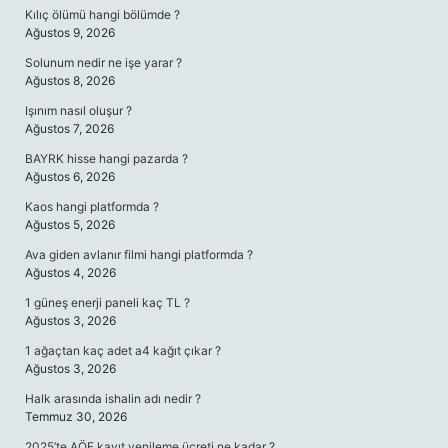
Kılıç ölümü hangi bölümde ?
Ağustos 9, 2026
Solunum nedir ne işe yarar ?
Ağustos 8, 2026
Işınım nasıl oluşur ?
Ağustos 7, 2026
BAYRK hisse hangi pazarda ?
Ağustos 6, 2026
Kaos hangi platformda ?
Ağustos 5, 2026
Ava giden avlanır filmi hangi platformda ?
Ağustos 4, 2026
1 güneş enerji paneli kaç TL ?
Ağustos 3, 2026
1 ağaçtan kaç adet a4 kağıt çıkar ?
Ağustos 3, 2026
Halk arasında ishalin adı nedir ?
Temmuz 30, 2026
2025’te AÖF kayıt yenileme ücreti ne kadar ?