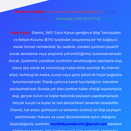
Reklam ve İletişim:
E-mail:
backlinkpaneli@gmail.com
Teams:
forumhizmeti@gmail.com
Whatsapp: 0262 606 0 726
Telegram:
@karabul
Yasal Uyarı:
Sitemiz, 5651 Sayılı Kanun gereğince Bilgi Teknolojileri
ve İletişim Kurumu (BTK) tarafından onaylanmış bir Yer Sağlayıcı
olarak hizmet vermektedir. Bu nedenle, sitedeki içerikleri proaktif
olarak denetleme veya araştırma yükümlülüğümüz bulunmamaktadır.
Ancak, üyelerimiz yazdıkları içeriklerin sorumluluğunu taşımakta olup,
siteye üye olarak bu sorumluluğu kabul etmiş sayılırlar. Bu internet
sitesi, herhangi bir marka, kurum veya şahıs şirketi ile hiçbir bağlantısı
bulunmamaktadır. Sitede yalnızca kendi hazırladığımız makaleler
paylaşılmaktadır. Burada yer alan içerikler haber niteliği taşımamakta
olup, gerçek kurum ve kişiler hakkında paylaşım yapılmamaktadır.
Gerçek kurum ve kişiler ile isim benzerlikleri tamamen tesadüfidir.
Sitemiz, kar amacı gütmeyen ve tamamen ücretsiz bir bilgi paylaşım
platformudur. Hukuka ve yasal düzenlemelere aykırı olduğunu
düşündüğünüz içerikleri,
backlinkpanelicomtr@gmail.com
adresine
bildirmeniz halinde, ilgili içerikler yasal süre içerisinde sitemizden