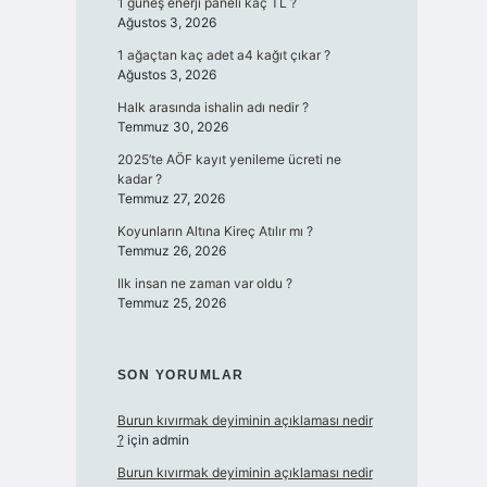
1 güneş enerji paneli kaç TL ?
Ağustos 3, 2026
1 ağaçtan kaç adet a4 kağıt çıkar ?
Ağustos 3, 2026
Halk arasında ishalin adı nedir ?
Temmuz 30, 2026
2025’te AÖF kayıt yenileme ücreti ne
kadar ?
Temmuz 27, 2026
Koyunların Altına Kireç Atılır mı ?
Temmuz 26, 2026
Ilk insan ne zaman var oldu ?
Temmuz 25, 2026
SON YORUMLAR
Burun kıvırmak deyiminin açıklaması nedir
?
için
admin
Burun kıvırmak deyiminin açıklaması nedir