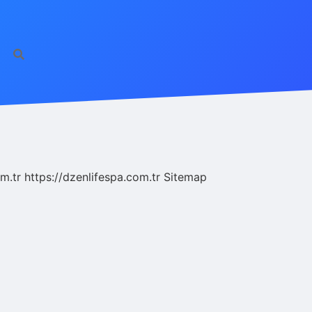
m.tr
https://dzenlifespa.com.tr
Sitemap