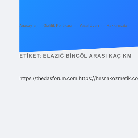
Anasayfa
Gizlilik Politikası
Yasal Uyarı
Hakkımızda
ETIKET:
ELAZIĞ BINGÖL ARASI KAÇ KM
https://thedasforum.com
https://hesnakozmetik.co