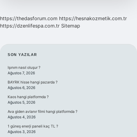
https://thedasforum.com
https://hesnakozmetik.com.tr
https://dzenlifespa.com.tr
Sitemap
SIDEBAR
SON YAZILAR
Işınım nasıl oluşur ?
Ağustos 7, 2026
BAYRK hisse hangi pazarda ?
Ağustos 6, 2026
Kaos hangi platformda ?
Ağustos 5, 2026
Ava giden avlanır filmi hangi platformda ?
Ağustos 4, 2026
1 güneş enerji paneli kaç TL ?
Ağustos 3, 2026