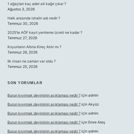
1 ağaçtan kaç adet a4 kağıt çıkar ?
Ağustos 3, 2026
Halk arasında ishalin adı nedir ?
Temmuz 30, 2026
2025’te AÖF kayıt yenileme ücreti ne kadar ?
Temmuz 27, 2026
Koyunların Altına Kireç Atılır mı ?
Temmuz 26, 2026
Ilk insan ne zaman var oldu ?
Temmuz 25, 2026
SON YORUMLAR
Burun kıvırmak deyiminin açıklaması nedir ?
için
admin
Burun kıvırmak deyiminin açıklaması nedir ?
için
Akyüz
Burun kıvırmak deyiminin açıklaması nedir ?
için
admin
Burun kıvırmak deyiminin açıklaması nedir ?
için
Emre Ateş
Burun kıvırmak deyiminin açıklaması nedir ?
için
admin