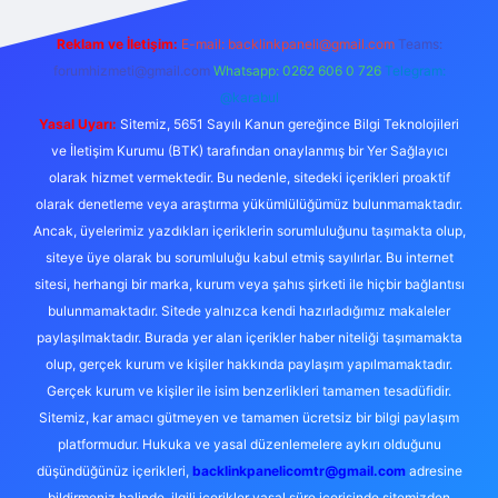
Reklam ve İletişim:
E-mail:
backlinkpaneli@gmail.com
Teams:
forumhizmeti@gmail.com
Whatsapp: 0262 606 0 726
Telegram:
@karabul
Yasal Uyarı:
Sitemiz, 5651 Sayılı Kanun gereğince Bilgi Teknolojileri
ve İletişim Kurumu (BTK) tarafından onaylanmış bir Yer Sağlayıcı
olarak hizmet vermektedir. Bu nedenle, sitedeki içerikleri proaktif
olarak denetleme veya araştırma yükümlülüğümüz bulunmamaktadır.
Ancak, üyelerimiz yazdıkları içeriklerin sorumluluğunu taşımakta olup,
siteye üye olarak bu sorumluluğu kabul etmiş sayılırlar. Bu internet
sitesi, herhangi bir marka, kurum veya şahıs şirketi ile hiçbir bağlantısı
bulunmamaktadır. Sitede yalnızca kendi hazırladığımız makaleler
paylaşılmaktadır. Burada yer alan içerikler haber niteliği taşımamakta
olup, gerçek kurum ve kişiler hakkında paylaşım yapılmamaktadır.
Gerçek kurum ve kişiler ile isim benzerlikleri tamamen tesadüfidir.
Sitemiz, kar amacı gütmeyen ve tamamen ücretsiz bir bilgi paylaşım
platformudur. Hukuka ve yasal düzenlemelere aykırı olduğunu
düşündüğünüz içerikleri,
backlinkpanelicomtr@gmail.com
adresine
bildirmeniz halinde, ilgili içerikler yasal süre içerisinde sitemizden