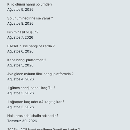
Kılıç ölümü hangi bölümde ?
Ağustos 9, 2026
Solunum nedir ne işe yarar ?
Ağustos 8, 2026
Işınım nasıl oluşur ?
Ağustos 7, 2026
BAYRK hisse hangi pazarda ?
Ağustos 6, 2026
Kaos hangi platformda ?
Ağustos 5, 2026
Ava giden avlanır filmi hangi platformda ?
Ağustos 4, 2026
1 güneş enerji paneli kaç TL ?
Ağustos 3, 2026
1 ağaçtan kaç adet a4 kağıt çıkar ?
Ağustos 3, 2026
Halk arasında ishalin adı nedir ?
Temmuz 30, 2026
2025’te AÖF kayıt yenileme ücreti ne kadar ?