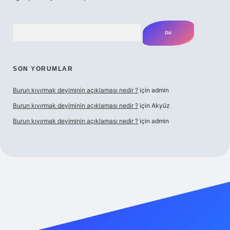
Arama
SON YORUMLAR
Burun kıvırmak deyiminin açıklaması nedir ?
için
admin
Burun kıvırmak deyiminin açıklaması nedir ?
için
Akyüz
Burun kıvırmak deyiminin açıklaması nedir ?
için
admin
ş yap