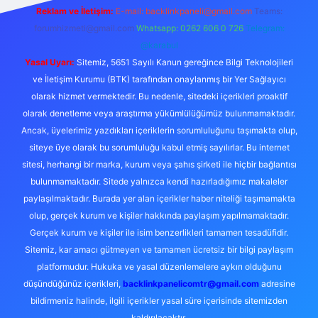
Reklam ve İletişim:
E-mail:
backlinkpaneli@gmail.com
Teams:
forumhizmeti@gmail.com
Whatsapp: 0262 606 0 726
Telegram:
@karabul
Yasal Uyarı:
Sitemiz, 5651 Sayılı Kanun gereğince Bilgi Teknolojileri
ve İletişim Kurumu (BTK) tarafından onaylanmış bir Yer Sağlayıcı
olarak hizmet vermektedir. Bu nedenle, sitedeki içerikleri proaktif
olarak denetleme veya araştırma yükümlülüğümüz bulunmamaktadır.
Ancak, üyelerimiz yazdıkları içeriklerin sorumluluğunu taşımakta olup,
siteye üye olarak bu sorumluluğu kabul etmiş sayılırlar. Bu internet
sitesi, herhangi bir marka, kurum veya şahıs şirketi ile hiçbir bağlantısı
bulunmamaktadır. Sitede yalnızca kendi hazırladığımız makaleler
paylaşılmaktadır. Burada yer alan içerikler haber niteliği taşımamakta
olup, gerçek kurum ve kişiler hakkında paylaşım yapılmamaktadır.
Gerçek kurum ve kişiler ile isim benzerlikleri tamamen tesadüfidir.
Sitemiz, kar amacı gütmeyen ve tamamen ücretsiz bir bilgi paylaşım
platformudur. Hukuka ve yasal düzenlemelere aykırı olduğunu
düşündüğünüz içerikleri,
backlinkpanelicomtr@gmail.com
adresine
bildirmeniz halinde, ilgili içerikler yasal süre içerisinde sitemizden
kaldırılacaktır.