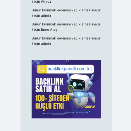
?
için
Akyüz
Burun kıvırmak deyiminin açıklaması nedir
?
için
admin
Burun kıvırmak deyiminin açıklaması nedir
?
için
Emre Ateş
Burun kıvırmak deyiminin açıklaması nedir
?
için
admin