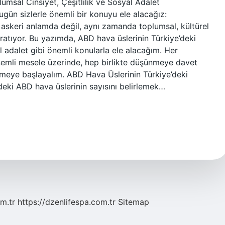
msal Cinsiyet, Çeşitlilik ve Sosyal Adalet
gün sizlerle önemli bir konuyu ele alacağız:
e askeri anlamda değil, aynı zamanda toplumsal, kültürel
ratıyor. Bu yazımda, ABD hava üslerinin Türkiye’deki
yal adalet gibi önemli konularla ele alacağım. Her
 önemli mesele üzerinde, hep birlikte düşünmeye davet
emeye başlayalım. ABD Hava Üslerinin Türkiye’deki
’deki ABD hava üslerinin sayısını belirlemek…
m.tr
https://dzenlifespa.com.tr
Sitemap