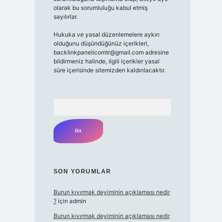
olarak bu sorumluluğu kabul etmiş
sayılırlar.
Hukuka ve yasal düzenlemelere aykırı
olduğunu düşündüğünüz içerikleri,
backlinkpanelicomtr@gmail.com
adresine
bildirmeniz halinde, ilgili içerikler yasal
süre içerisinde sitemizden kaldırılacaktır.
Arama
SON YORUMLAR
Burun kıvırmak deyiminin açıklaması nedir
?
için
admin
Burun kıvırmak deyiminin açıklaması nedir