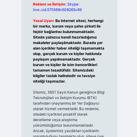
Reklam ve İletişim:
Skype:
live:.cid.575569c608265c69
Yasal Uyarı:
Bu internet sitesi, herhangi
bir marka, kurum veya şahıs şirketi ile
hiçbir bağlantısı bulunmamaktadır.
Sitede yalnızca kendi hazırladığımız
makaleler paylaşılmaktadır. Burada yer
alan içerikler haber niteliği taşımamakta
olup, gerçek kurum ve kişiler hakkında
paylaşım yapılmamaktadır. Gerçek
kurum ve kişiler ile isim benzerlikleri
tamamen tesadüfidir. Sitemizdeki
bilgiler taslak halindedir ve tavsiye
niteliği taşımazlar.
Sitemiz, 5651 Sayılı Kanun gereğince Bilgi
Teknolojileri ve İletişim Kurumu (BTK)
tarafından onaylanmış bir Yer Sağlayıcı
olarak hizmet vermektedir. Bu nedenle,
sitedeki içerikleri proaktif olarak
denetleme veya araştırma
yükümlülüğümüz bulunmamaktadır.
Ancak, üyelerimiz yazdıkları içeriklerin
sorumluluğunu taşımakta olup, siteye üye