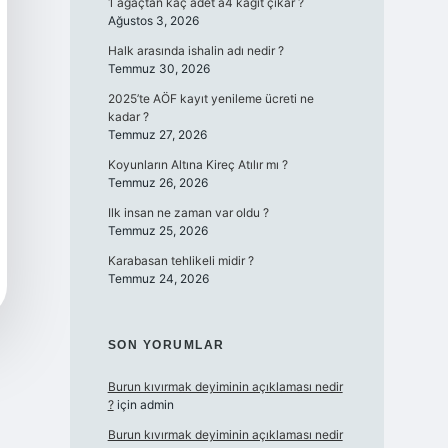
1 ağaçtan kaç adet a4 kağıt çıkar ?
Ağustos 3, 2026
Halk arasında ishalin adı nedir ?
Temmuz 30, 2026
2025’te AÖF kayıt yenileme ücreti ne
kadar ?
Temmuz 27, 2026
Koyunların Altına Kireç Atılır mı ?
Temmuz 26, 2026
Ilk insan ne zaman var oldu ?
Temmuz 25, 2026
Karabasan tehlikeli midir ?
Temmuz 24, 2026
SON YORUMLAR
Burun kıvırmak deyiminin açıklaması nedir
?
için
admin
Burun kıvırmak deyiminin açıklaması nedir