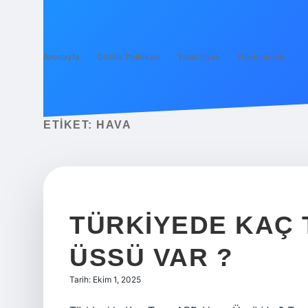
Anasayfa
Gizlilik Politikası
Yasal Uyarı
Hakkımızda
ETIKET:
HAVA
TÜRKIYEDE KAÇ 
ÜSSÜ VAR ?
Tarih: Ekim 1, 2025