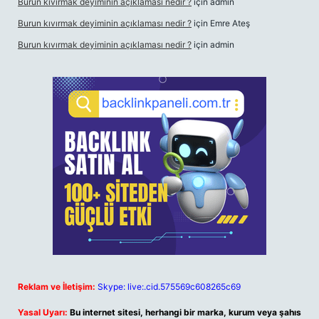
Burun kıvırmak deyiminin açıklaması nedir ?
için
admin
Burun kıvırmak deyiminin açıklaması nedir ?
için
Emre Ateş
Burun kıvırmak deyiminin açıklaması nedir ?
için
admin
Reklam ve İletişim:
Skype: live:.cid.575569c608265c69
Yasal Uyarı:
Bu internet sitesi, herhangi bir marka, kurum veya şahıs