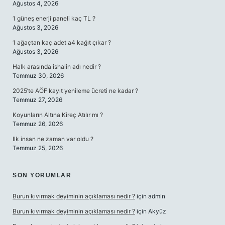
Ağustos 4, 2026
1 güneş enerji paneli kaç TL ?
Ağustos 3, 2026
1 ağaçtan kaç adet a4 kağıt çıkar ?
Ağustos 3, 2026
Halk arasında ishalin adı nedir ?
Temmuz 30, 2026
2025’te AÖF kayıt yenileme ücreti ne kadar ?
Temmuz 27, 2026
Koyunların Altına Kireç Atılır mı ?
Temmuz 26, 2026
Ilk insan ne zaman var oldu ?
Temmuz 25, 2026
SON YORUMLAR
Burun kıvırmak deyiminin açıklaması nedir ?
için
admin
Burun kıvırmak deyiminin açıklaması nedir ?
için
Akyüz