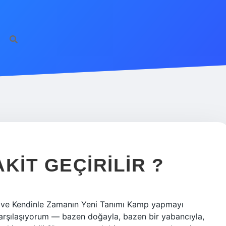
KIT GEÇIRILIR ?
la ve Kendinle Zamanın Yeni Tanımı Kamp yapmayı
karşılaşıyorum — bazen doğayla, bazen bir yabancıyla,