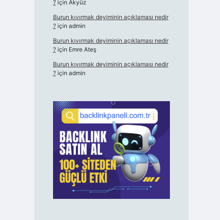
?
için
Akyüz
Burun kıvırmak deyiminin açıklaması nedir
?
için
admin
Burun kıvırmak deyiminin açıklaması nedir
?
için
Emre Ateş
Burun kıvırmak deyiminin açıklaması nedir
?
için
admin