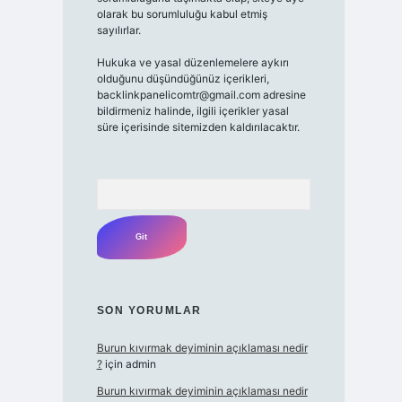
olarak bu sorumluluğu kabul etmiş
sayılırlar.
Hukuka ve yasal düzenlemelere aykırı
olduğunu düşündüğünüz içerikleri,
backlinkpanelicomtr@gmail.com
adresine
bildirmeniz halinde, ilgili içerikler yasal
süre içerisinde sitemizden kaldırılacaktır.
Arama
SON YORUMLAR
Burun kıvırmak deyiminin açıklaması nedir
?
için
admin
Burun kıvırmak deyiminin açıklaması nedir