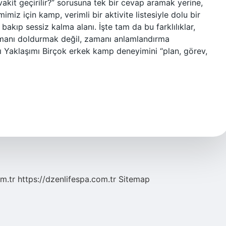
akit geçirilir?” sorusuna tek bir cevap aramak yerine,
mimiz için kamp, verimli bir aktivite listesiyle dolu bir
kıp sessiz kalma alanı. İşte tam da bu farklılıklar,
amanı doldurmak değil, zamanı anlamlandırma
lı Yaklaşımı Birçok erkek kamp deneyimini “plan, görev,
m.tr
https://dzenlifespa.com.tr
Sitemap