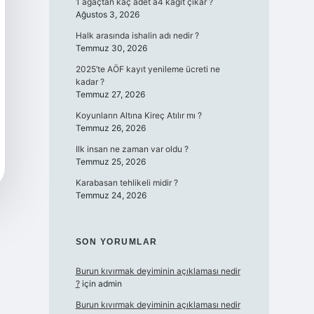
1 ağaçtan kaç adet a4 kağıt çıkar ?
Ağustos 3, 2026
Halk arasında ishalin adı nedir ?
Temmuz 30, 2026
2025’te AÖF kayıt yenileme ücreti ne
kadar ?
Temmuz 27, 2026
Koyunların Altına Kireç Atılır mı ?
Temmuz 26, 2026
Ilk insan ne zaman var oldu ?
Temmuz 25, 2026
Karabasan tehlikeli midir ?
Temmuz 24, 2026
SON YORUMLAR
Burun kıvırmak deyiminin açıklaması nedir
?
için
admin
Burun kıvırmak deyiminin açıklaması nedir