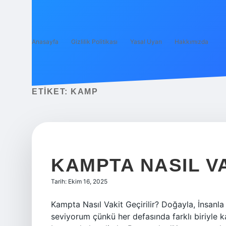
Anasayfa
Gizlilik Politikası
Yasal Uyarı
Hakkımızda
ETIKET:
KAMP
KAMPTA NASIL VA
Tarih: Ekim 16, 2025
Kampta Nasıl Vakit Geçirilir? Doğayla, İnsan
seviyorum çünkü her defasında farklı biriyle 