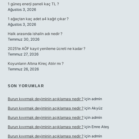
1 güneş enerji paneli kaç TL ?
Ağustos 3, 2026
1 ağaçtan kaç adet a4 kağıt çıkar ?
Ağustos 3, 2026
Halk arasında ishalin adı nedir ?
Temmuz 30, 2026
2025’te AÖF kayıt yenileme ücreti ne kadar ?
Temmuz 27, 2026
Koyunların Altına Kireç Atılır mı ?
Temmuz 26, 2026
SON YORUMLAR
Burun kıvırmak deyiminin açıklaması nedir ?
için
admin
Burun kıvırmak deyiminin açıklaması nedir ?
için
Akyüz
Burun kıvırmak deyiminin açıklaması nedir ?
için
admin
Burun kıvırmak deyiminin açıklaması nedir ?
için
Emre Ateş
Burun kıvırmak deyiminin açıklaması nedir ?
için
admin