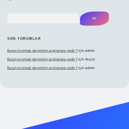
Arama
SON YORUMLAR
Burun kıvırmak deyiminin açıklaması nedir ?
için
admin
Burun kıvırmak deyiminin açıklaması nedir ?
için
Akyüz
Burun kıvırmak deyiminin açıklaması nedir ?
için
admin
ilbet giriş yap