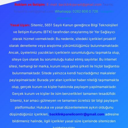
Reklam ve İletişim:
E-mail:
backlinkpaneli@gmail.com
Teams:
forumhizmeti@gmail.com
Whatsapp: 0262 606 0 726
Telegram:
@karabul
Yasal Uyarı:
Sitemiz, 5651 Sayılı Kanun gereğince Bilgi Teknolojileri
ve İletişim Kurumu (BTK) tarafından onaylanmış bir Yer Sağlayıcı
olarak hizmet vermektedir. Bu nedenle, sitedeki içerikleri proaktif
olarak denetleme veya araştırma yükümlülüğümüz bulunmamaktadır.
Ancak, üyelerimiz yazdıkları içeriklerin sorumluluğunu taşımakta olup,
siteye üye olarak bu sorumluluğu kabul etmiş sayılırlar. Bu internet
sitesi, herhangi bir marka, kurum veya şahıs şirketi ile hiçbir bağlantısı
bulunmamaktadır. Sitede yalnızca kendi hazırladığımız makaleler
paylaşılmaktadır. Burada yer alan içerikler haber niteliği taşımamakta
olup, gerçek kurum ve kişiler hakkında paylaşım yapılmamaktadır.
Gerçek kurum ve kişiler ile isim benzerlikleri tamamen tesadüfidir.
Sitemiz, kar amacı gütmeyen ve tamamen ücretsiz bir bilgi paylaşım
platformudur. Hukuka ve yasal düzenlemelere aykırı olduğunu
düşündüğünüz içerikleri,
backlinkpanelicomtr@gmail.com
adresine
bildirmeniz halinde, ilgili içerikler yasal süre içerisinde sitemizden
kaldırılacaktır.