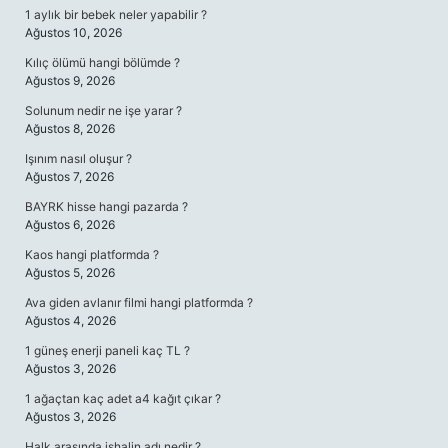
1 aylık bir bebek neler yapabilir ?
Ağustos 10, 2026
Kılıç ölümü hangi bölümde ?
Ağustos 9, 2026
Solunum nedir ne işe yarar ?
Ağustos 8, 2026
Işınım nasıl oluşur ?
Ağustos 7, 2026
BAYRK hisse hangi pazarda ?
Ağustos 6, 2026
Kaos hangi platformda ?
Ağustos 5, 2026
Ava giden avlanır filmi hangi platformda ?
Ağustos 4, 2026
1 güneş enerji paneli kaç TL ?
Ağustos 3, 2026
1 ağaçtan kaç adet a4 kağıt çıkar ?
Ağustos 3, 2026
Halk arasında ishalin adı nedir ?