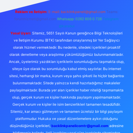
Reklam ve İletişim:
E-mail:
backlinkpaneli@gmail.com
Teams:
forumhizmeti@gmail.com
Whatsapp: 0262 606 0 726
Telegram:
@karabul
Yasal Uyarı:
Sitemiz, 5651 Sayılı Kanun gereğince Bilgi Teknolojileri
ve İletişim Kurumu (BTK) tarafından onaylanmış bir Yer Sağlayıcı
olarak hizmet vermektedir. Bu nedenle, sitedeki içerikleri proaktif
olarak denetleme veya araştırma yükümlülüğümüz bulunmamaktadır.
Ancak, üyelerimiz yazdıkları içeriklerin sorumluluğunu taşımakta olup,
siteye üye olarak bu sorumluluğu kabul etmiş sayılırlar. Bu internet
sitesi, herhangi bir marka, kurum veya şahıs şirketi ile hiçbir bağlantısı
bulunmamaktadır. Sitede yalnızca kendi hazırladığımız makaleler
paylaşılmaktadır. Burada yer alan içerikler haber niteliği taşımamakta
olup, gerçek kurum ve kişiler hakkında paylaşım yapılmamaktadır.
Gerçek kurum ve kişiler ile isim benzerlikleri tamamen tesadüfidir.
Sitemiz, kar amacı gütmeyen ve tamamen ücretsiz bir bilgi paylaşım
platformudur. Hukuka ve yasal düzenlemelere aykırı olduğunu
düşündüğünüz içerikleri,
backlinkpanelicomtr@gmail.com
adresine
bildirmeniz halinde, ilgili içerikler yasal süre içerisinde sitemizden