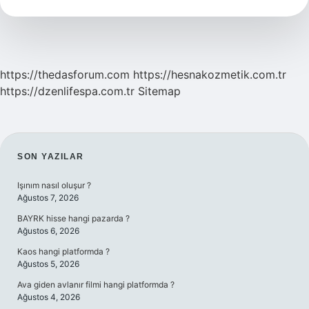
kapatıldı
?
https://thedasforum.com
https://hesnakozmetik.com.tr
https://dzenlifespa.com.tr
Sitemap
SIDEBAR
SON YAZILAR
Işınım nasıl oluşur ?
Ağustos 7, 2026
BAYRK hisse hangi pazarda ?
Ağustos 6, 2026
Kaos hangi platformda ?
Ağustos 5, 2026
Ava giden avlanır filmi hangi platformda ?
Ağustos 4, 2026