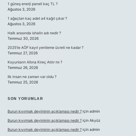
1 güneş enerji paneli kaç TL ?
Ağustos 3, 2026
1 ağaçtan kaç adet a4 kağıt çıkar ?
Ağustos 3, 2026
Halk arasında ishalin adı nedir ?
Temmuz 30, 2026
2025’te AÖF kayıt yenileme ücreti ne kadar ?
Temmuz 27, 2026
Koyunların Altına Kireç Atılır mı ?
Temmuz 26, 2026
Ilk insan ne zaman var oldu ?
Temmuz 25, 2026
SON YORUMLAR
Burun kıvırmak deyiminin açıklaması nedir ?
için
admin
Burun kıvırmak deyiminin açıklaması nedir ?
için
Akyüz
Burun kıvırmak deyiminin açıklaması nedir ?
için
admin