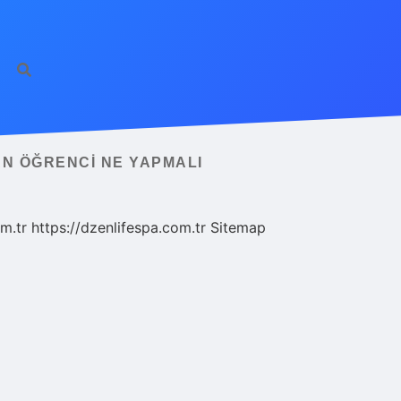
N ÖĞRENCI NE YAPMALI
m.tr
https://dzenlifespa.com.tr
Sitemap