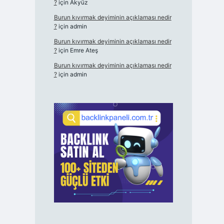
?
için
Akyüz
Burun kıvırmak deyiminin açıklaması nedir
?
için
admin
Burun kıvırmak deyiminin açıklaması nedir
?
için
Emre Ateş
Burun kıvırmak deyiminin açıklaması nedir
?
için
admin