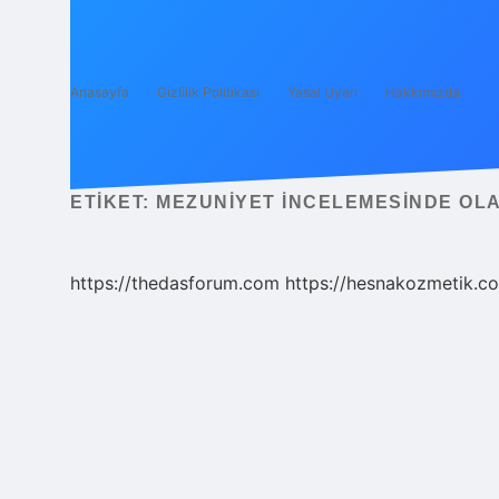
Anasayfa
Gizlilik Politikası
Yasal Uyarı
Hakkımızda
ETIKET:
MEZUNIYET INCELEMESINDE OLA
https://thedasforum.com
https://hesnakozmetik.co