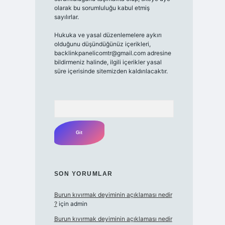
olarak bu sorumluluğu kabul etmiş
sayılırlar.
Hukuka ve yasal düzenlemelere aykırı
olduğunu düşündüğünüz içerikleri,
backlinkpanelicomtr@gmail.com
adresine
bildirmeniz halinde, ilgili içerikler yasal
süre içerisinde sitemizden kaldırılacaktır.
Arama
SON YORUMLAR
Burun kıvırmak deyiminin açıklaması nedir
?
için
admin
Burun kıvırmak deyiminin açıklaması nedir