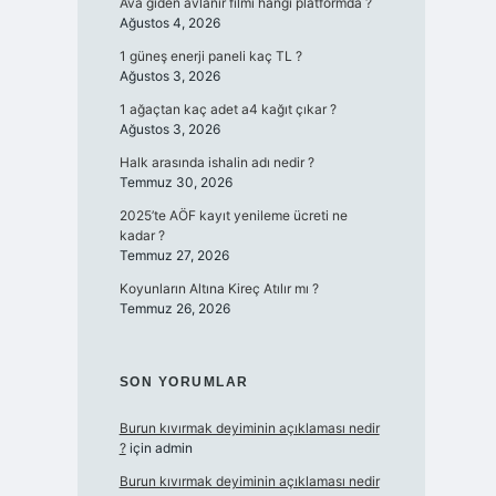
Ava giden avlanır filmi hangi platformda ?
Ağustos 4, 2026
1 güneş enerji paneli kaç TL ?
Ağustos 3, 2026
1 ağaçtan kaç adet a4 kağıt çıkar ?
Ağustos 3, 2026
Halk arasında ishalin adı nedir ?
Temmuz 30, 2026
2025’te AÖF kayıt yenileme ücreti ne
kadar ?
Temmuz 27, 2026
Koyunların Altına Kireç Atılır mı ?
Temmuz 26, 2026
SON YORUMLAR
Burun kıvırmak deyiminin açıklaması nedir
?
için
admin
Burun kıvırmak deyiminin açıklaması nedir