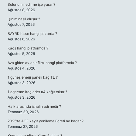
Solunum nedir ne işe yarar ?
Ağustos 8, 2026
Işınım nasıl oluşur ?
Ağustos 7, 2026
BAYRK hisse hangi pazarda ?
Ağustos 6, 2026
Kaos hangi platformda ?
Ağustos 5, 2026
Ava giden avlanır filmi hangi platformda ?
Ağustos 4, 2026
1 güneş enerji paneli kaç TL ?
Ağustos 3, 2026
1 ağaçtan kaç adet a4 kağıt çıkar ?
Ağustos 3, 2026
Halk arasında ishalin adı nedir ?
Temmuz 30, 2026
2025’te AÖF kayıt yenileme ücreti ne kadar ?
Temmuz 27, 2026
Koyunların Altına Kireç Atılır mı ?