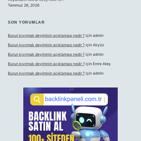
Temmuz 26, 2026
SON YORUMLAR
Burun kıvırmak deyiminin açıklaması nedir ?
için
admin
Burun kıvırmak deyiminin açıklaması nedir ?
için
Akyüz
Burun kıvırmak deyiminin açıklaması nedir ?
için
admin
Burun kıvırmak deyiminin açıklaması nedir ?
için
Emre Ateş
Burun kıvırmak deyiminin açıklaması nedir ?
için
admin