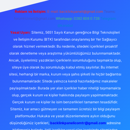
Reklam ve İletişim:
E-mail:
backlinkpaneli@gmail.com
Teams:
forumhizmeti@gmail.com
Whatsapp: 0262 606 0 726
Telegram:
@karabul
Yasal Uyarı:
Sitemiz, 5651 Sayılı Kanun gereğince Bilgi Teknolojileri
ve İletişim Kurumu (BTK) tarafından onaylanmış bir Yer Sağlayıcı
olarak hizmet vermektedir. Bu nedenle, sitedeki içerikleri proaktif
olarak denetleme veya araştırma yükümlülüğümüz bulunmamaktadır.
Ancak, üyelerimiz yazdıkları içeriklerin sorumluluğunu taşımakta olup,
siteye üye olarak bu sorumluluğu kabul etmiş sayılırlar. Bu internet
sitesi, herhangi bir marka, kurum veya şahıs şirketi ile hiçbir bağlantısı
bulunmamaktadır. Sitede yalnızca kendi hazırladığımız makaleler
paylaşılmaktadır. Burada yer alan içerikler haber niteliği taşımamakta
olup, gerçek kurum ve kişiler hakkında paylaşım yapılmamaktadır.
Gerçek kurum ve kişiler ile isim benzerlikleri tamamen tesadüfidir.
Sitemiz, kar amacı gütmeyen ve tamamen ücretsiz bir bilgi paylaşım
platformudur. Hukuka ve yasal düzenlemelere aykırı olduğunu
düşündüğünüz içerikleri,
backlinkpanelicomtr@gmail.com
adresine
bildirmeniz halinde, ilgili içerikler yasal süre içerisinde sitemizden