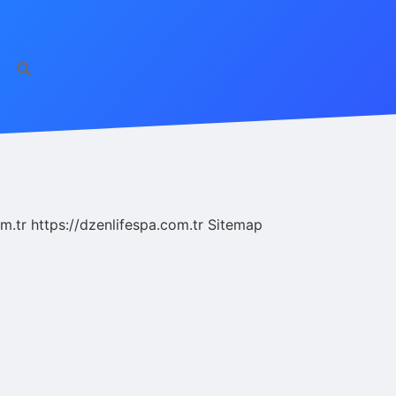
m.tr
https://dzenlifespa.com.tr
Sitemap