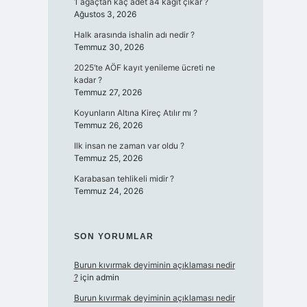
1 ağaçtan kaç adet a4 kağıt çıkar ?
Ağustos 3, 2026
Halk arasında ishalin adı nedir ?
Temmuz 30, 2026
2025’te AÖF kayıt yenileme ücreti ne
kadar ?
Temmuz 27, 2026
Koyunların Altına Kireç Atılır mı ?
Temmuz 26, 2026
Ilk insan ne zaman var oldu ?
Temmuz 25, 2026
Karabasan tehlikeli midir ?
Temmuz 24, 2026
SON YORUMLAR
Burun kıvırmak deyiminin açıklaması nedir
?
için
admin
Burun kıvırmak deyiminin açıklaması nedir