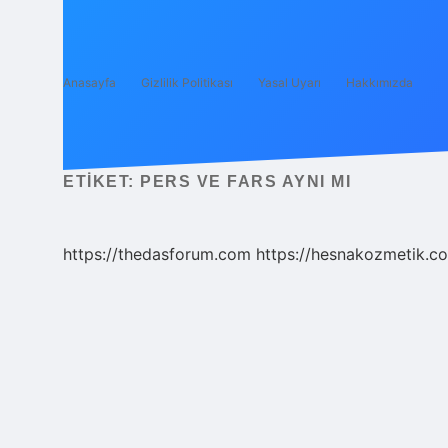
Anasayfa
Gizlilik Politikası
Yasal Uyarı
Hakkımızda
ETIKET:
PERS VE FARS AYNI MI
https://thedasforum.com
https://hesnakozmetik.co