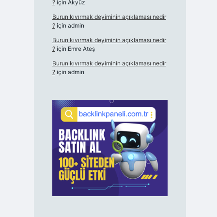
?
için
Akyüz
Burun kıvırmak deyiminin açıklaması nedir
?
için
admin
Burun kıvırmak deyiminin açıklaması nedir
?
için
Emre Ateş
Burun kıvırmak deyiminin açıklaması nedir
?
için
admin