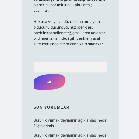
olarak bu sorumluluğu kabul etmiş
sayılırlar.
Hukuka ve yasal düzenlemelere aykırı
olduğunu düşündüğünüz içerikleri,
backlinkpanelicomtr@gmail.com
adresine
bildirmeniz halinde, ilgili içerikler yasal
süre içerisinde sitemizden kaldırılacaktır.
Arama
SON YORUMLAR
Burun kıvırmak deyiminin açıklaması nedir
?
için
admin
Burun kıvırmak deyiminin açıklaması nedir