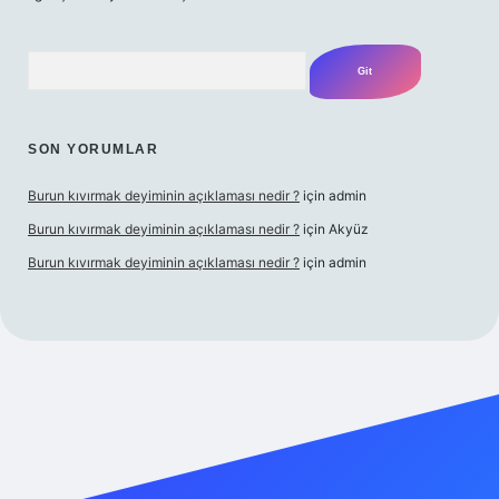
Arama
SON YORUMLAR
Burun kıvırmak deyiminin açıklaması nedir ?
için
admin
Burun kıvırmak deyiminin açıklaması nedir ?
için
Akyüz
Burun kıvırmak deyiminin açıklaması nedir ?
için
admin
ş yap