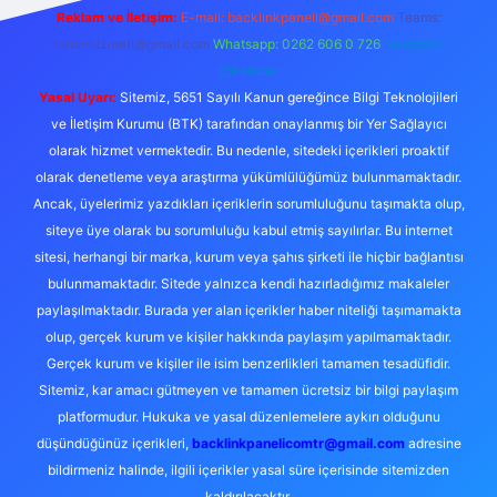
Reklam ve İletişim:
E-mail:
backlinkpaneli@gmail.com
Teams:
forumhizmeti@gmail.com
Whatsapp: 0262 606 0 726
Telegram:
@karabul
Yasal Uyarı:
Sitemiz, 5651 Sayılı Kanun gereğince Bilgi Teknolojileri
ve İletişim Kurumu (BTK) tarafından onaylanmış bir Yer Sağlayıcı
olarak hizmet vermektedir. Bu nedenle, sitedeki içerikleri proaktif
olarak denetleme veya araştırma yükümlülüğümüz bulunmamaktadır.
Ancak, üyelerimiz yazdıkları içeriklerin sorumluluğunu taşımakta olup,
siteye üye olarak bu sorumluluğu kabul etmiş sayılırlar. Bu internet
sitesi, herhangi bir marka, kurum veya şahıs şirketi ile hiçbir bağlantısı
bulunmamaktadır. Sitede yalnızca kendi hazırladığımız makaleler
paylaşılmaktadır. Burada yer alan içerikler haber niteliği taşımamakta
olup, gerçek kurum ve kişiler hakkında paylaşım yapılmamaktadır.
Gerçek kurum ve kişiler ile isim benzerlikleri tamamen tesadüfidir.
Sitemiz, kar amacı gütmeyen ve tamamen ücretsiz bir bilgi paylaşım
platformudur. Hukuka ve yasal düzenlemelere aykırı olduğunu
düşündüğünüz içerikleri,
backlinkpanelicomtr@gmail.com
adresine
bildirmeniz halinde, ilgili içerikler yasal süre içerisinde sitemizden
kaldırılacaktır.