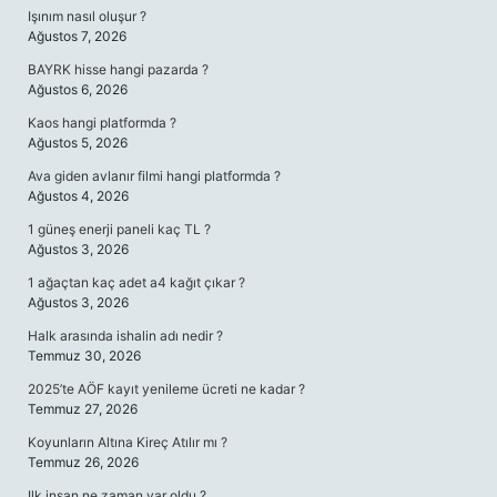
Işınım nasıl oluşur ?
Ağustos 7, 2026
BAYRK hisse hangi pazarda ?
Ağustos 6, 2026
Kaos hangi platformda ?
Ağustos 5, 2026
Ava giden avlanır filmi hangi platformda ?
Ağustos 4, 2026
1 güneş enerji paneli kaç TL ?
Ağustos 3, 2026
1 ağaçtan kaç adet a4 kağıt çıkar ?
Ağustos 3, 2026
Halk arasında ishalin adı nedir ?
Temmuz 30, 2026
2025’te AÖF kayıt yenileme ücreti ne kadar ?
Temmuz 27, 2026
Koyunların Altına Kireç Atılır mı ?
Temmuz 26, 2026
Ilk insan ne zaman var oldu ?