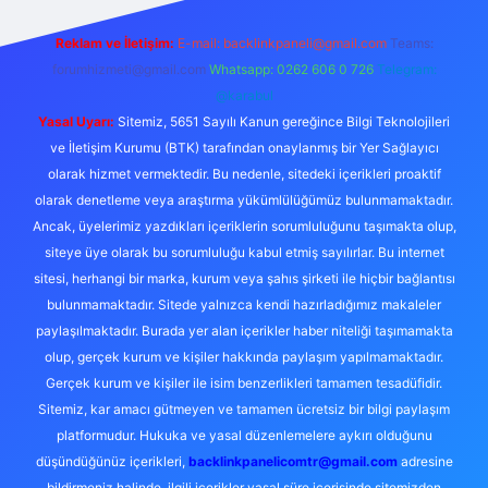
Reklam ve İletişim:
E-mail:
backlinkpaneli@gmail.com
Teams:
forumhizmeti@gmail.com
Whatsapp: 0262 606 0 726
Telegram:
@karabul
Yasal Uyarı:
Sitemiz, 5651 Sayılı Kanun gereğince Bilgi Teknolojileri
ve İletişim Kurumu (BTK) tarafından onaylanmış bir Yer Sağlayıcı
olarak hizmet vermektedir. Bu nedenle, sitedeki içerikleri proaktif
olarak denetleme veya araştırma yükümlülüğümüz bulunmamaktadır.
Ancak, üyelerimiz yazdıkları içeriklerin sorumluluğunu taşımakta olup,
siteye üye olarak bu sorumluluğu kabul etmiş sayılırlar. Bu internet
sitesi, herhangi bir marka, kurum veya şahıs şirketi ile hiçbir bağlantısı
bulunmamaktadır. Sitede yalnızca kendi hazırladığımız makaleler
paylaşılmaktadır. Burada yer alan içerikler haber niteliği taşımamakta
olup, gerçek kurum ve kişiler hakkında paylaşım yapılmamaktadır.
Gerçek kurum ve kişiler ile isim benzerlikleri tamamen tesadüfidir.
Sitemiz, kar amacı gütmeyen ve tamamen ücretsiz bir bilgi paylaşım
platformudur. Hukuka ve yasal düzenlemelere aykırı olduğunu
düşündüğünüz içerikleri,
backlinkpanelicomtr@gmail.com
adresine
bildirmeniz halinde, ilgili içerikler yasal süre içerisinde sitemizden