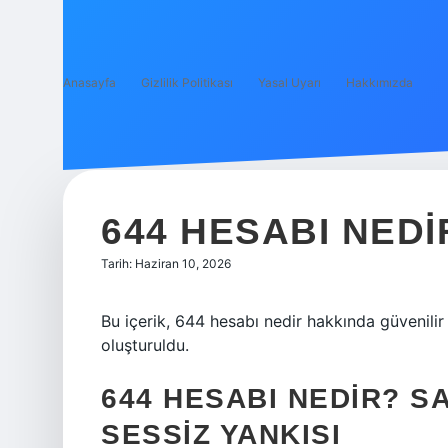
Anasayfa
Gizlilik Politikası
Yasal Uyarı
Hakkımızda
644 HESABI NEDI
Tarih: Haziran 10, 2026
Bu içerik, 644 hesabı nedir hakkında güvenilir
oluşturuldu.
644 HESABI NEDIR? SA
SESSIZ YANKISI