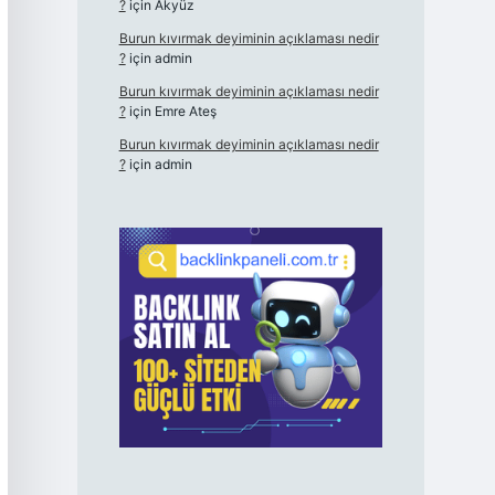
?
için
Akyüz
Burun kıvırmak deyiminin açıklaması nedir
?
için
admin
Burun kıvırmak deyiminin açıklaması nedir
?
için
Emre Ateş
Burun kıvırmak deyiminin açıklaması nedir
?
için
admin