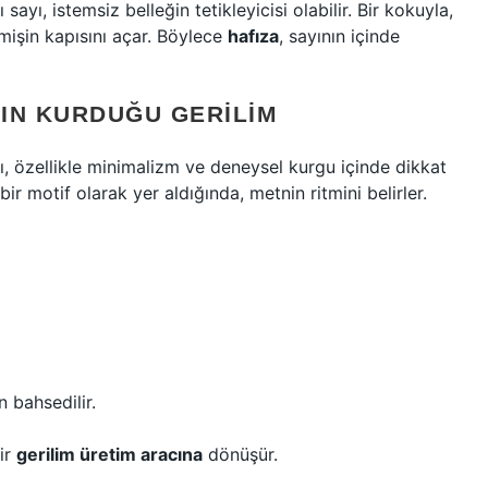
ayı, istemsiz belleğin tetikleyicisi olabilir. Bir kokuyla,
çmişin kapısını açar. Böylece
hafıza
, sayının içinde
NIN KURDUĞU GERILIM
ı, özellikle minimalizm ve deneysel kurgu içinde dikkat
bir motif olarak yer aldığında, metnin ritmini belirler.
 bahsedilir.
ir
gerilim üretim aracına
dönüşür.