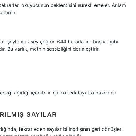
ekrarlar, okuyucunun beklentisini sürekli erteler. Anlam
tirilir.
az şeyle çok şey çağırır. 644 burada bir boşluk gibi
r. Bu varlık, metnin sessizliğini derinleştirir.
eceği ağırlığı içerebilir. Çünkü edebiyatta bazen en
RILMIŞ SAYILAR
ğında, tekrar eden sayılar bilinçdışının geri dönüşleri