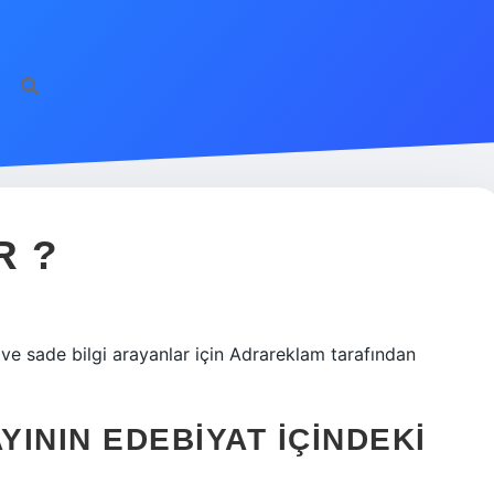
R ?
 ve sade bilgi arayanlar için Adrareklam tarafından
YININ EDEBIYAT İÇINDEKI