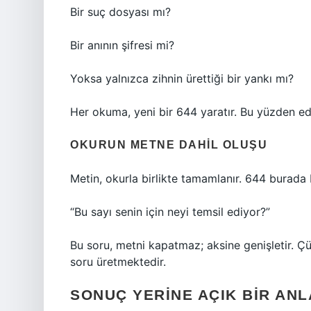
Bir suç dosyası mı?
Bir anının şifresi mi?
Yoksa yalnızca zihnin ürettiği bir yankı mı?
Her okuma, yeni bir 644 yaratır. Bu yüzden ede
OKURUN METNE DAHIL OLUŞU
Metin, okurla birlikte tamamlanır. 644 burada bi
“Bu sayı senin için neyi temsil ediyor?”
Bu soru, metni kapatmaz; aksine genişletir. 
soru üretmektedir.
SONUÇ YERINE AÇIK BIR ANL