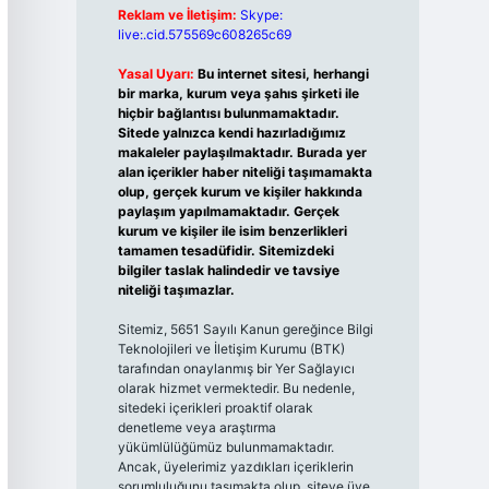
Reklam ve İletişim:
Skype:
live:.cid.575569c608265c69
Yasal Uyarı:
Bu internet sitesi, herhangi
bir marka, kurum veya şahıs şirketi ile
hiçbir bağlantısı bulunmamaktadır.
Sitede yalnızca kendi hazırladığımız
makaleler paylaşılmaktadır. Burada yer
alan içerikler haber niteliği taşımamakta
olup, gerçek kurum ve kişiler hakkında
paylaşım yapılmamaktadır. Gerçek
kurum ve kişiler ile isim benzerlikleri
tamamen tesadüfidir. Sitemizdeki
bilgiler taslak halindedir ve tavsiye
niteliği taşımazlar.
Sitemiz, 5651 Sayılı Kanun gereğince Bilgi
Teknolojileri ve İletişim Kurumu (BTK)
tarafından onaylanmış bir Yer Sağlayıcı
olarak hizmet vermektedir. Bu nedenle,
sitedeki içerikleri proaktif olarak
denetleme veya araştırma
yükümlülüğümüz bulunmamaktadır.
Ancak, üyelerimiz yazdıkları içeriklerin
sorumluluğunu taşımakta olup, siteye üye