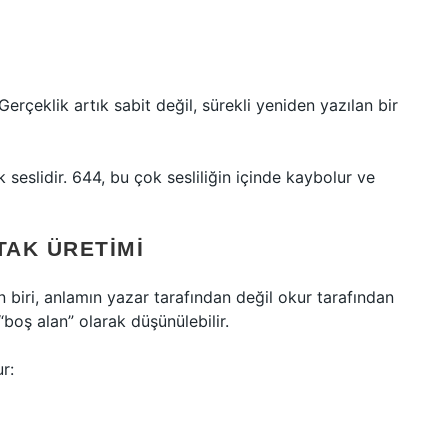
Gerçeklik artık sabit değil, sürekli yeniden yazılan bir
k seslidir. 644, bu çok sesliliğin içinde kaybolur ve
TAK ÜRETIMI
 biri, anlamın yazar tarafından değil okur tarafından
 “boş alan” olarak düşünülebilir.
r: