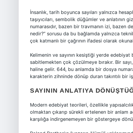
İnsanlık, tarih boyunca sayıları yalnızca hesa
taşıyıcıları, sembolik düğümler ve anlatının giz
numarasıdır, bazen bir travmanın izi, bazen d
nedir?” sorusu da bu bağlamda yalnızca teknik
çok katmanlı bir çağrının ifadesi olarak okunab
Kelimenin ve sayının kesiştiği yerde edebiyat 
sabitlemekten çok çözülmeye bırakır. Bir sayı,
haline gelir. 644, bu anlamda bir dosya numarası
karakterin zihninde dönüp duran takıntılı bir işa
SAYININ ANLATIYA DÖNÜŞTÜ
Modern edebiyat teorileri, özellikle yapısalcılı
olmaktan çıkarıp sürekli ertelenen bir anlam a
karşılığa indirgenemeyen bir göstergeye dönü