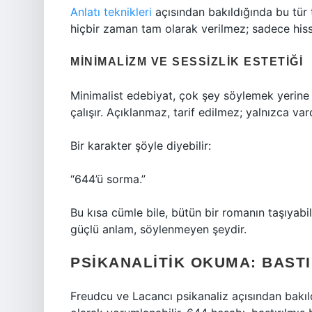
Anlatı teknikleri
açısından bakıldığında bu tür t
hiçbir zaman tam olarak verilmez; sadece hisset
MINIMALIZM VE SESSIZLIK ESTETIĞI
Minimalist edebiyat, çok şey söylemek yerine 
çalışır. Açıklanmaz, tarif edilmez; yalnızca vardı
Bir karakter şöyle diyebilir:
“644’ü sorma.”
Bu kısa cümle bile, bütün bir romanın taşıyabil
güçlü anlam, söylenmeyen şeydir.
PSIKANALITIK OKUMA: BASTI
Freudcu ve Lacancı psikanaliz açısından bakıldı