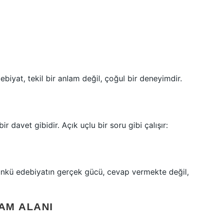
biyat, tekil bir anlam değil, çoğul bir deneyimdir.
r davet gibidir. Açık uçlu bir soru gibi çalışır:
Çünkü edebiyatın gerçek gücü, cevap vermekte değil,
AM ALANI