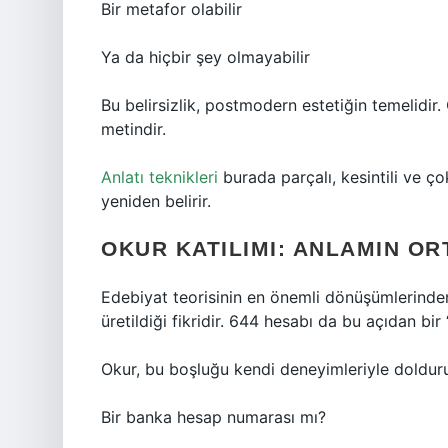
Bir metafor olabilir
Ya da hiçbir şey olmayabilir
Bu belirsizlik, postmodern estetiğin temelidir. 
metindir.
Anlatı teknikleri
burada parçalı, kesintili ve ço
yeniden belirir.
OKUR KATILIMI: ANLAMIN OR
Edebiyat teorisinin en önemli dönüşümlerinden
üretildiği fikridir. 644 hesabı da bu açıdan bir
Okur, bu boşluğu kendi deneyimleriyle dolduru
Bir banka hesap numarası mı?