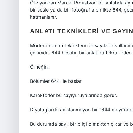
Öte yandan Marcel Proustvari bir anlatıda aynı s
bir sesle ya da bir fotoğrafla birlikte 644, ge
katmanlanır.
ANLATI TEKNIKLERI VE SAYI
Modern roman tekniklerinde sayıların kullanım
çekicidir. 644 hesabı, bir anlatıda tekrar eden 
Örneğin:
Bölümler 644 ile başlar.
Karakterler bu sayıyı rüyalarında görür.
Diyaloglarda açıklanmayan bir “644 olayı”ndan
Bu durumda sayı, bir bilgi olmaktan çıkar ve b