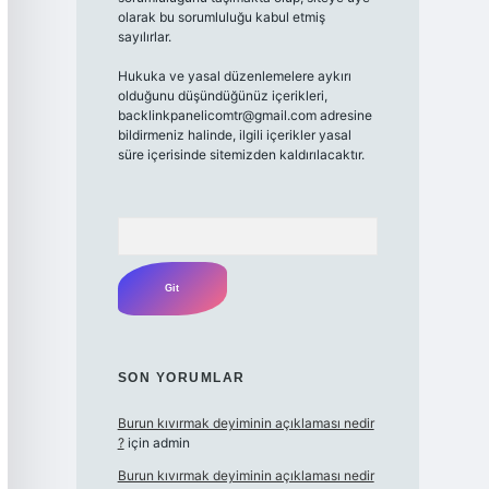
olarak bu sorumluluğu kabul etmiş
sayılırlar.
Hukuka ve yasal düzenlemelere aykırı
olduğunu düşündüğünüz içerikleri,
backlinkpanelicomtr@gmail.com
adresine
bildirmeniz halinde, ilgili içerikler yasal
süre içerisinde sitemizden kaldırılacaktır.
Arama
SON YORUMLAR
Burun kıvırmak deyiminin açıklaması nedir
?
için
admin
Burun kıvırmak deyiminin açıklaması nedir