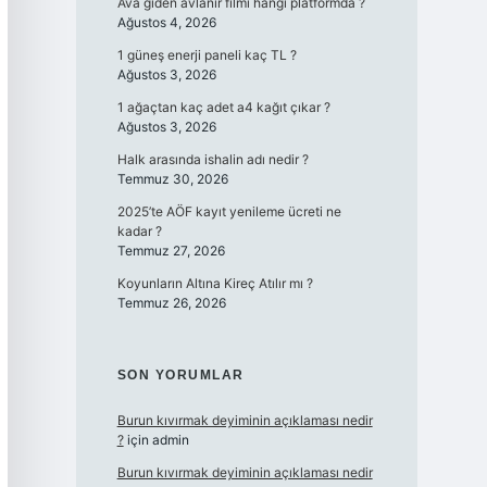
Ava giden avlanır filmi hangi platformda ?
Ağustos 4, 2026
1 güneş enerji paneli kaç TL ?
Ağustos 3, 2026
1 ağaçtan kaç adet a4 kağıt çıkar ?
Ağustos 3, 2026
Halk arasında ishalin adı nedir ?
Temmuz 30, 2026
2025’te AÖF kayıt yenileme ücreti ne
kadar ?
Temmuz 27, 2026
Koyunların Altına Kireç Atılır mı ?
Temmuz 26, 2026
SON YORUMLAR
Burun kıvırmak deyiminin açıklaması nedir
?
için
admin
Burun kıvırmak deyiminin açıklaması nedir