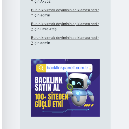
?
için
Akyüz
Burun kıvırmak deyiminin açıklaması nedir
?
için
admin
Burun kıvırmak deyiminin açıklaması nedir
?
için
Emre Ateş
Burun kıvırmak deyiminin açıklaması nedir
?
için
admin