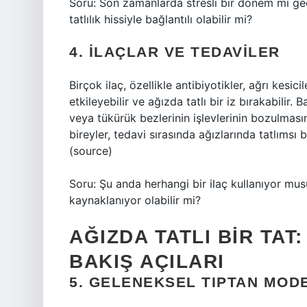
Soru: Son zamanlarda stresli bir dönem mi ge
tatlılık hissiyle bağlantılı olabilir mi?
4. İLAÇLAR VE TEDAVILER
Birçok ilaç, özellikle antibiyotikler, ağrı kesi
etkileyebilir ve ağızda tatlı bir iz bırakabilir.
veya tükürük bezlerinin işlevlerinin bozulması
bireyler, tedavi sırasında ağızlarında tatlımsı bi
(source)
Soru: Şu anda herhangi bir ilaç kullanıyor musu
kaynaklanıyor olabilir mi?
AĞIZDA TATLI BIR TA
BAKIŞ AÇILARI
5. GELENEKSEL TIPTAN MODE