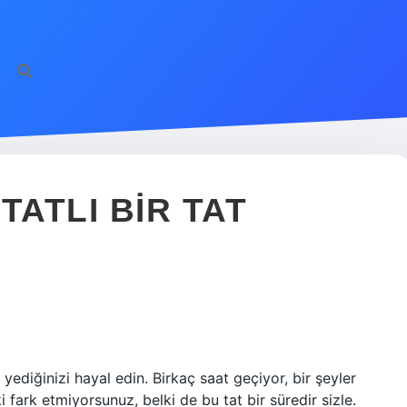
TATLI BIR TAT
 yediğinizi hayal edin. Birkaç saat geçiyor, bir şeyler
i fark etmiyorsunuz, belki de bu tat bir süredir sizle.