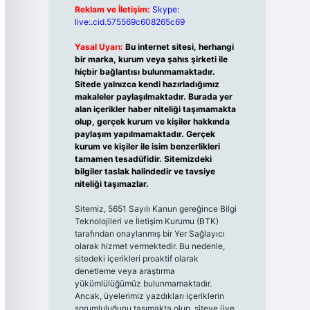
Reklam ve İletişim:
Skype:
live:.cid.575569c608265c69
Yasal Uyarı:
Bu internet sitesi, herhangi
bir marka, kurum veya şahıs şirketi ile
hiçbir bağlantısı bulunmamaktadır.
Sitede yalnızca kendi hazırladığımız
makaleler paylaşılmaktadır. Burada yer
alan içerikler haber niteliği taşımamakta
olup, gerçek kurum ve kişiler hakkında
paylaşım yapılmamaktadır. Gerçek
kurum ve kişiler ile isim benzerlikleri
tamamen tesadüfidir. Sitemizdeki
bilgiler taslak halindedir ve tavsiye
niteliği taşımazlar.
Sitemiz, 5651 Sayılı Kanun gereğince Bilgi
Teknolojileri ve İletişim Kurumu (BTK)
tarafından onaylanmış bir Yer Sağlayıcı
olarak hizmet vermektedir. Bu nedenle,
sitedeki içerikleri proaktif olarak
denetleme veya araştırma
yükümlülüğümüz bulunmamaktadır.
Ancak, üyelerimiz yazdıkları içeriklerin
sorumluluğunu taşımakta olup, siteye üye