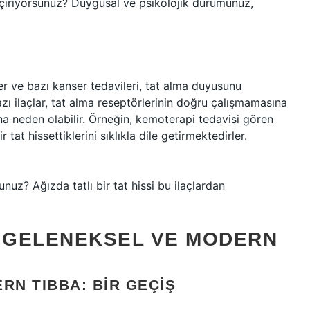
çiriyorsunuz? Duygusal ve psikolojik durumunuz,
ciler ve bazı kanser tedavileri, tat alma duyusunu
 Bazı ilaçlar, tat alma reseptörlerinin doğru çalışmamasına
na neden olabilir. Örneğin, kemoterapi tedavisi gören
r tat hissettiklerini sıklıkla dile getirmektedirler.
nuz? Ağızda tatlı bir tat hissi bu ilaçlardan
T: GELENEKSEL VE MODERN
RN TIBBA: BIR GEÇIŞ