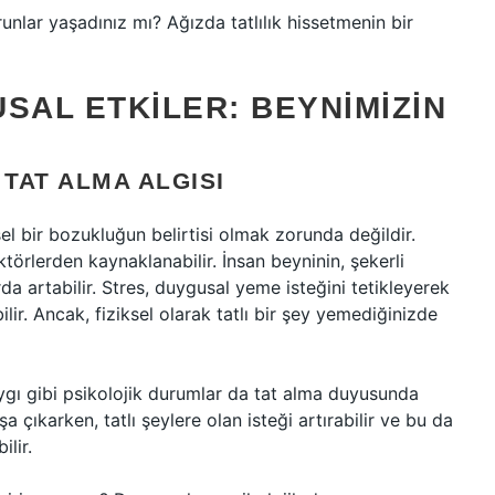
nlar yaşadınız mı? Ağızda tatlılık hissetmenin bir
SAL ETKILER: BEYNIMIZIN
 TAT ALMA ALGISI
el bir bozukluğun belirtisi olmak zorunda değildir.
örlerden kaynaklanabilir. İnsan beyninin, şekerli
rda artabilir. Stres, duygusal yeme isteğini tetikleyerek
lir. Ancak, fiziksel olarak tatlı bir şey yemediğinizde
aygı gibi psikolojik durumlar da tat alma duyusunda
şa çıkarken, tatlı şeylere olan isteği artırabilir ve bu da
ilir.