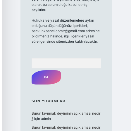
olarak bu sorumluluğu kabul etmiş
sayılırlar.
Hukuka ve yasal düzenlemelere aykırı
olduğunu düşündüğünüz içerikleri,
backlinkpanelicomtr@gmail.com
adresine
bildirmeniz halinde, ilgili içerikler yasal
süre içerisinde sitemizden kaldırılacaktır.
Arama
SON YORUMLAR
Burun kıvırmak deyiminin açıklaması nedir
?
için
admin
Burun kıvırmak deyiminin açıklaması nedir