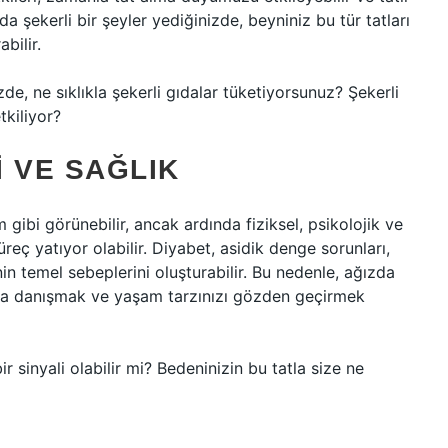
a da şekerli bir şeyler yediğinizde, beyniniz bu tür tatları
abilir.
e, ne sıklıkla şekerli gıdalar tüketiyorsunuz? Şekerli
tkiliyor?
I VE SAĞLIK
um gibi görünebilir, ancak ardında fiziksel, psikolojik ve
üreç yatıyor olabilir. Diyabet, asidik denge sorunları,
sinin temel sebeplerini oluşturabilir. Bu nedenle, ağızda
anına danışmak ve yaşam tarzınızı gözden geçirmek
r sinyali olabilir mi? Bedeninizin bu tatla size ne