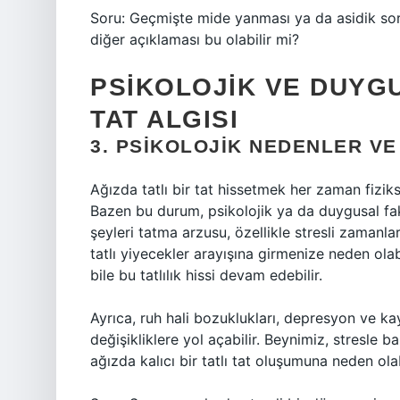
Soru: Geçmişte mide yanması ya da asidik soru
diğer açıklaması bu olabilir mi?
PSIKOLOJIK VE DUYGU
TAT ALGISI
3. PSIKOLOJIK NEDENLER VE
Ağızda tatlı bir tat hissetmek her zaman fiziks
Bazen bu durum, psikolojik ya da duygusal fakt
şeyleri tatma arzusu, özellikle stresli zamanla
tatlı yiyecekler arayışına girmenize neden olabi
bile bu tatlılık hissi devam edebilir.
Ayrıca, ruh hali bozuklukları, depresyon ve k
değişikliklere yol açabilir. Beynimiz, stresle ba
ağızda kalıcı bir tatlı tat oluşumuna neden olab