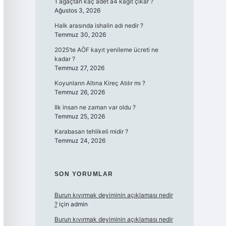
1 ağaçtan kaç adet a4 kağıt çıkar ?
Ağustos 3, 2026
Halk arasında ishalin adı nedir ?
Temmuz 30, 2026
2025’te AÖF kayıt yenileme ücreti ne
kadar ?
Temmuz 27, 2026
Koyunların Altına Kireç Atılır mı ?
Temmuz 26, 2026
Ilk insan ne zaman var oldu ?
Temmuz 25, 2026
Karabasan tehlikeli midir ?
Temmuz 24, 2026
SON YORUMLAR
Burun kıvırmak deyiminin açıklaması nedir
?
için
admin
Burun kıvırmak deyiminin açıklaması nedir