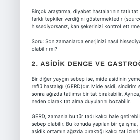
Birçok araştırma, diyabet hastalarının tatlı tat
farklı tepkiler verdiğini göstermektedir (source
hissediyorsanız, kan şekerinizi kontrol ettirm
Soru: Son zamanlarda enerjinizi nasıl hissediy
olabilir mi?
2. ASIDIK DENGE VE GASTR
Bir diğer yaygın sebep ise, mide asidinin yem
reflü hastalığı (GERD)dır. Mide asidi, sindiri
sonra ağızda tatlımsı bir tat bırakabilir. Ayrıc
neden olarak tat alma duyularını bozabilir.
GERD, zamanla bu tür tadı kalıcı hale getirebil
sebep olabilir. Bu konuda yapılan bir çalışma, 
asidik ortamın ağızda bıraktığı kalıcı tat izleri