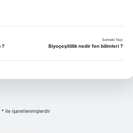
Sonraki Yazı
 ?
Biyoçeşitlilik nedir fen bilimleri ?
r
*
ile işaretlenmişlerdir