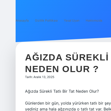
Anasayfa
Gizlilik Politikası
Yasal Uyarı
Hakkımızda
AĞIZDA SÜREKLI 
NEDEN OLUR ?
Tarih: Aralık 13, 2025
Ağızda Sürekli Tatlı Bir Tat Neden Olur?
Günlerden bir gün, yolda yürürken tatlı bir şey
yediniz ama hala ağzınızda o tatlı tat var. Belk