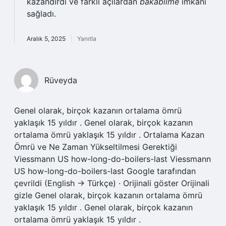
kazandırdı ve farklı açılardan
bakabilme
imkânı
sağladı.
Aralık 5, 2025
Yanıtla
Rüveyda
Genel olarak, birçok kazanın ortalama ömrü
yaklaşık 15 yıldır . Genel olarak, birçok kazanın
ortalama ömrü yaklaşık 15 yıldır . Ortalama Kazan
Ömrü ve Ne Zaman Yükseltilmesi Gerektiği
Viessmann US how-long-do-boilers-last Viessmann
US how-long-do-boilers-last Google tarafından
çevrildi (English → Türkçe) · Orijinali göster Orijinali
gizle Genel olarak, birçok kazanın ortalama ömrü
yaklaşık 15 yıldır . Genel olarak, birçok kazanın
ortalama ömrü yaklaşık 15 yıldır .