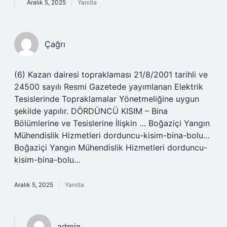
Aralık 5, 2025
Yanıtla
Çağrı
(6) Kazan dairesi topraklaması 21/8/2001 tarihli ve
24500 sayılı Resmi Gazetede yayımlanan Elektrik
Tesislerinde Topraklamalar Yönetmeliğine uygun
şekilde yapılır. DÖRDÜNCÜ KISIM – Bina
Bölümlerine ve Tesislerine İlişkin … Boğaziçi Yangın
Mühendislik Hizmetleri dorduncu-kisim-bina-bolu…
Boğaziçi Yangın Mühendislik Hizmetleri dorduncu-
kisim-bina-bolu…
Aralık 5, 2025
Yanıtla
admin