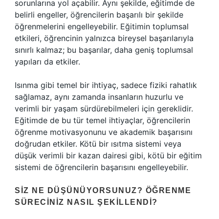
sorunlarına yol açabilir. Aynı şekilde, eğitimde de
belirli engeller, öğrencilerin başarılı bir şekilde
öğrenmelerini engelleyebilir. Eğitimin toplumsal
etkileri, öğrencinin yalnızca bireysel başarılarıyla
sınırlı kalmaz; bu başarılar, daha geniş toplumsal
yapıları da etkiler.
Isınma gibi temel bir ihtiyaç, sadece fiziki rahatlık
sağlamaz, aynı zamanda insanların huzurlu ve
verimli bir yaşam sürdürebilmeleri için gereklidir.
Eğitimde de bu tür temel ihtiyaçlar, öğrencilerin
öğrenme motivasyonunu ve akademik başarısını
doğrudan etkiler. Kötü bir ısıtma sistemi veya
düşük verimli bir kazan dairesi gibi, kötü bir eğitim
sistemi de öğrencilerin başarısını engelleyebilir.
SIZ NE DÜŞÜNÜYORSUNUZ? ÖĞRENME
SÜRECINIZ NASIL ŞEKILLENDI?