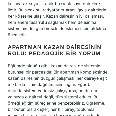
kullanarak suyu ısıtarak bu sıcak suyu dairelere
iletir. Bu sıcak su, radyatörler aracılığıyla dairelerin
her köşesine ulaşır. Kazan dairesinin iyi çalışması,
hem enerji tasarrufu sağlamak hem de ısınma
sisteminin düzgün bir şekilde işlemesi için oldukça
önemlidir.
APARTMAN KAZAN DAIRESININ
ROLÜ: PEDAGOJIK BIR YORUM
Eğitimde olduğu gibi, kazan dairesi de sistemin
bütünsel bir parçasıdır. Bir apartman kompleksinde
kazan dairesinin düzgün çalışması, her daireye eşit
miktarda ısının dağıtılmasını sağlar. Eğer bir
dairede sistem verimsiz çalışıyorsa, bu durum
yalnızca o daireyi değil, tüm sistemi etkiler. Bu
örneği eğitim süreçlerine benzetebiliriz. Öğrenme,
bir bütün olarak işler; her bir birey, toplumsal
yapının bir parçasıdır ve herkesin doğru şekilde