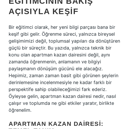
EĞITIMCININ BAKIŞ
AÇISIYLA KEŞIF
Bir eğitimci olarak, her yeni bilgi parçası bana bir
keşif gibi gelir. Öğrenme süreci, yalnızca bireysel
gelişimimizi değil, toplumsal yapıları da dönüştüren
güçlü bir süreçtir. Bu yazıda, yalnızca teknik bir
konu olan apartman kazan dairesini değil, aynı
zamanda öğrenmenin, anlamanın ve bilgiyi
paylaşmanın dönüşüm gücünü ele alacağız.
Hepimiz, zaman zaman basit gibi görünen şeylerin
derinlemesine incelenmesiyle ne kadar farklı bir
perspektife sahip olabileceğimizi fark ederiz.
Öyleyse gelin, apartman kazan dairesi nedir, nasıl
çalışır ve toplumda ne gibi etkiler yaratır, birlikte
öğrenelim.
APARTMAN KAZAN DAIRESI: