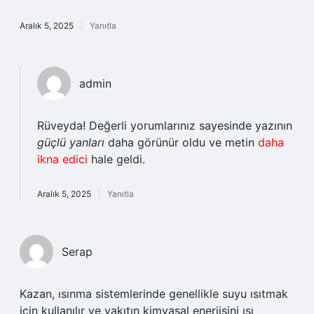
Aralık 5, 2025
Yanıtla
admin
Rüveyda! Değerli yorumlarınız sayesinde yazının
güçlü yanları
daha görünür oldu ve metin
daha
ikna edici
hale geldi.
Aralık 5, 2025
Yanıtla
Serap
Kazan, ısınma sistemlerinde genellikle suyu ısıtmak
için kullanılır ve yakıtın kimyasal enerjisini ısı