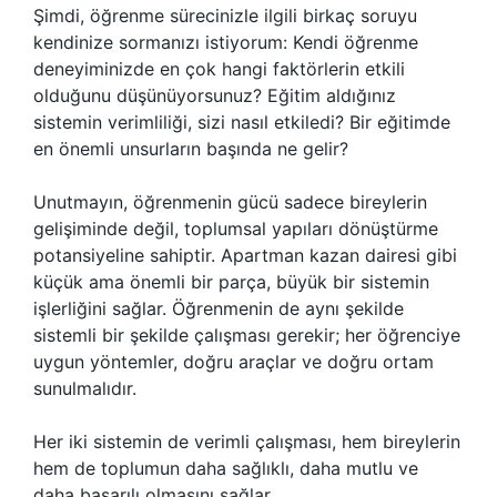
Şimdi, öğrenme sürecinizle ilgili birkaç soruyu
kendinize sormanızı istiyorum: Kendi öğrenme
deneyiminizde en çok hangi faktörlerin etkili
olduğunu düşünüyorsunuz? Eğitim aldığınız
sistemin verimliliği, sizi nasıl etkiledi? Bir eğitimde
en önemli unsurların başında ne gelir?
Unutmayın, öğrenmenin gücü sadece bireylerin
gelişiminde değil, toplumsal yapıları dönüştürme
potansiyeline sahiptir. Apartman kazan dairesi gibi
küçük ama önemli bir parça, büyük bir sistemin
işlerliğini sağlar. Öğrenmenin de aynı şekilde
sistemli bir şekilde çalışması gerekir; her öğrenciye
uygun yöntemler, doğru araçlar ve doğru ortam
sunulmalıdır.
Her iki sistemin de verimli çalışması, hem bireylerin
hem de toplumun daha sağlıklı, daha mutlu ve
daha başarılı olmasını sağlar.