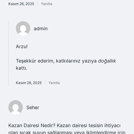
Kasım 26, 2025
Yanıtla
admin
Arzu!
Teşekkür ederim, katkılarınız yazıya
doğallık
kattı.
Kasım 26, 2025
Yanıtla
Seher
Kazan Dairesi Nedir? Kazan dairesi tesisin ihtiyacı
olan sıcak suyun sağlanması veya iklimlendirme için