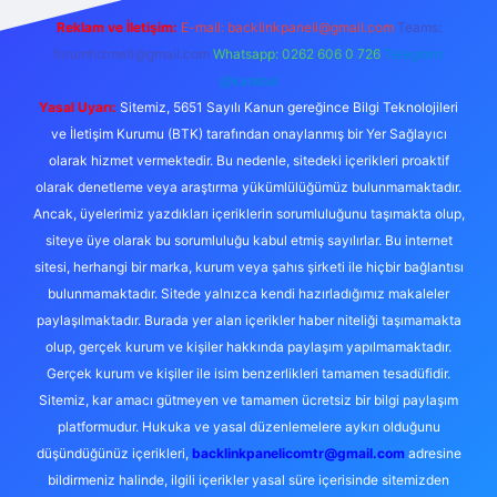
Reklam ve İletişim:
E-mail:
backlinkpaneli@gmail.com
Teams:
forumhizmeti@gmail.com
Whatsapp: 0262 606 0 726
Telegram:
@karabul
Yasal Uyarı:
Sitemiz, 5651 Sayılı Kanun gereğince Bilgi Teknolojileri
ve İletişim Kurumu (BTK) tarafından onaylanmış bir Yer Sağlayıcı
olarak hizmet vermektedir. Bu nedenle, sitedeki içerikleri proaktif
olarak denetleme veya araştırma yükümlülüğümüz bulunmamaktadır.
Ancak, üyelerimiz yazdıkları içeriklerin sorumluluğunu taşımakta olup,
siteye üye olarak bu sorumluluğu kabul etmiş sayılırlar. Bu internet
sitesi, herhangi bir marka, kurum veya şahıs şirketi ile hiçbir bağlantısı
bulunmamaktadır. Sitede yalnızca kendi hazırladığımız makaleler
paylaşılmaktadır. Burada yer alan içerikler haber niteliği taşımamakta
olup, gerçek kurum ve kişiler hakkında paylaşım yapılmamaktadır.
Gerçek kurum ve kişiler ile isim benzerlikleri tamamen tesadüfidir.
Sitemiz, kar amacı gütmeyen ve tamamen ücretsiz bir bilgi paylaşım
platformudur. Hukuka ve yasal düzenlemelere aykırı olduğunu
düşündüğünüz içerikleri,
backlinkpanelicomtr@gmail.com
adresine
bildirmeniz halinde, ilgili içerikler yasal süre içerisinde sitemizden