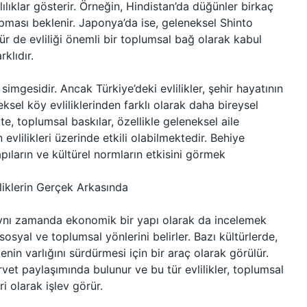
klılıklar gösterir. Örneğin, Hindistan’da düğünler birkaç
apması beklenir. Japonya’da ise, geleneksel Shinto
ür de evliliği önemli bir toplumsal bağ olarak kabul
klıdır.
simgesidir. Ancak Türkiye’deki evlilikler, şehir hayatının
el köy evliliklerinden farklı olarak daha bireysel
te, toplumsal baskılar, özellikle geleneksel aile
 evlilikleri üzerinde etkili olabilmektedir. Behiye
pıların ve kültürel normların etkisini görmek
liklerin Gerçek Arkasında
, aynı zamanda ekonomik bir yapı olarak da incelemek
 sosyal ve toplumsal yönlerini belirler. Bazı kültürlerde,
enin varlığını sürdürmesi için bir araç olarak görülür.
ervet paylaşımında bulunur ve bu tür evlilikler, toplumsal
i olarak işlev görür.