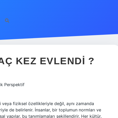
AÇ KEZ EVLENDI ?
ik Perspektif
i veya fiziksel özellikleriyle değil, aynı zamanda
iyle de belirlenir. İnsanlar, bir toplumun normları ve
al yapılar, bu tanımlamaları şekillendirir. Her kültür,