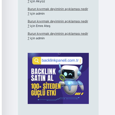
?
için
Akyüz
Burun kıvırmak deyiminin açıklaması nedir
?
için
admin
Burun kıvırmak deyiminin açıklaması nedir
?
için
Emre Ateş
Burun kıvırmak deyiminin açıklaması nedir
?
için
admin