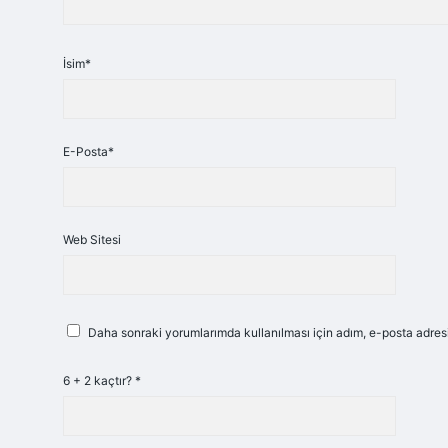
İsim*
E-Posta*
Web Sitesi
Daha sonraki yorumlarımda kullanılması için adım, e-posta adresi
6 + 2 kaçtır?
*