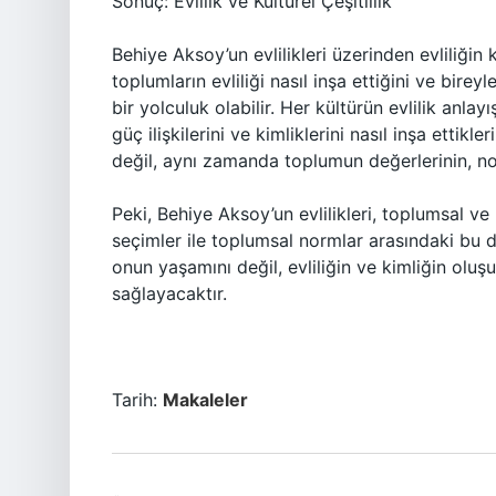
Sonuç: Evlilik ve Kültürel Çeşitlilik
Behiye Aksoy’un evlilikleri üzerinden evliliğin
toplumların evliliği nasıl inşa ettiğini ve birey
bir yolculuk olabilir. Her kültürün evlilik anlayı
güç ilişkilerini ve kimliklerini nasıl inşa ettikler
değil, aynı zamanda toplumun değerlerinin, no
Peki, Behiye Aksoy’un evlilikleri, toplumsal ve
seçimler ile toplumsal normlar arasındaki bu d
onun yaşamını değil, evliliğin ve kimliğin o
sağlayacaktır.
Tarih:
Makaleler