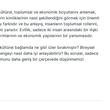
 kültürel, toplumsal ve ekonomik boyutlarını anlamak,
lerin kimliklerinin nasıl şekillendiğini görmek için önemli
şı farklıdır ve bu anlayış, insanların toplumsal rollerini,
ini yansıtır. Evlilik, sadece iki insan arasındaki bir ilişki
rmlarının ve ekonomik yapılarının bir yansımasıdır.
 kültürel bağlamda ne gibi izler bırakmıştır? Bireysel
engeyi nasıl daha iyi anlayabiliriz? Bu sorular, sadece
luşumunu daha geniş bir çerçevede düşünmemizi