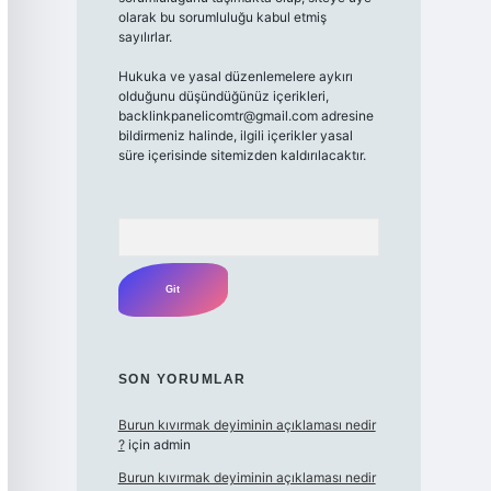
olarak bu sorumluluğu kabul etmiş
sayılırlar.
Hukuka ve yasal düzenlemelere aykırı
olduğunu düşündüğünüz içerikleri,
backlinkpanelicomtr@gmail.com
adresine
bildirmeniz halinde, ilgili içerikler yasal
süre içerisinde sitemizden kaldırılacaktır.
Arama
SON YORUMLAR
Burun kıvırmak deyiminin açıklaması nedir
?
için
admin
Burun kıvırmak deyiminin açıklaması nedir