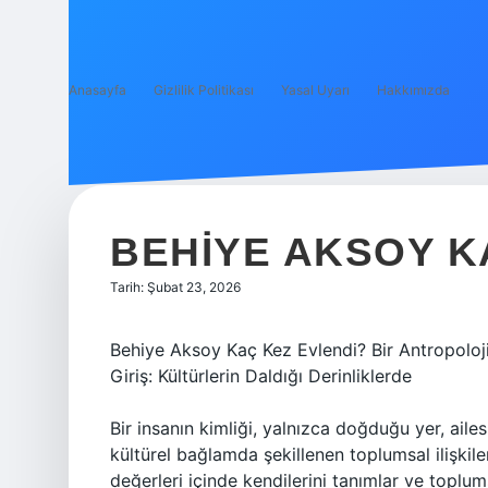
Anasayfa
Gizlilik Politikası
Yasal Uyarı
Hakkımızda
BEHIYE AKSOY K
Tarih: Şubat 23, 2026
Behiye Aksoy Kaç Kez Evlendi? Bir Antropoloj
Giriş: Kültürlerin Daldığı Derinliklerde
Bir insanın kimliği, yalnızca doğduğu yer, ailes
kültürel bağlamda şekillenen toplumsal ilişkiler
değerleri içinde kendilerini tanımlar ve toplums