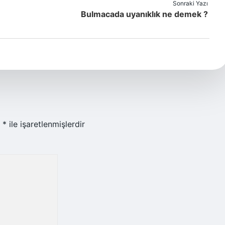
Sonraki Yazı
Bulmacada uyanıklık ne demek ?
r
*
ile işaretlenmişlerdir