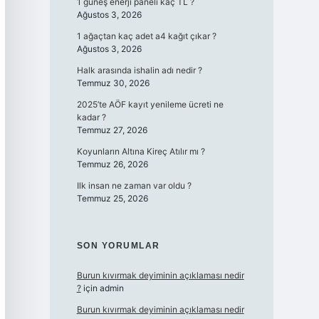
1 güneş enerji paneli kaç TL ?
Ağustos 3, 2026
1 ağaçtan kaç adet a4 kağıt çıkar ?
Ağustos 3, 2026
Halk arasında ishalin adı nedir ?
Temmuz 30, 2026
2025’te AÖF kayıt yenileme ücreti ne
kadar ?
Temmuz 27, 2026
Koyunların Altına Kireç Atılır mı ?
Temmuz 26, 2026
Ilk insan ne zaman var oldu ?
Temmuz 25, 2026
SON YORUMLAR
Burun kıvırmak deyiminin açıklaması nedir
?
için
admin
Burun kıvırmak deyiminin açıklaması nedir