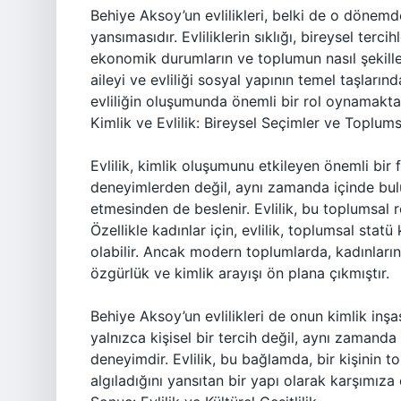
Behiye Aksoy’un evlilikleri, belki de o dönem
yansımasıdır. Evliliklerin sıklığı, bireysel terc
ekonomik durumların ve toplumun nasıl şekille
aileyi ve evliliği sosyal yapının temel taşları
evliliğin oluşumunda önemli bir rol oynamakta
Kimlik ve Evlilik: Bireysel Seçimler ve Toplum
Evlilik, kimlik oluşumunu etkileyen önemli bir 
deneyimlerden değil, aynı zamanda içinde bul
etmesinden de beslenir. Evlilik, bu toplumsal rol
Özellikle kadınlar için, evlilik, toplumsal stat
olabilir. Ancak modern toplumlarda, kadınların 
özgürlük ve kimlik arayışı ön plana çıkmıştır.
Behiye Aksoy’un evlilikleri de onun kimlik inşa
yalnızca kişisel bir tercih değil, aynı zamand
deneyimdir. Evlilik, bu bağlamda, bir kişinin to
algıladığını yansıtan bir yapı olarak karşımıza 