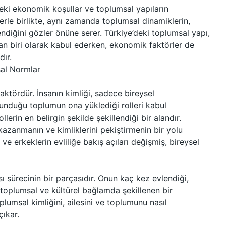
deki ekonomik koşullar ve toplumsal yapıların
ihlerle birlikte, aynı zamanda toplumsal dinamiklerin,
ndiğini gözler önüne serer. Türkiye’deki toplumsal yapı,
ndan biri olarak kabul ederken, ekonomik faktörler de
dır.
sal Normlar
faktördür. İnsanın kimliği, sadece bireysel
unduğu toplumun ona yüklediği rolleri kabul
lerin en belirgin şekilde şekillendiği bir alandır.
ü kazanmanın ve kimliklerini pekiştirmenin bir yolu
ve erkeklerin evliliğe bakış açıları değişmiş, bireysel
sı sürecinin bir parçasıdır. Onun kaç kez evlendiği,
a toplumsal ve kültürel bağlamda şekillenen bir
plumsal kimliğini, ailesini ve toplumunu nasıl
çıkar.