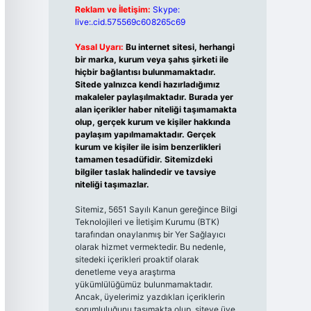
Reklam ve İletişim:
Skype:
live:.cid.575569c608265c69
Yasal Uyarı:
Bu internet sitesi, herhangi
bir marka, kurum veya şahıs şirketi ile
hiçbir bağlantısı bulunmamaktadır.
Sitede yalnızca kendi hazırladığımız
makaleler paylaşılmaktadır. Burada yer
alan içerikler haber niteliği taşımamakta
olup, gerçek kurum ve kişiler hakkında
paylaşım yapılmamaktadır. Gerçek
kurum ve kişiler ile isim benzerlikleri
tamamen tesadüfidir. Sitemizdeki
bilgiler taslak halindedir ve tavsiye
niteliği taşımazlar.
Sitemiz, 5651 Sayılı Kanun gereğince Bilgi
Teknolojileri ve İletişim Kurumu (BTK)
tarafından onaylanmış bir Yer Sağlayıcı
olarak hizmet vermektedir. Bu nedenle,
sitedeki içerikleri proaktif olarak
denetleme veya araştırma
yükümlülüğümüz bulunmamaktadır.
Ancak, üyelerimiz yazdıkları içeriklerin
sorumluluğunu taşımakta olup, siteye üye