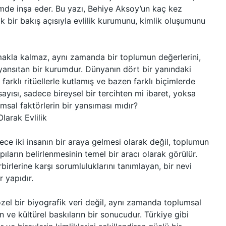
biçimde inşa eder. Bu yazı, Behiye Aksoy’un kaç kez
k bir bakış açısıyla evlilik kurumunu, kimlik oluşumunu
urmakla kalmaz, aynı zamanda bir toplumun değerlerini,
e yansıtan bir kurumdur. Dünyanın dört bir yanındaki
ş, farklı ritüellerle kutlamış ve bazen farklı biçimlerde
 sayısı, sadece bireysel bir tercihten mi ibaret, yoksa
sal faktörlerin bir yansıması mıdır?
larak Evlilik
dece iki insanın bir araya gelmesi olarak değil, toplumun
pıların belirlenmesinin temel bir aracı olarak görülür.
birlerine karşı sorumluluklarını tanımlayan, bir nevi
 yapıdır.
 özel bir biyografik veri değil, aynı zamanda toplumsal
n ve kültürel baskıların bir sonucudur. Türkiye gibi