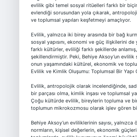
evlilik gibi temel sosyal ritüelleri farklı bir 
evlendiği sorusundan yola çıkarak, antropoloji
ve toplumsal yapıları keşfetmeyi amaçlıyor.
Evlilik, yalnızca iki birey arasında bir bağ k
sosyal yapısını, ekonomi ve güç ilişkilerini d
farklı kültürler, evliliği farklı şekillerde anlamı
şekillendirmiştir. Peki, Behiye Aksoy’un evlilik
onun yaşamındaki kültürel, ekonomik ve toplum
Evlilik ve Kimlik Oluşumu: Toplumsal Bir Yapı O
Evlilik, antropolojik olarak incelendiğinde, sa
bir parçası olma, kimlik inşası ve toplumsal ya
Çoğu kültürde evlilik, bireylerin topluma ve bir
toplumun mikrokozmosu olarak işlev gören bir
Behiye Aksoy’un evliliklerinin sayısı, yalnızca
normların, kişisel değerlerin, ekonomik güçleri