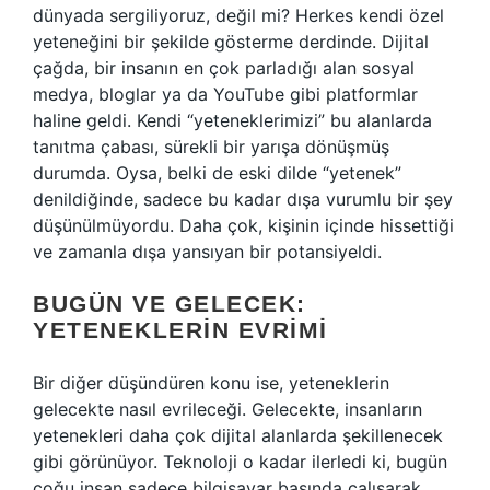
dünyada sergiliyoruz, değil mi? Herkes kendi özel
yeteneğini bir şekilde gösterme derdinde. Dijital
çağda, bir insanın en çok parladığı alan sosyal
medya, bloglar ya da YouTube gibi platformlar
haline geldi. Kendi “yeteneklerimizi” bu alanlarda
tanıtma çabası, sürekli bir yarışa dönüşmüş
durumda. Oysa, belki de eski dilde “yetenek”
denildiğinde, sadece bu kadar dışa vurumlu bir şey
düşünülmüyordu. Daha çok, kişinin içinde hissettiği
ve zamanla dışa yansıyan bir potansiyeldi.
BUGÜN VE GELECEK:
YETENEKLERIN EVRIMI
Bir diğer düşündüren konu ise, yeteneklerin
gelecekte nasıl evrileceği. Gelecekte, insanların
yetenekleri daha çok dijital alanlarda şekillenecek
gibi görünüyor. Teknoloji o kadar ilerledi ki, bugün
çoğu insan sadece bilgisayar başında çalışarak