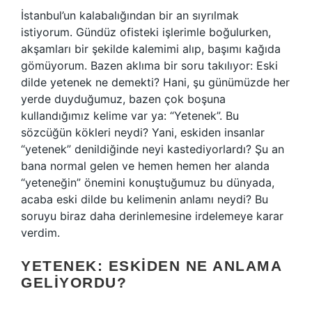
İstanbul’un kalabalığından bir an sıyrılmak
istiyorum. Gündüz ofisteki işlerimle boğulurken,
akşamları bir şekilde kalemimi alıp, başımı kağıda
gömüyorum. Bazen aklıma bir soru takılıyor: Eski
dilde yetenek ne demekti? Hani, şu günümüzde her
yerde duyduğumuz, bazen çok boşuna
kullandığımız kelime var ya: “Yetenek”. Bu
sözcüğün kökleri neydi? Yani, eskiden insanlar
“yetenek” denildiğinde neyi kastediyorlardı? Şu an
bana normal gelen ve hemen hemen her alanda
“yeteneğin” önemini konuştuğumuz bu dünyada,
acaba eski dilde bu kelimenin anlamı neydi? Bu
soruyu biraz daha derinlemesine irdelemeye karar
verdim.
YETENEK: ESKIDEN NE ANLAMA
GELIYORDU?