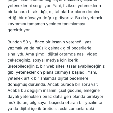
yeteneklerini sergiliyor. Yani, fiziksel yeteneklerin
bir kenara bırakıldığı, dijital platformların domine
ettiği bir dünyaya doğru gidiyoruz. Bu da yetenek
kavramını tamamen yeniden tanımlamayı
gerektiriyor.
Bundan 50 yıl önce bir insanın yeteneği, yazı
yazmak ya da müzik çalmak gibi becerilerle
sınırlıydı. Ama şimdi, dijital ortamda nasıl video
çekeceğiniz, sosyal medya için içerik
üretebileceğiniz, bir web sitesi tasarlayabileceğiniz
gibi yetenekler ön plana çıkmaya başladı. Yani,
yetenek artık bir anlamda dijital becerilere
dönüşmüş durumda. Ancak burada bir soru var:
Acaba bu değişim insanın içsel gücüne, emeğine
dayalı yetenekleri biraz daha geri planda bırakıyor
mu? Şu an, bilgisayar başında oturan bir yazılımcı
ya da dijital içerik üreticisi, eski zamanlardaki