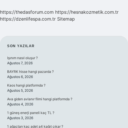
https://thedasforum.com
https://hesnakozmetik.com.tr
https://dzenlifespa.com.tr
Sitemap
SIDEBAR
SON YAZILAR
Işınım nasıl oluşur ?
Ağustos 7, 2026
BAYRK hisse hangi pazarda ?
Ağustos 6, 2026
Kaos hangi platformda ?
Ağustos 5, 2026
Ava giden avlanır filmi hangi platformda ?
Ağustos 4, 2026
1 güneş enerji paneli kaç TL ?
Ağustos 3, 2026
1 ağaçtan kaç adet a4 kağıt çıkar ?