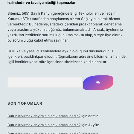
halindedir ve tavsiye niteliği taşımazlar.
Sitemiz, 5651 Sayılı Kanun gereğince Bilgi Teknolojileri ve İletişim
Kurumu (BTK) tarafından onaylanmış bir Yer Sağlayıcı olarak hizmet
vermektedir. Bu nedenle, sitedeki içerikleri proaktif olarak denetleme
veya araştırma yükümlülüğümüz bulunmamaktadır. Ancak, üyelerimiz
yazdıkları içeriklerin sorumluluğunu taşımakta olup, siteye üye olarak
bu sorumluluğu kabul etmiş sayılırlar.
Hukuka ve yasal düzenlemelere aykırı olduğunu düşündüğünüz
içerikleri,
backlinkpanelicomtr@gmail.com
adresine bildirmeniz halinde,
ilgili içerikler yasal süre içerisinde sitemizden kaldırılacaktır.
Arama
SON YORUMLAR
Burun kıvırmak deyiminin açıklaması nedir ?
için
admin
Burun kıvırmak deyiminin açıklaması nedir ?
için
Akyüz
Burun kıvırmak deyiminin açıklaması nedir ?
için
admin