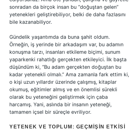
sonradan da birçok insan bu “doğuştan gelen”
yetenekleri geliştirebiliyor, belki de daha fazlasını
bile kazanabiliyor.
Gündelik yaşantımda da buna şahit oldum.
Örneğin, iş yerinde bir arkadaşım var, bu adamın
konuşma tarzı, insanları etkileme biçimi, sunum
yaparkenki rahatlığı gerçekten etkileyici. İlk başta
düşündüm ki, “Bu adam gerçekten doğuştan bu
kadar yetenekli olmalı.” Ama zamanla fark ettim ki,
o kişi uzun yıllardır üzerinde çalışmış, kitaplar
okumuş, eğitimler almış ve en önemlisi sürekli
olarak bu yeteneğini geliştirmek için çaba
harcamış. Yani, aslında bir insanın yeteneği,
tamamen içsel bir süreçle evriliyor.
YETENEK VE TOPLUM: GEÇMIŞIN ETKISI