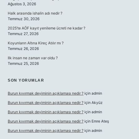
Ağustos 3, 2026
Halk arasında ishalin adı nedir ?
Temmuz 30, 2026
2025’te AÖF kayıt yenileme ücreti ne kadar ?
Temmuz 27, 2026
Koyunların Altına Kireç Atılır mı ?
Temmuz 26, 2026
Ilk insan ne zaman var oldu ?
Temmuz 25, 2026
SON YORUMLAR
Burun kıvırmak deyiminin açıklaması nedir ?
için
admin
Burun kıvırmak deyiminin açıklaması nedir ?
için
Akyüz
Burun kıvırmak deyiminin açıklaması nedir ?
için
admin
Burun kıvırmak deyiminin açıklaması nedir ?
için
Emre Ateş
Burun kıvırmak deyiminin açıklaması nedir ?
için
admin