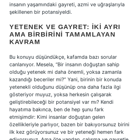
insanın yaşamındaki gayreti, azmi ve uğraşlarıyla
şekillenen bir potansiyeldi.
YETENEK VE GAYRET: İKI AYRI
AMA BIRBIRINI TAMAMLAYAN
KAVRAM
Bu konuyu düşündükçe, kafamda bazı sorular
canlanıyor. Mesela, “Bir insanın doğuştan sahip
olduğu yetenek mi daha önemli, yoksa zamanla
kazandığı beceriler mi?” Yani, birinin bir konuda
yetenekli olduğunu düşünüp ona daha fazla ilgi
gösteriyor muyuz, yoksa herkesin çalışarak
geliştirebileceği bir potansiyel var mı? Kendi
hayatıma bakınca, ben de hep şunu fark
etmişimdir: Kimi insanlar doğuştan gelen
özellikleriyle parlıyor, bazen bir bakıyorsunuz birini
ilk kez görüyorsunuz ve bir yeteneği hemen fark
ediyorsunuz. Ama öte yandan, çalışma ve gayretle