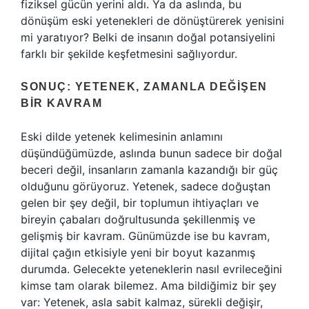
fiziksel gücün yerini aldı. Ya da aslında, bu
dönüşüm eski yetenekleri de dönüştürerek yenisini
mi yaratıyor? Belki de insanın doğal potansiyelini
farklı bir şekilde keşfetmesini sağlıyordur.
SONUÇ: YETENEK, ZAMANLA DEĞIŞEN
BIR KAVRAM
Eski dilde yetenek kelimesinin anlamını
düşündüğümüzde, aslında bunun sadece bir doğal
beceri değil, insanların zamanla kazandığı bir güç
olduğunu görüyoruz. Yetenek, sadece doğuştan
gelen bir şey değil, bir toplumun ihtiyaçları ve
bireyin çabaları doğrultusunda şekillenmiş ve
gelişmiş bir kavram. Günümüzde ise bu kavram,
dijital çağın etkisiyle yeni bir boyut kazanmış
durumda. Gelecekte yeteneklerin nasıl evrileceğini
kimse tam olarak bilemez. Ama bildiğimiz bir şey
var: Yetenek, asla sabit kalmaz, sürekli değişir,