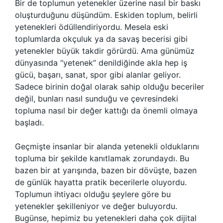
Bir de toplumun yetenekler üzerine nasıl bir baskı
oluşturduğunu düşündüm. Eskiden toplum, belirli
yetenekleri ödüllendiriyordu. Mesela eski
toplumlarda okçuluk ya da savaş becerisi gibi
yetenekler büyük takdir görürdü. Ama günümüz
dünyasında “yetenek” denildiğinde akla hep iş
gücü, başarı, sanat, spor gibi alanlar geliyor.
Sadece birinin doğal olarak sahip olduğu beceriler
değil, bunları nasıl sunduğu ve çevresindeki
topluma nasıl bir değer kattığı da önemli olmaya
başladı.
Geçmişte insanlar bir alanda yetenekli olduklarını
topluma bir şekilde kanıtlamak zorundaydı. Bu
bazen bir at yarışında, bazen bir dövüşte, bazen
de günlük hayatta pratik becerilerle oluyordu.
Toplumun ihtiyacı olduğu şeylere göre bu
yetenekler şekilleniyor ve değer buluyordu.
Bugünse, hepimiz bu yetenekleri daha çok dijital