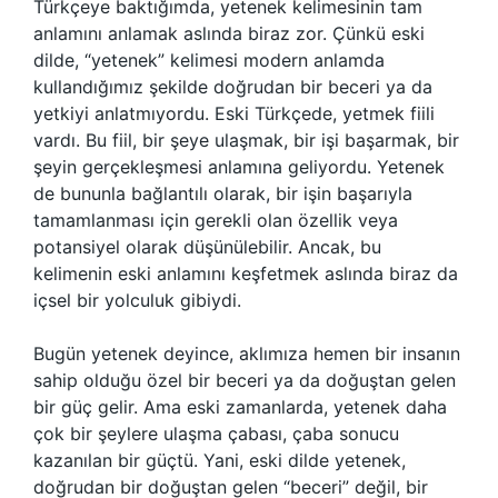
Türkçeye baktığımda, yetenek kelimesinin tam
anlamını anlamak aslında biraz zor. Çünkü eski
dilde, “yetenek” kelimesi modern anlamda
kullandığımız şekilde doğrudan bir beceri ya da
yetkiyi anlatmıyordu. Eski Türkçede, yetmek fiili
vardı. Bu fiil, bir şeye ulaşmak, bir işi başarmak, bir
şeyin gerçekleşmesi anlamına geliyordu. Yetenek
de bununla bağlantılı olarak, bir işin başarıyla
tamamlanması için gerekli olan özellik veya
potansiyel olarak düşünülebilir. Ancak, bu
kelimenin eski anlamını keşfetmek aslında biraz da
içsel bir yolculuk gibiydi.
Bugün yetenek deyince, aklımıza hemen bir insanın
sahip olduğu özel bir beceri ya da doğuştan gelen
bir güç gelir. Ama eski zamanlarda, yetenek daha
çok bir şeylere ulaşma çabası, çaba sonucu
kazanılan bir güçtü. Yani, eski dilde yetenek,
doğrudan bir doğuştan gelen “beceri” değil, bir