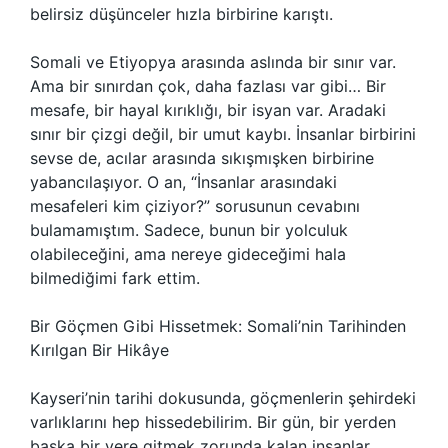
belirsiz düşünceler hızla birbirine karıştı.
Somali ve Etiyopya arasında aslında bir sınır var.
Ama bir sınırdan çok, daha fazlası var gibi… Bir
mesafe, bir hayal kırıklığı, bir isyan var. Aradaki
sınır bir çizgi değil, bir umut kaybı. İnsanlar birbirini
sevse de, acılar arasında sıkışmışken birbirine
yabancılaşıyor. O an, “İnsanlar arasındaki
mesafeleri kim çiziyor?” sorusunun cevabını
bulamamıştım. Sadece, bunun bir yolculuk
olabileceğini, ama nereye gideceğimi hala
bilmediğimi fark ettim.
Bir Göçmen Gibi Hissetmek: Somali’nin Tarihinden
Kırılgan Bir Hikâye
Kayseri’nin tarihi dokusunda, göçmenlerin şehirdeki
varlıklarını hep hissedebilirim. Bir gün, bir yerden
başka bir yere gitmek zorunda kalan insanlar