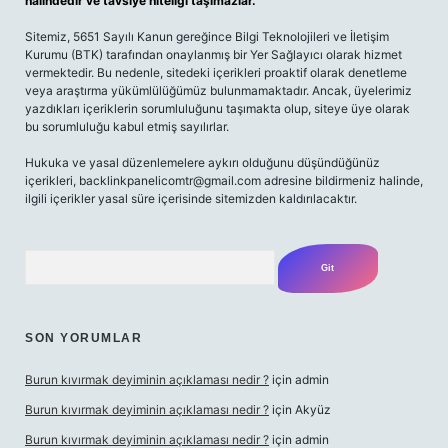
halindedir ve tavsiye niteliği taşımazlar.
Sitemiz, 5651 Sayılı Kanun gereğince Bilgi Teknolojileri ve İletişim
Kurumu (BTK) tarafından onaylanmış bir Yer Sağlayıcı olarak hizmet
vermektedir. Bu nedenle, sitedeki içerikleri proaktif olarak denetleme
veya araştırma yükümlülüğümüz bulunmamaktadır. Ancak, üyelerimiz
yazdıkları içeriklerin sorumluluğunu taşımakta olup, siteye üye olarak
bu sorumluluğu kabul etmiş sayılırlar.
Hukuka ve yasal düzenlemelere aykırı olduğunu düşündüğünüz
içerikleri,
backlinkpanelicomtr@gmail.com
adresine bildirmeniz halinde,
ilgili içerikler yasal süre içerisinde sitemizden kaldırılacaktır.
Arama
SON YORUMLAR
Burun kıvırmak deyiminin açıklaması nedir ?
için
admin
Burun kıvırmak deyiminin açıklaması nedir ?
için
Akyüz
Burun kıvırmak deyiminin açıklaması nedir ?
için
admin