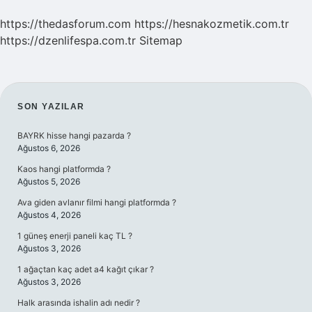
https://thedasforum.com
https://hesnakozmetik.com.tr
https://dzenlifespa.com.tr
Sitemap
SIDEBAR
SON YAZILAR
BAYRK hisse hangi pazarda ?
Ağustos 6, 2026
Kaos hangi platformda ?
Ağustos 5, 2026
Ava giden avlanır filmi hangi platformda ?
Ağustos 4, 2026
1 güneş enerji paneli kaç TL ?
Ağustos 3, 2026
1 ağaçtan kaç adet a4 kağıt çıkar ?
Ağustos 3, 2026
Halk arasında ishalin adı nedir ?