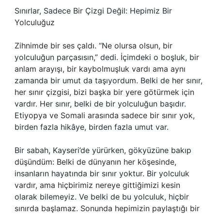
Sınırlar, Sadece Bir Çizgi Değil: Hepimiz Bir
Yolculuğuz
Zihnimde bir ses çaldı. “Ne olursa olsun, bir
yolculuğun parçasısın,” dedi. İçimdeki o boşluk, bir
anlam arayışı, bir kaybolmuşluk vardı ama aynı
zamanda bir umut da taşıyordum. Belki de her sınır,
her sınır çizgisi, bizi başka bir yere götürmek için
vardır. Her sınır, belki de bir yolculuğun başıdır.
Etiyopya ve Somali arasında sadece bir sınır yok,
birden fazla hikâye, birden fazla umut var.
Bir sabah, Kayseri’de yürürken, gökyüzüne bakıp
düşündüm: Belki de dünyanın her köşesinde,
insanların hayatında bir sınır yoktur. Bir yolculuk
vardır, ama hiçbirimiz nereye gittiğimizi kesin
olarak bilemeyiz. Ve belki de bu yolculuk, hiçbir
sınırda başlamaz. Sonunda hepimizin paylaştığı bir