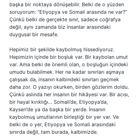
başka bir noktaya dönüşebilir. Belki de o yüzden
soruyorum: “Etiyopya ve Somali arasında ne var?”
Çünkü belki de gerçekte sınır, sadece coğrafya
değil, aynı zamanda biz insanlar arasındaki
duygusal bir mesafe.
Hepimiz bir şekilde kaybolmuş hissediyoruz.
Hepimizin içinde bir boşluk var. Bir kaybolan umut
var. Ama belki de önemli olan, o boşluğun içindeki
umudu bulabilmek. Her ne kadar sınırları aşmaya
çalışsak da, insanın kalbindeki sınırları geçmek
daha zor. O yazıyı okurken, birden gözlerim doldu.
Çünkü aslında her insanın bir hikâyesi var. Bir acısı,
bir hayal kırıklığı… Somali’de, Etiyopya’da,
Kayseri’de ya da başka bir yerde. İnsanın
kaybolmuş umutlarının birleştiği bir yer var. Ve
belki de o yer, Etiyopya ve Somali arasındaki
sınırda değil, tam burada, kalbimizde.