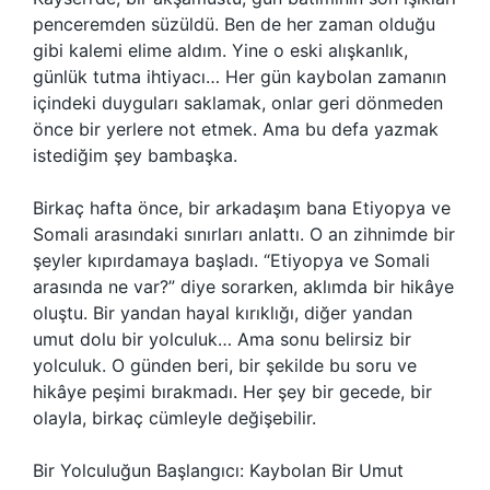
penceremden süzüldü. Ben de her zaman olduğu
gibi kalemi elime aldım. Yine o eski alışkanlık,
günlük tutma ihtiyacı… Her gün kaybolan zamanın
içindeki duyguları saklamak, onlar geri dönmeden
önce bir yerlere not etmek. Ama bu defa yazmak
istediğim şey bambaşka.
Birkaç hafta önce, bir arkadaşım bana Etiyopya ve
Somali arasındaki sınırları anlattı. O an zihnimde bir
şeyler kıpırdamaya başladı. “Etiyopya ve Somali
arasında ne var?” diye sorarken, aklımda bir hikâye
oluştu. Bir yandan hayal kırıklığı, diğer yandan
umut dolu bir yolculuk… Ama sonu belirsiz bir
yolculuk. O günden beri, bir şekilde bu soru ve
hikâye peşimi bırakmadı. Her şey bir gecede, bir
olayla, birkaç cümleyle değişebilir.
Bir Yolculuğun Başlangıcı: Kaybolan Bir Umut