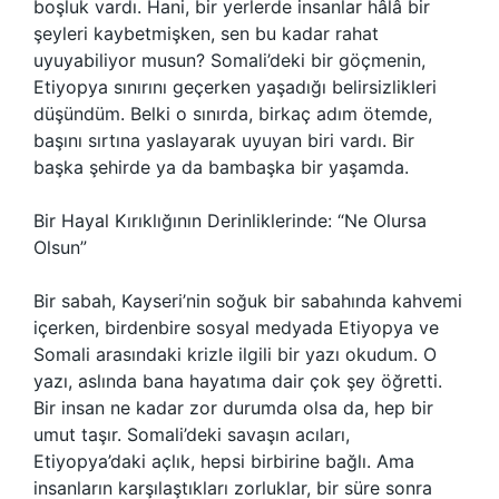
boşluk vardı. Hani, bir yerlerde insanlar hâlâ bir
şeyleri kaybetmişken, sen bu kadar rahat
uyuyabiliyor musun? Somali’deki bir göçmenin,
Etiyopya sınırını geçerken yaşadığı belirsizlikleri
düşündüm. Belki o sınırda, birkaç adım ötemde,
başını sırtına yaslayarak uyuyan biri vardı. Bir
başka şehirde ya da bambaşka bir yaşamda.
Bir Hayal Kırıklığının Derinliklerinde: “Ne Olursa
Olsun”
Bir sabah, Kayseri’nin soğuk bir sabahında kahvemi
içerken, birdenbire sosyal medyada Etiyopya ve
Somali arasındaki krizle ilgili bir yazı okudum. O
yazı, aslında bana hayatıma dair çok şey öğretti.
Bir insan ne kadar zor durumda olsa da, hep bir
umut taşır. Somali’deki savaşın acıları,
Etiyopya’daki açlık, hepsi birbirine bağlı. Ama
insanların karşılaştıkları zorluklar, bir süre sonra