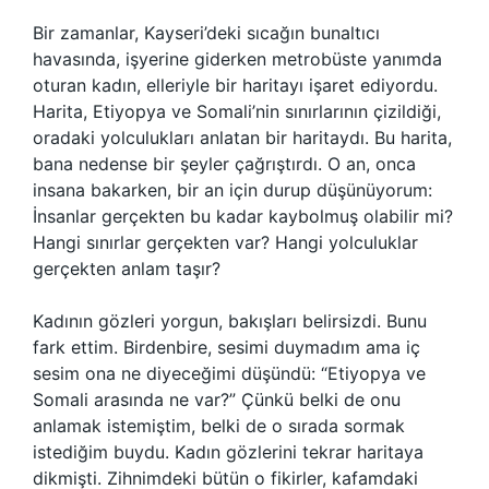
Bir zamanlar, Kayseri’deki sıcağın bunaltıcı
havasında, işyerine giderken metrobüste yanımda
oturan kadın, elleriyle bir haritayı işaret ediyordu.
Harita, Etiyopya ve Somali’nin sınırlarının çizildiği,
oradaki yolculukları anlatan bir haritaydı. Bu harita,
bana nedense bir şeyler çağrıştırdı. O an, onca
insana bakarken, bir an için durup düşünüyorum:
İnsanlar gerçekten bu kadar kaybolmuş olabilir mi?
Hangi sınırlar gerçekten var? Hangi yolculuklar
gerçekten anlam taşır?
Kadının gözleri yorgun, bakışları belirsizdi. Bunu
fark ettim. Birdenbire, sesimi duymadım ama iç
sesim ona ne diyeceğimi düşündü: “Etiyopya ve
Somali arasında ne var?” Çünkü belki de onu
anlamak istemiştim, belki de o sırada sormak
istediğim buydu. Kadın gözlerini tekrar haritaya
dikmişti. Zihnimdeki bütün o fikirler, kafamdaki