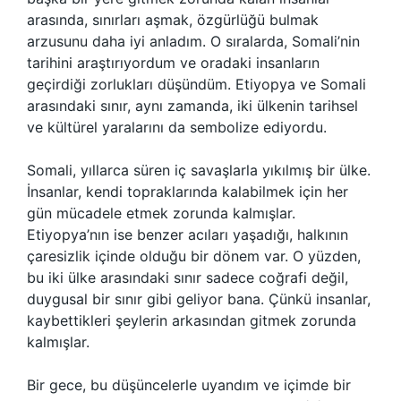
arasında, sınırları aşmak, özgürlüğü bulmak
arzusunu daha iyi anladım. O sıralarda, Somali’nin
tarihini araştırıyordum ve oradaki insanların
geçirdiği zorlukları düşündüm. Etiyopya ve Somali
arasındaki sınır, aynı zamanda, iki ülkenin tarihsel
ve kültürel yaralarını da sembolize ediyordu.
Somali, yıllarca süren iç savaşlarla yıkılmış bir ülke.
İnsanlar, kendi topraklarında kalabilmek için her
gün mücadele etmek zorunda kalmışlar.
Etiyopya’nın ise benzer acıları yaşadığı, halkının
çaresizlik içinde olduğu bir dönem var. O yüzden,
bu iki ülke arasındaki sınır sadece coğrafi değil,
duygusal bir sınır gibi geliyor bana. Çünkü insanlar,
kaybettikleri şeylerin arkasından gitmek zorunda
kalmışlar.
Bir gece, bu düşüncelerle uyandım ve içimde bir