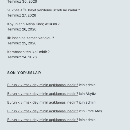
Temmuz 30, 2026
2025’te AÖF kayıt yenileme ücreti ne kadar ?
Temmuz 27, 2026
Koyunların Altına Kireç Atılır mı ?
Temmuz 26, 2026
Ilk insan ne zaman var oldu ?
Temmuz 25, 2026
Karabasan tehlikeli midir ?
Temmuz 24, 2026
SON YORUMLAR
Burun kıvırmak deyiminin açıklaması nedir ?
için
admin
Burun kıvırmak deyiminin açıklaması nedir ?
için
Akyüz
Burun kıvırmak deyiminin açıklaması nedir ?
için
admin
Burun kıvırmak deyiminin açıklaması nedir ?
için
Emre Ateş
Burun kıvırmak deyiminin açıklaması nedir ?
için
admin