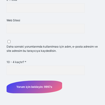
Web Sitesi
Daha sonraki yorumlarımda kullanılması için adım, e-posta adresim ve
site adresim bu tarayıcıya kaydedilsin.
10 - 4 kaçtır?
*