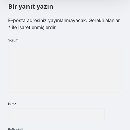
Bir yanıt yazın
E-posta adresiniz yayınlanmayacak.
Gerekli alanlar
*
ile işaretlenmişlerdir
Yorum
İsim*
E-Posta*