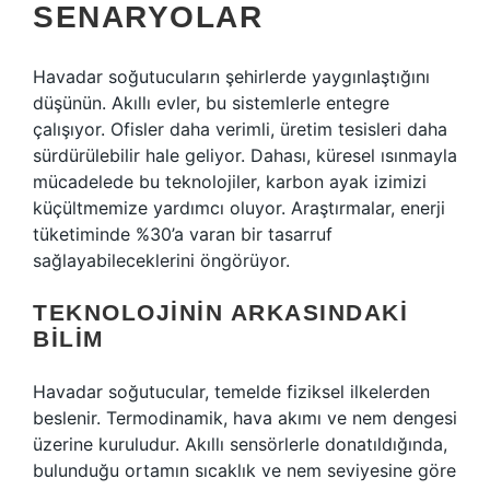
SENARYOLAR
Havadar soğutucuların şehirlerde yaygınlaştığını
düşünün. Akıllı evler, bu sistemlerle entegre
çalışıyor. Ofisler daha verimli, üretim tesisleri daha
sürdürülebilir hale geliyor. Dahası, küresel ısınmayla
mücadelede bu teknolojiler, karbon ayak izimizi
küçültmemize yardımcı oluyor. Araştırmalar, enerji
tüketiminde %30’a varan bir tasarruf
sağlayabileceklerini öngörüyor.
TEKNOLOJININ ARKASINDAKI
BILIM
Havadar soğutucular, temelde fiziksel ilkelerden
beslenir. Termodinamik, hava akımı ve nem dengesi
üzerine kuruludur. Akıllı sensörlerle donatıldığında,
bulunduğu ortamın sıcaklık ve nem seviyesine göre