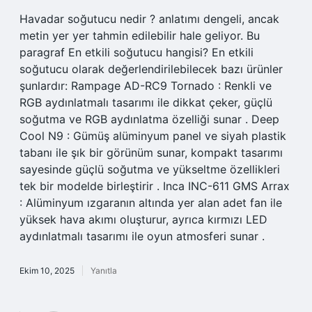
Havadar soğutucu nedir ? anlatımı dengeli, ancak
metin yer yer tahmin edilebilir hale geliyor. Bu
paragraf En etkili soğutucu hangisi? En etkili
soğutucu olarak değerlendirilebilecek bazı ürünler
şunlardır: Rampage AD-RC9 Tornado : Renkli ve
RGB aydınlatmalı tasarımı ile dikkat çeker, güçlü
soğutma ve RGB aydınlatma özelliği sunar . Deep
Cool N9 : Gümüş alüminyum panel ve siyah plastik
tabanı ile şık bir görünüm sunar, kompakt tasarımı
sayesinde güçlü soğutma ve yükseltme özellikleri
tek bir modelde birleştirir . Inca INC-611 GMS Arrax
: Alüminyum ızgaranın altında yer alan adet fan ile
yüksek hava akımı oluşturur, ayrıca kırmızı LED
aydınlatmalı tasarımı ile oyun atmosferi sunar .
Ekim 10, 2025
Yanıtla