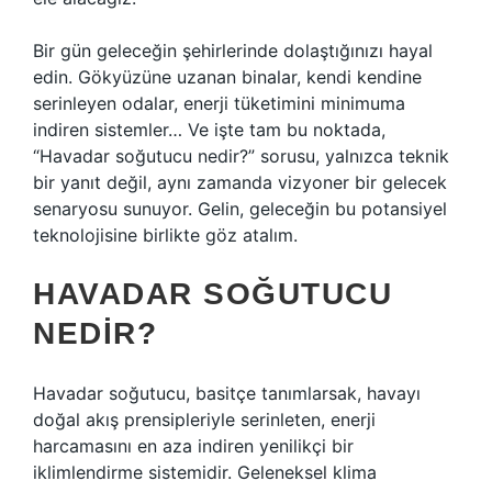
Bir gün geleceğin şehirlerinde dolaştığınızı hayal
edin. Gökyüzüne uzanan binalar, kendi kendine
serinleyen odalar, enerji tüketimini minimuma
indiren sistemler… Ve işte tam bu noktada,
“Havadar soğutucu nedir?” sorusu, yalnızca teknik
bir yanıt değil, aynı zamanda vizyoner bir gelecek
senaryosu sunuyor. Gelin, geleceğin bu potansiyel
teknolojisine birlikte göz atalım.
HAVADAR SOĞUTUCU
NEDIR?
Havadar soğutucu, basitçe tanımlarsak, havayı
doğal akış prensipleriyle serinleten, enerji
harcamasını en aza indiren yenilikçi bir
iklimlendirme sistemidir. Geleneksel klima