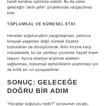
kendi kendine optimize olabilir. Bu da onları
geleceğin “akıllı şehir” projelerinde vazgeçilmez
kılar.
TOPLUMSAL VE KÜRESEL ETKI
Havadar soğutucuların yaygınlaşması, yalnızca
bireysel yaşamları değil, küresel ölçekte
toplulukları da dönüştürecek. İklim krizine karşı
mücadelede, bu tür yenilikçi çözümler hayatî önem
taşıyor. Ayrıca enerjiye erişimde adaletin
sağlanması, toplumsal eşitsizliklerin azaltılması için
de kritik bir rol oynayabilirler.
SONUÇ: GELECEĞE
DOĞRU BIR ADIM
“Havadar soğutucu nedir?” sorusunun cevabı,