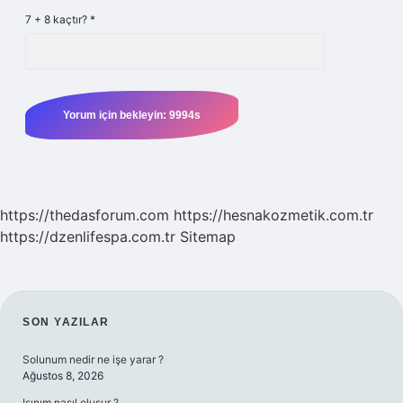
7 + 8 kaçtır?
*
https://thedasforum.com
https://hesnakozmetik.com.tr
https://dzenlifespa.com.tr
Sitemap
SIDEBAR
SON YAZILAR
Solunum nedir ne işe yarar ?
Ağustos 8, 2026
Işınım nasıl oluşur ?