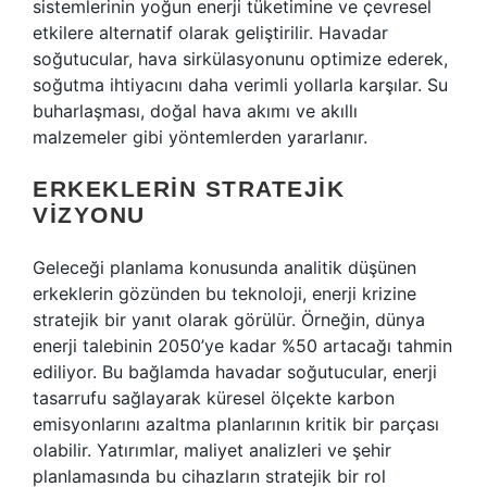
sistemlerinin yoğun enerji tüketimine ve çevresel
etkilere alternatif olarak geliştirilir. Havadar
soğutucular, hava sirkülasyonunu optimize ederek,
soğutma ihtiyacını daha verimli yollarla karşılar. Su
buharlaşması, doğal hava akımı ve akıllı
malzemeler gibi yöntemlerden yararlanır.
ERKEKLERIN STRATEJIK
VIZYONU
Geleceği planlama konusunda analitik düşünen
erkeklerin gözünden bu teknoloji, enerji krizine
stratejik bir yanıt olarak görülür. Örneğin, dünya
enerji talebinin 2050’ye kadar %50 artacağı tahmin
ediliyor. Bu bağlamda havadar soğutucular, enerji
tasarrufu sağlayarak küresel ölçekte karbon
emisyonlarını azaltma planlarının kritik bir parçası
olabilir. Yatırımlar, maliyet analizleri ve şehir
planlamasında bu cihazların stratejik bir rol