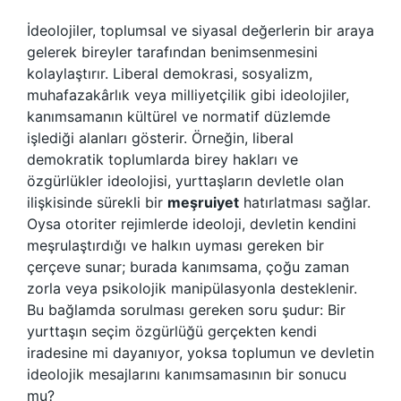
İdeolojiler, toplumsal ve siyasal değerlerin bir araya
gelerek bireyler tarafından benimsenmesini
kolaylaştırır. Liberal demokrasi, sosyalizm,
muhafazakârlık veya milliyetçilik gibi ideolojiler,
kanımsamanın kültürel ve normatif düzlemde
işlediği alanları gösterir. Örneğin, liberal
demokratik toplumlarda birey hakları ve
özgürlükler ideolojisi, yurttaşların devletle olan
ilişkisinde sürekli bir
meşruiyet
hatırlatması sağlar.
Oysa otoriter rejimlerde ideoloji, devletin kendini
meşrulaştırdığı ve halkın uyması gereken bir
çerçeve sunar; burada kanımsama, çoğu zaman
zorla veya psikolojik manipülasyonla desteklenir.
Bu bağlamda sorulması gereken soru şudur: Bir
yurttaşın seçim özgürlüğü gerçekten kendi
iradesine mi dayanıyor, yoksa toplumun ve devletin
ideolojik mesajlarını kanımsamasının bir sonucu
mu?