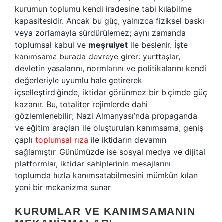
kurumun toplumu kendi iradesine tabi kılabilme
kapasitesidir. Ancak bu güç, yalnızca fiziksel baskı
veya zorlamayla sürdürülemez; aynı zamanda
toplumsal kabul ve
meşruiyet
ile beslenir. İşte
kanımsama burada devreye girer: yurttaşlar,
devletin yasalarını, normlarını ve politikalarını kendi
değerleriyle uyumlu hale getirerek
içselleştirdiğinde, iktidar görünmez bir biçimde güç
kazanır. Bu, totaliter rejimlerde dahi
gözlemlenebilir; Nazi Almanyası’nda propaganda
ve eğitim araçları ile oluşturulan kanımsama, geniş
çaplı
toplumsal rıza
ile iktidarın devamını
sağlamıştır. Günümüzde ise sosyal medya ve dijital
platformlar, iktidar sahiplerinin mesajlarını
toplumda hızla kanımsatabilmesini mümkün kılan
yeni bir mekanizma sunar.
KURUMLAR VE KANIMSAMANIN