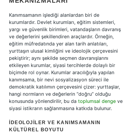
MEKANIZMALARI
Kanımsamanın işlediği alanlardan biri de
kurumlardır. Devlet kurumları, eğitim sistemleri,
yargı ve güvenlik birimleri, vatandaşların davranış
ve değerlerini şekillendiren araçlardır. Örneğin,
eğitim müfredatında yer alan tarih anlatıları,
yurttaşın ulusal kimliğini ve ideolojik çerçevesini
pekiştirir; aynı şekilde seçmen davranışlarını
etkileyen kurumlar, siyasi tercihlerde dolaylı bir
biçimde rol oynar. Kurumlar aracılığıyla yapılan
kanımsama, bir nevi sosyalizasyon süreci ile
demokratik katılımın çerçevesini çizer: yurttaşlar,
hangi normların ve değerlerin “doğru” olduğu
konusunda yönlendirilir, bu da
toplumsal denge
ve
siyasi istikrarın sağlanmasına katkıda bulunur.
İDEOLOJILER VE KANIMSAMANIN
KÜLTÜREL BOYUTU