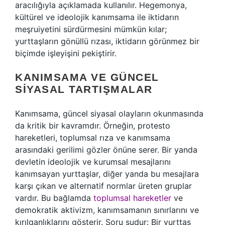
aracılığıyla açıklamada kullanılır. Hegemonya,
kültürel ve ideolojik kanımsama ile iktidarın
meşruiyetini sürdürmesini mümkün kılar;
yurttaşların gönüllü rızası, iktidarın görünmez bir
biçimde işleyişini pekiştirir.
KANIMSAMA VE GÜNCEL
SIYASAL TARTIŞMALAR
Kanımsama, güncel siyasal olayların okunmasında
da kritik bir kavramdır. Örneğin, protesto
hareketleri, toplumsal rıza ve kanımsama
arasındaki gerilimi gözler önüne serer. Bir yanda
devletin ideolojik ve kurumsal mesajlarını
kanımsayan yurttaşlar, diğer yanda bu mesajlara
karşı çıkan ve alternatif normlar üreten gruplar
vardır. Bu bağlamda
toplumsal hareketler
ve
demokratik aktivizm, kanımsamanın sınırlarını ve
kırılganlıklarını gösterir. Soru şudur: Bir yurttaş