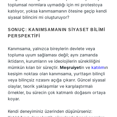
toplumsal normlara uymadığı için mi protestoya
katılıyor, yoksa kanımsamanın ötesine geçip kendi
siyasal bilincini mi oluşturuyor?
SONUÇ: KANIMSAMANIN SIYASET BILIMI
PERSPEKTIFI
Kanımsama, yalnızca bireylerin devlete veya
topluma uyum sağlaması değil; aynı zamanda
iktidarın, kurumların ve ideolojilerin sürekliliğini
mümkün kılan bir süreçtir.
Meşruiyet
in ve
katılım
ın
kesişim noktası olan kanımsama, yurttaşın bilinçli
veya bilinçsiz rızasını açığa çıkarır. Güncel siyasal
olaylar, teorik yaklaşımlar ve karşılaştırmalı
örnekler, bu sürecin çok katmanlı doğasını ortaya
koyar.
Kendi deneyiminiz üzerinden düşünürseniz: