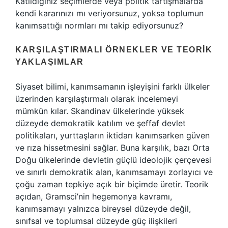
Katıldığınız seçimlerde veya politik tartışmalarda
kendi kararınızı mı veriyorsunuz, yoksa toplumun
kanımsattığı normları mı takip ediyorsunuz?
KARŞILAŞTIRMALI ÖRNEKLER VE TEORIK
YAKLAŞIMLAR
Siyaset bilimi, kanımsamanın işleyişini farklı ülkeler
üzerinden karşılaştırmalı olarak incelemeyi
mümkün kılar. Skandinav ülkelerinde yüksek
düzeyde demokratik katılım ve şeffaf devlet
politikaları, yurttaşların iktidarı kanımsarken güven
ve rıza hissetmesini sağlar. Buna karşılık, bazı Orta
Doğu ülkelerinde devletin güçlü ideolojik çerçevesi
ve sınırlı demokratik alan, kanımsamayı zorlayıcı ve
çoğu zaman tepkiye açık bir biçimde üretir. Teorik
açıdan, Gramsci’nin hegemonya kavramı,
kanımsamayı yalnızca bireysel düzeyde değil,
sınıfsal ve toplumsal düzeyde güç ilişkileri