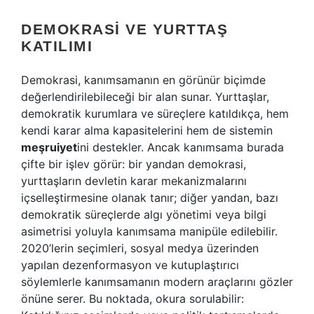
DEMOKRASI VE YURTTAŞ
KATILIMI
Demokrasi, kanımsamanın en görünür biçimde
değerlendirilebileceği bir alan sunar. Yurttaşlar,
demokratik kurumlara ve süreçlere katıldıkça, hem
kendi karar alma kapasitelerini hem de sistemin
meşruiyet
ini destekler. Ancak kanımsama burada
çifte bir işlev görür: bir yandan demokrasi,
yurttaşların devletin karar mekanizmalarını
içselleştirmesine olanak tanır; diğer yandan, bazı
demokratik süreçlerde algı yönetimi veya bilgi
asimetrisi yoluyla kanımsama manipüle edilebilir.
2020’lerin seçimleri, sosyal medya üzerinden
yapılan dezenformasyon ve kutuplaştırıcı
söylemlerle kanımsamanın modern araçlarını gözler
önüne serer. Bu noktada, okura sorulabilir: