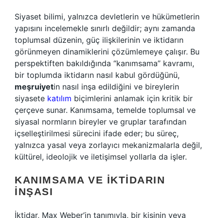
Siyaset bilimi, yalnızca devletlerin ve hükümetlerin
yapısını incelemekle sınırlı değildir; aynı zamanda
toplumsal düzenin, güç ilişkilerinin ve iktidarın
görünmeyen dinamiklerini çözümlemeye çalışır. Bu
perspektiften bakıldığında “kanımsama” kavramı,
bir toplumda iktidarın nasıl kabul gördüğünü,
meşruiyet
in nasıl inşa edildiğini ve bireylerin
siyasete
katılım
biçimlerini anlamak için kritik bir
çerçeve sunar. Kanımsama, temelde toplumsal ve
siyasal normların bireyler ve gruplar tarafından
içselleştirilmesi sürecini ifade eder; bu süreç,
yalnızca yasal veya zorlayıcı mekanizmalarla değil,
kültürel, ideolojik ve iletişimsel yollarla da işler.
KANIMSAMA VE İKTIDARIN
İNŞASI
İktidar, Max Weber’in tanımıyla, bir kişinin veya