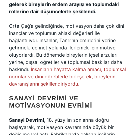
gelerek bireylerin erdem arayışı ve toplumdaki
rollerine dair düşüncelerle şekillendi.
Orta Çağ’a gelindiğinde, motivasyon daha çok dini
inançlar ve toplumun ahlaki değerleri ile
bağlantılıydı. İnsanlar, Tanrı’nın emirlerini yerine
getirmek, cennet yolunda ilerlemek için motive
oluyorlardı. Bu dönemde bireylerin içsel arzuları
yerine, dışsal öğretiler ve toplumsal baskılar daha
baskındı.
İnsanların hayatta kalma amacı, toplumsal
normlar ve dini öğretilerle birleşerek, bireylerin
davranışlarını şekillendiriyordu.
SANAYI DEVRIMI VE
MOTIVASYONUN EVRIMI
Sanayi Devrimi
, 18. yüzyılın sonlarına doğru
başlayarak, motivasyon kavramında büyük bir
değişime yol açtı. Fabrikalarda çalışan işçilerin,