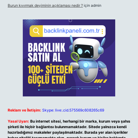
Burun kıvırmak deyiminin açıklaması nedir ?
için
admin
Reklam ve İletişim:
Skype: live:.cid.575569c608265c69
Yasal Uyarı:
Bu internet sitesi, herhangi bir marka, kurum veya şahıs
şirketi ile hiçbir bağlantısı bulunmamaktadır. Sitede yalnızca kendi
hazırladığımız makaleler paylaşılmaktadır. Burada yer alan içerikler
haber niteliği taşımamakta olup, gerçek kurum ve kişiler hakkında