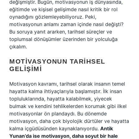
değişmiştir. Bugün, motivasyonun iş dünyasında,
eğitimde ve kişisel gelişimde nasıl kritik bir rol
oynadığını gözlemleyebiliyoruz. Peki,
motivasyonun anlamı zaman içinde nasıl değişti?
Bu soruya yanıt ararken, tarihsel süreçler ve
toplumsal dönüşümler üzerinden bir yolculuğa
çıkalım.
MOTIVASYONUN TARIHSEL
GELIŞIMI
Motivasyon kavramı, tarihsel olarak insanın temel
hayatta kalma ihtiyaçlarıyla başlamıştır. İlk insan
topluluklarında, hayatta kalabilmek, yiyecek
bulmak ve kendini tehlikelerden korumak gibi ilkel
motivasyonlar ön plandaydı. Bu dönemde
motivasyon, daha çok biyolojik dürtüler ve hayatta
kalma içgüdüsünden kaynaklanıyordu.
Antik
Yunan’da ise motivasyon, daha soyut bir hale