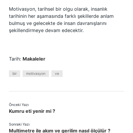
Motivasyon, tarihsel bir olgu olarak, insanlık
tarihinin her aşamasında farklı şekillerde anlam
bulmuş ve gelecekte de insan davranışlarını
şekillendirmeye devam edecektir.
Tarih:
Makaleler
bir
motivasyon
ve
Önceki Yazı
Kumru eti yenir mi ?
Sonraki Yazı
Multimetre ile akım ve gerilim nasıl ölçülür ?