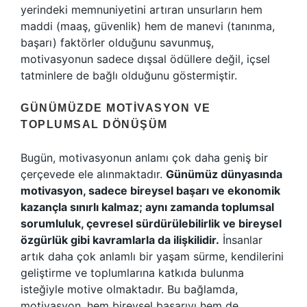
yerindeki memnuniyetini artıran unsurların hem
maddi (maaş, güvenlik) hem de manevi (tanınma,
başarı) faktörler olduğunu savunmuş,
motivasyonun sadece dışsal ödüllere değil, içsel
tatminlere de bağlı olduğunu göstermiştir.
GÜNÜMÜZDE MOTIVASYON VE
TOPLUMSAL DÖNÜŞÜM
Bugün, motivasyonun anlamı çok daha geniş bir
çerçevede ele alınmaktadır.
Günümüz dünyasında
motivasyon, sadece bireysel başarı ve ekonomik
kazançla sınırlı kalmaz; aynı zamanda toplumsal
sorumluluk, çevresel sürdürülebilirlik ve bireysel
özgürlük gibi kavramlarla da ilişkilidir.
İnsanlar
artık daha çok anlamlı bir yaşam sürme, kendilerini
geliştirme ve toplumlarına katkıda bulunma
isteğiyle motive olmaktadır. Bu bağlamda,
motivasyon, hem bireysel başarıyı hem de