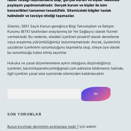
paylaşım yapılmamaktadır. Gerçek kurum ve kişiler ile isim
benzerlikleri tamamen tesadüfidir. Sitemizdeki bilgiler taslak
halindedir ve tavsiye niteliği taşımazlar.
Sitemiz, 5651 Sayılı Kanun gereğince Bilgi Teknolojileri ve İletişim
Kurumu (BTK) tarafından onaylanmış bir Yer Sağlayıcı olarak hizmet
vermektedir. Bu nedenle, sitedeki içerikleri proaktif olarak denetleme
veya araştırma yükümlülüğümüz bulunmamaktadır. Ancak, üyelerimiz
yazdıkları içeriklerin sorumluluğunu taşımakta olup, siteye üye olarak
bu sorumluluğu kabul etmiş sayılırlar.
Hukuka ve yasal düzenlemelere aykırı olduğunu düşündüğünüz
içerikleri,
backlinkpanelicomtr@gmail.com
adresine bildirmeniz halinde,
ilgili içerikler yasal süre içerisinde sitemizden kaldırılacaktır.
Arama
SON YORUMLAR
Burun kıvırmak deyiminin açıklaması nedir ?
için
admin