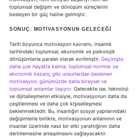
toplumsal değişim ve dönüşüm süreçlerini
besleyen bir güç haline gelmiştir.
SONUÇ: MOTIVASYONUN GELECEĞI
Tarih boyunca motivasyon kavramı, insanlık
tarihindeki toplumsal, ekonomik ve psikolojik
dönüşümlerle paralel olarak evrilmiştir.
Geçmişte
daha çok hayatta kalma, toplumsal normlar ve
ekonomik kazanç gibi unsurlardan beslenen
motivasyon, günümüzde daha bireysel ve
toplumsal anlamlar taşıyor.
Gelecekte ise, teknoloji
ve dijitalleşmenin etkisiyle, motivasyonun daha da
çeşitlenmesi ve daha çok kişiselleşmesi
beklenmektedir. Bu, insanlığın sosyal yapılarındaki
değişimlerle birlikte, motivasyonun anlamının ve
insanlar üzerinde nasıl bir etki yarattığının daha
derinlemesine anlaşılmasını sağlayacaktır.