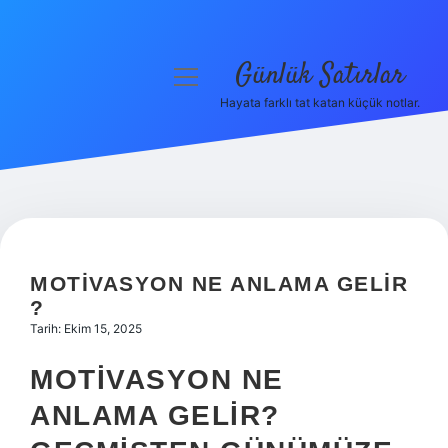
Günlük Satırlar
menüyü
aç
Hayata farklı tat katan küçük notlar.
Anasayfa
Gizlilik Politikası
Yasal Uyarı
Hakkımızda
MOTIVASYON NE ANLAMA GELIR
?
Tarih: Ekim 15, 2025
MOTIVASYON NE
ANLAMA GELIR?