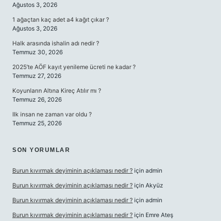
Ağustos 3, 2026
1 ağaçtan kaç adet a4 kağıt çıkar ?
Ağustos 3, 2026
Halk arasında ishalin adı nedir ?
Temmuz 30, 2026
2025’te AÖF kayıt yenileme ücreti ne kadar ?
Temmuz 27, 2026
Koyunların Altına Kireç Atılır mı ?
Temmuz 26, 2026
Ilk insan ne zaman var oldu ?
Temmuz 25, 2026
SON YORUMLAR
Burun kıvırmak deyiminin açıklaması nedir ?
için
admin
Burun kıvırmak deyiminin açıklaması nedir ?
için
Akyüz
Burun kıvırmak deyiminin açıklaması nedir ?
için
admin
Burun kıvırmak deyiminin açıklaması nedir ?
için
Emre Ateş