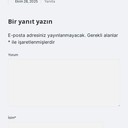
Ekim 28, 2025
Yanıtla
Bir yanıt yazın
E-posta adresiniz yayınlanmayacak.
Gerekli alanlar
*
ile işaretlenmişlerdir
Yorum
İsim*