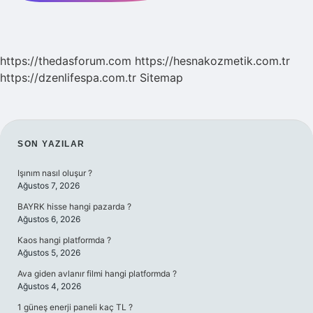
https://thedasforum.com
https://hesnakozmetik.com.tr
https://dzenlifespa.com.tr
Sitemap
SIDEBAR
SON YAZILAR
Işınım nasıl oluşur ?
Ağustos 7, 2026
BAYRK hisse hangi pazarda ?
Ağustos 6, 2026
Kaos hangi platformda ?
Ağustos 5, 2026
Ava giden avlanır filmi hangi platformda ?
Ağustos 4, 2026
1 güneş enerji paneli kaç TL ?