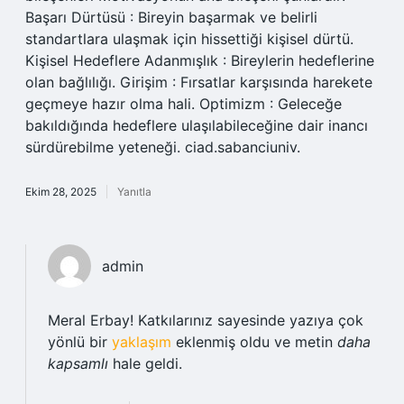
Başarı Dürtüsü : Bireyin başarmak ve belirli
standartlara ulaşmak için hissettiği kişisel dürtü.
Kişisel Hedeflere Adanmışlık : Bireylerin hedeflerine
olan bağlılığı. Girişim : Fırsatlar karşısında harekete
geçmeye hazır olma hali. Optimizm : Geleceğe
bakıldığında hedeflere ulaşılabileceğine dair inancı
sürdürebilme yeteneği. ciad.sabanciuniv.
Ekim 28, 2025
Yanıtla
admin
Meral Erbay! Katkılarınız sayesinde yazıya çok
yönlü bir
yaklaşım
eklenmiş oldu ve metin
daha
kapsamlı
hale geldi.