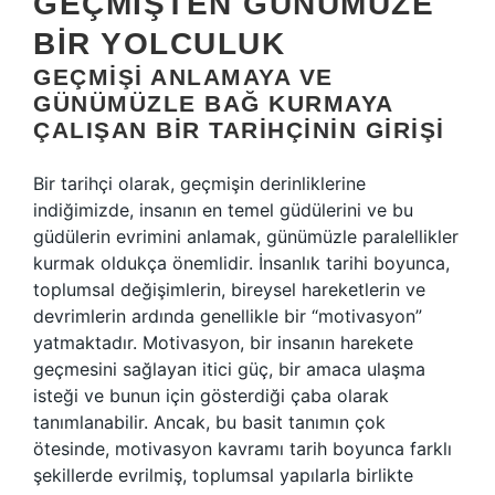
GEÇMIŞTEN GÜNÜMÜZE
BIR YOLCULUK
GEÇMIŞI ANLAMAYA VE
GÜNÜMÜZLE BAĞ KURMAYA
ÇALIŞAN BIR TARIHÇININ GIRIŞI
Bir tarihçi olarak, geçmişin derinliklerine
indiğimizde, insanın en temel güdülerini ve bu
güdülerin evrimini anlamak, günümüzle paralellikler
kurmak oldukça önemlidir. İnsanlık tarihi boyunca,
toplumsal değişimlerin, bireysel hareketlerin ve
devrimlerin ardında genellikle bir “motivasyon”
yatmaktadır. Motivasyon, bir insanın harekete
geçmesini sağlayan itici güç, bir amaca ulaşma
isteği ve bunun için gösterdiği çaba olarak
tanımlanabilir. Ancak, bu basit tanımın çok
ötesinde, motivasyon kavramı tarih boyunca farklı
şekillerde evrilmiş, toplumsal yapılarla birlikte