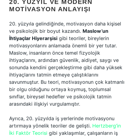
20. YÜZYIL VE MODERN
MOTIVASYON ANLAYIŞI
20. yüzyıla gelindiğinde, motivasyon daha kişisel
ve psikolojik bir boyut kazandı.
Maslow’un
İhtiyaçlar Hiyerarşisi
gibi teoriler, bireylerin
motivasyonlarını anlamada önemli bir yer tutar.
Maslow, insanların önce temel fizyolojik
ihtiyaçlarını, ardından güvenlik, aidiyet, saygı ve
sonunda kendini gerçekleştirme gibi daha yüksek
ihtiyaçlarını tatmin etmeye çalıştıklarını
savunmuştur. Bu teori, motivasyonun çok katmanlı
bir olgu olduğunu ortaya koymuş, toplumsal
sınıflar, bireysel hedefler ve psikolojik tatmin
arasındaki ilişkiyi vurgulamıştır.
Ayrıca, 20. yüzyılda iş yerlerinde motivasyonu
artırmaya yönelik teoriler de gelişti.
Hertzberg’in
İki Faktör Teorisi
gibi yaklaşımlar, çalışanların iş