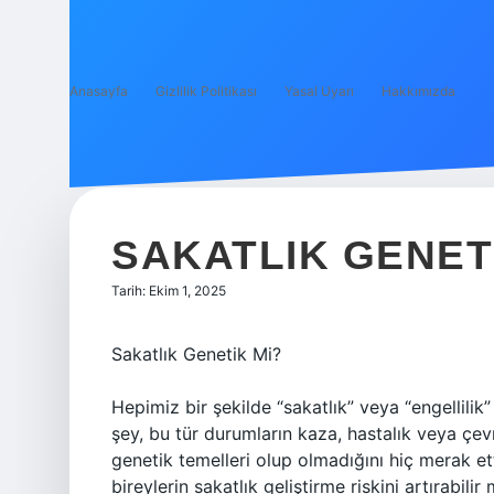
Anasayfa
Gizlilik Politikası
Yasal Uyarı
Hakkımızda
SAKATLIK GENETI
Tarih: Ekim 1, 2025
Sakatlık Genetik Mi?
Hepimiz bir şekilde “sakatlık” veya “engellil
şey, bu tür durumların kaza, hastalık veya çevre
genetik temelleri olup olmadığını hiç merak e
bireylerin sakatlık geliştirme riskini artırabilir