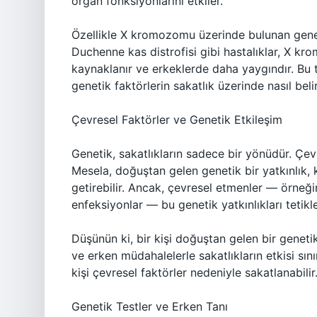
organ fonksiyonlarını etkiler.
Özellikle X kromozomu üzerinde bulunan geneti
Duchenne kas distrofisi gibi hastalıklar, X k
kaynaklanır ve erkeklerde daha yaygındır. Bu t
genetik faktörlerin sakatlık üzerinde nasıl belir
Çevresel Faktörler ve Genetik Etkileşim
Genetik, sakatlıkların sadece bir yönüdür. Çev
Mesela, doğuştan gelen genetik bir yatkınlık, ki
getirebilir. Ancak, çevresel etmenler — örneği
enfeksiyonlar — bu genetik yatkınlıkları tetikley
Düşünün ki, bir kişi doğuştan gelen bir genetik
ve erken müdahalelerle sakatlıkların etkisi sını
kişi çevresel faktörler nedeniyle sakatlanabilir
Genetik Testler ve Erken Tanı