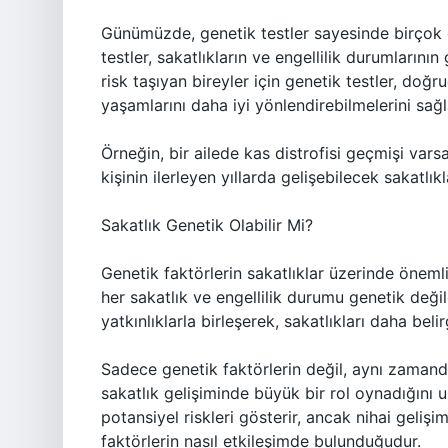
Günümüzde, genetik testler sayesinde birçok g
testler, sakatlıkların ve engellilik durumlarını
risk taşıyan bireyler için genetik testler, doğ
yaşamlarını daha iyi yönlendirebilmelerini sağl
Örneğin, bir ailede kas distrofisi geçmişi varsa,
kişinin ilerleyen yıllarda gelişebilecek sakatl
Sakatlık Genetik Olabilir Mi?
Genetik faktörlerin sakatlıklar üzerinde öneml
her sakatlık ve engellilik durumu genetik deği
yatkınlıklarla birleşerek, sakatlıkları daha belirg
Sadece genetik faktörlerin değil, aynı zamanda
sakatlık gelişiminde büyük bir rol oynadığını
potansiyel riskleri gösterir, ancak nihai gelişi
faktörlerin nasıl etkileşimde bulunduğudur.