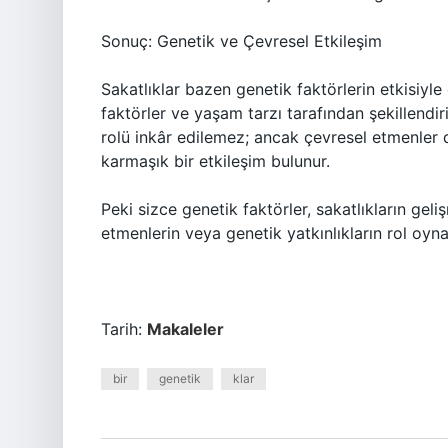
Sonuç: Genetik ve Çevresel Etkileşim
Sakatlıklar bazen genetik faktörlerin etkisiyle
faktörler ve yaşam tarzı tarafından şekillendiri
rolü inkâr edilemez; ancak çevresel etmenler de
karmaşık bir etkileşim bulunur.
Peki sizce genetik faktörler, sakatlıkların ge
etmenlerin veya genetik yatkınlıkların rol oy
Tarih:
Makaleler
bir
genetik
klar