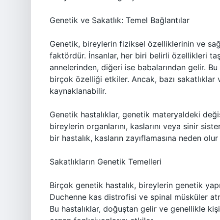
Genetik ve Sakatlık: Temel Bağlantılar
Genetik, bireylerin fiziksel özelliklerinin ve s
faktördür. İnsanlar, her biri belirli özellikleri t
annelerinden, diğeri ise babalarından gelir. B
birçok özelliği etkiler. Ancak, bazı sakatlıkla
kaynaklanabilir.
Genetik hastalıklar, genetik materyaldeki değiş
bireylerin organlarını, kaslarını veya sinir siste
bir hastalık, kasların zayıflamasına neden olur 
Sakatlıkların Genetik Temelleri
Birçok genetik hastalık, bireylerin genetik yap
Duchenne kas distrofisi ve spinal müsküler atro
Bu hastalıklar, doğuştan gelir ve genellikle ki