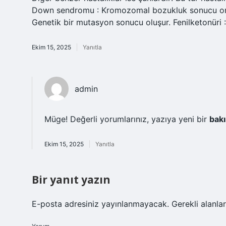
Down sendromu : Kromozomal bozukluk sonucu ortaya
Genetik bir mutasyon sonucu oluşur. Fenilketonüri : 
Ekim 15, 2025
Yanıtla
admin
Müge! Değerli yorumlarınız, yazıya yeni bir
bakı
Ekim 15, 2025
Yanıtla
Bir yanıt yazın
E-posta adresiniz yayınlanmayacak.
Gerekli alanla