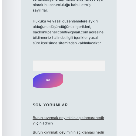
olarak bu sorumluluğu kabul etmiş
sayılırlar.
Hukuka ve yasal düzenlemelere aykırı
olduğunu düşündüğünüz içerikleri,
backlinkpanelicomtr@gmail.com
adresine
bildirmeniz halinde, ilgili içerikler yasal
süre içerisinde sitemizden kaldırılacaktır.
Arama
SON YORUMLAR
Burun kıvırmak deyiminin açıklaması nedir
?
için
admin
Burun kıvırmak deyiminin açıklaması nedir