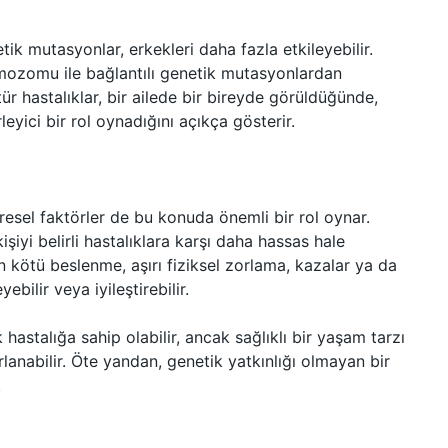
k mutasyonlar, erkekleri daha fazla etkileyebilir.
romozomu ile bağlantılı genetik mutasyonlardan
ür hastalıklar, bir ailede bir bireyde görüldüğünde,
leyici bir rol oynadığını açıkça gösterir.
resel faktörler de bu konuda önemli bir rol oynar.
şiyi belirli hastalıklara karşı daha hassas hale
n kötü beslenme, aşırı fiziksel zorlama, kazalar ya da
ebilir veya iyileştirebilir.
 hastalığa sahip olabilir, ancak sağlıklı bir yaşam tarzı
rlanabilir. Öte yandan, genetik yatkınlığı olmayan bir
.