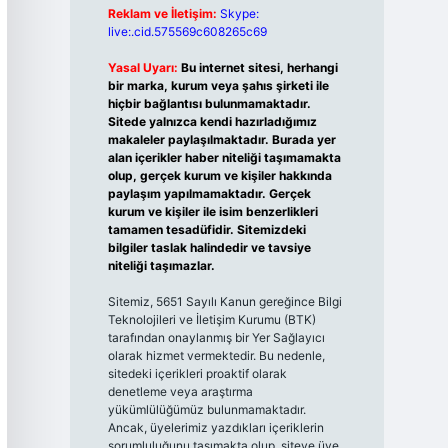
Reklam ve İletişim:
Skype:
live:.cid.575569c608265c69
Yasal Uyarı:
Bu internet sitesi, herhangi
bir marka, kurum veya şahıs şirketi ile
hiçbir bağlantısı bulunmamaktadır.
Sitede yalnızca kendi hazırladığımız
makaleler paylaşılmaktadır. Burada yer
alan içerikler haber niteliği taşımamakta
olup, gerçek kurum ve kişiler hakkında
paylaşım yapılmamaktadır. Gerçek
kurum ve kişiler ile isim benzerlikleri
tamamen tesadüfidir. Sitemizdeki
bilgiler taslak halindedir ve tavsiye
niteliği taşımazlar.
Sitemiz, 5651 Sayılı Kanun gereğince Bilgi
Teknolojileri ve İletişim Kurumu (BTK)
tarafından onaylanmış bir Yer Sağlayıcı
olarak hizmet vermektedir. Bu nedenle,
sitedeki içerikleri proaktif olarak
denetleme veya araştırma
yükümlülüğümüz bulunmamaktadır.
Ancak, üyelerimiz yazdıkları içeriklerin
sorumluluğunu taşımakta olup, siteye üye