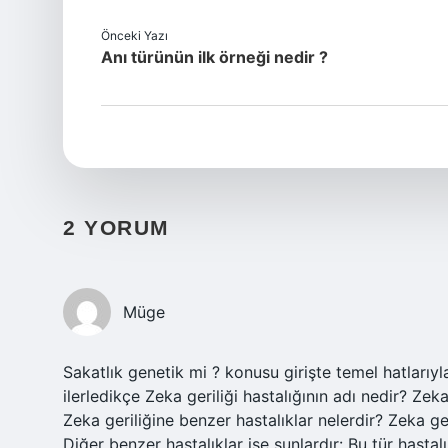
Önceki Yazı
Anı türünün ilk örneği nedir ?
2 YORUM
Müge
Sakatlık genetik mi ? konusu girişte temel hatlarıy
ilerledikçe Zeka geriliği hastalığının adı nedir? Zek
Zeka geriliğine benzer hastalıklar nelerdir? Zeka g
Diğer benzer hastalıklar ise şunlardır: Bu tür hastalı