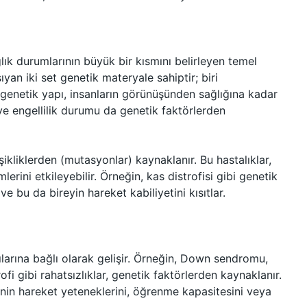
ağlık durumlarının büyük bir kısmını belirleyen temel
aşıyan iki set genetik materyale sahiptir; biri
u genetik yapı, insanların görünüşünden sağlığına kadar
r ve engellilik durumu da genetik faktörlerden
ikliklerden (mutasyonlar) kaynaklanır. Bu hastalıklar,
mlerini etkileyebilir. Örneğin, kas distrofisi gibi genetik
ve bu da bireyin hareket kabiliyetini kısıtlar.
ılarına bağlı olarak gelişir. Örneğin, Down sendromu,
fi gibi rahatsızlıklar, genetik faktörlerden kaynaklanır.
şinin hareket yeteneklerini, öğrenme kapasitesini veya