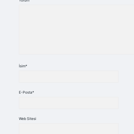
Yorum
İsim*
E-Posta*
Web Sitesi