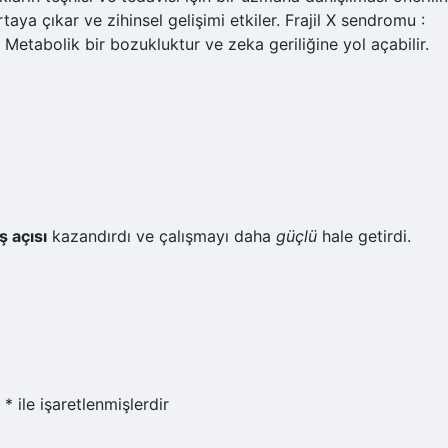
 çıkar ve zihinsel gelişimi etkiler. Frajil X sendromu :
Metabolik bir bozukluktur ve zeka geriliğine yol açabilir.
ş açısı
kazandırdı ve çalışmayı daha
güçlü
hale getirdi.
r
*
ile işaretlenmişlerdir