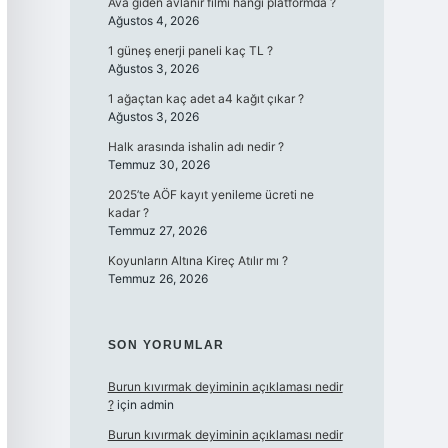
Ava giden avlanır filmi hangi platformda ?
Ağustos 4, 2026
1 güneş enerji paneli kaç TL ?
Ağustos 3, 2026
1 ağaçtan kaç adet a4 kağıt çıkar ?
Ağustos 3, 2026
Halk arasında ishalin adı nedir ?
Temmuz 30, 2026
2025’te AÖF kayıt yenileme ücreti ne
kadar ?
Temmuz 27, 2026
Koyunların Altına Kireç Atılır mı ?
Temmuz 26, 2026
SON YORUMLAR
Burun kıvırmak deyiminin açıklaması nedir
?
için
admin
Burun kıvırmak deyiminin açıklaması nedir