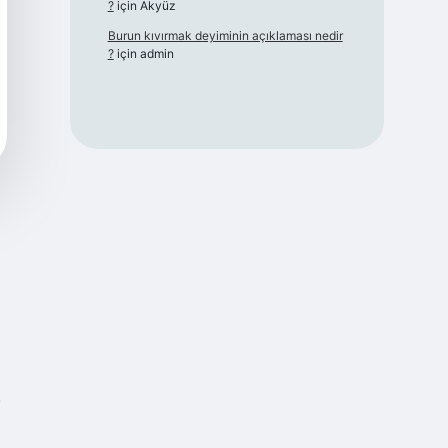
?
için
Akyüz
Burun kıvırmak deyiminin açıklaması nedir
?
için
admin
.