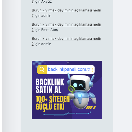
?
için
Akyüz
Burun kıvırmak deyiminin açıklaması nedir
?
için
admin
Burun kıvırmak deyiminin açıklaması nedir
?
için
Emre Ateş
Burun kıvırmak deyiminin açıklaması nedir
?
için
admin