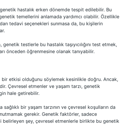
enetik hastalık erken dönemde tespit edilebilir. Bu
n genetik temellerini anlamada yardımcı olabilir. Özellikle
rudan tedavi seçenekleri sunmasa da, bu kişilerin
ar.
 genetik testlerle bu hastalık taşıyıcılığını test etmek,
ıkları önceden öğrenmesine olanak tanıyabilir.
i bir etkisi olduğunu söylemek kesinlikle doğru. Ancak,
ldir. Çevresel etmenler ve yaşam tarzı, genetik
in hale getirebilir.
 sağlıklı bir yaşam tarzının ve çevresel koşulların da
 unutmamak gerekir. Genetik faktörler, sadece
mi belirleyen şey, çevresel etmenlerle birlikte bu genetik