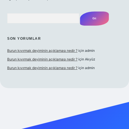
Arama
SON YORUMLAR
Burun kıvırmak deyiminin açıklaması nedir ?
için
admin
Burun kıvırmak deyiminin açıklaması nedir ?
için
Akyüz
Burun kıvırmak deyiminin açıklaması nedir ?
için
admin
p