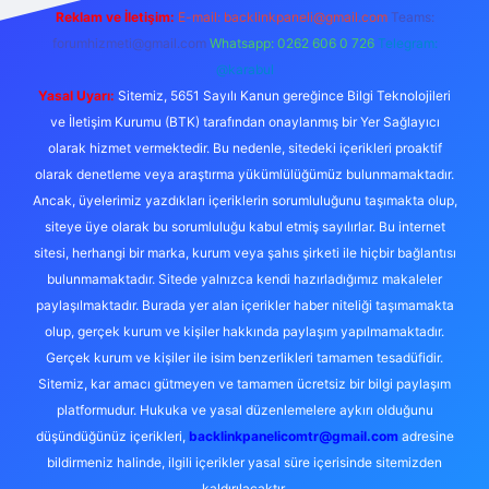
Reklam ve İletişim:
E-mail:
backlinkpaneli@gmail.com
Teams:
forumhizmeti@gmail.com
Whatsapp: 0262 606 0 726
Telegram:
@karabul
Yasal Uyarı:
Sitemiz, 5651 Sayılı Kanun gereğince Bilgi Teknolojileri
ve İletişim Kurumu (BTK) tarafından onaylanmış bir Yer Sağlayıcı
olarak hizmet vermektedir. Bu nedenle, sitedeki içerikleri proaktif
olarak denetleme veya araştırma yükümlülüğümüz bulunmamaktadır.
Ancak, üyelerimiz yazdıkları içeriklerin sorumluluğunu taşımakta olup,
siteye üye olarak bu sorumluluğu kabul etmiş sayılırlar. Bu internet
sitesi, herhangi bir marka, kurum veya şahıs şirketi ile hiçbir bağlantısı
bulunmamaktadır. Sitede yalnızca kendi hazırladığımız makaleler
paylaşılmaktadır. Burada yer alan içerikler haber niteliği taşımamakta
olup, gerçek kurum ve kişiler hakkında paylaşım yapılmamaktadır.
Gerçek kurum ve kişiler ile isim benzerlikleri tamamen tesadüfidir.
Sitemiz, kar amacı gütmeyen ve tamamen ücretsiz bir bilgi paylaşım
platformudur. Hukuka ve yasal düzenlemelere aykırı olduğunu
düşündüğünüz içerikleri,
backlinkpanelicomtr@gmail.com
adresine
bildirmeniz halinde, ilgili içerikler yasal süre içerisinde sitemizden
kaldırılacaktır.