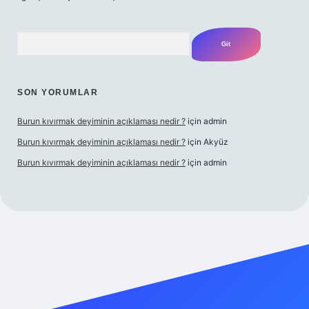
Arama
SON YORUMLAR
Burun kıvırmak deyiminin açıklaması nedir ?
için
admin
Burun kıvırmak deyiminin açıklaması nedir ?
için
Akyüz
Burun kıvırmak deyiminin açıklaması nedir ?
için
admin
ilbet giriş yap