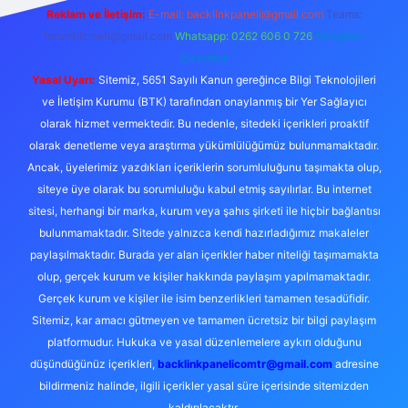
Reklam ve İletişim:
E-mail:
backlinkpaneli@gmail.com
Teams:
forumhizmeti@gmail.com
Whatsapp: 0262 606 0 726
Telegram:
@karabul
Yasal Uyarı:
Sitemiz, 5651 Sayılı Kanun gereğince Bilgi Teknolojileri
ve İletişim Kurumu (BTK) tarafından onaylanmış bir Yer Sağlayıcı
olarak hizmet vermektedir. Bu nedenle, sitedeki içerikleri proaktif
olarak denetleme veya araştırma yükümlülüğümüz bulunmamaktadır.
Ancak, üyelerimiz yazdıkları içeriklerin sorumluluğunu taşımakta olup,
siteye üye olarak bu sorumluluğu kabul etmiş sayılırlar. Bu internet
sitesi, herhangi bir marka, kurum veya şahıs şirketi ile hiçbir bağlantısı
bulunmamaktadır. Sitede yalnızca kendi hazırladığımız makaleler
paylaşılmaktadır. Burada yer alan içerikler haber niteliği taşımamakta
olup, gerçek kurum ve kişiler hakkında paylaşım yapılmamaktadır.
Gerçek kurum ve kişiler ile isim benzerlikleri tamamen tesadüfidir.
Sitemiz, kar amacı gütmeyen ve tamamen ücretsiz bir bilgi paylaşım
platformudur. Hukuka ve yasal düzenlemelere aykırı olduğunu
düşündüğünüz içerikleri,
backlinkpanelicomtr@gmail.com
adresine
bildirmeniz halinde, ilgili içerikler yasal süre içerisinde sitemizden
kaldırılacaktır.