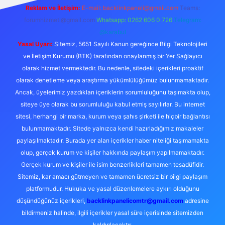
Reklam ve İletişim:
E-mail:
backlinkpaneli@gmail.com
Teams:
forumhizmeti@gmail.com
Whatsapp: 0262 606 0 726
Telegram:
@karabul
Yasal Uyarı:
Sitemiz, 5651 Sayılı Kanun gereğince Bilgi Teknolojileri
ve İletişim Kurumu (BTK) tarafından onaylanmış bir Yer Sağlayıcı
olarak hizmet vermektedir. Bu nedenle, sitedeki içerikleri proaktif
olarak denetleme veya araştırma yükümlülüğümüz bulunmamaktadır.
Ancak, üyelerimiz yazdıkları içeriklerin sorumluluğunu taşımakta olup,
siteye üye olarak bu sorumluluğu kabul etmiş sayılırlar. Bu internet
sitesi, herhangi bir marka, kurum veya şahıs şirketi ile hiçbir bağlantısı
bulunmamaktadır. Sitede yalnızca kendi hazırladığımız makaleler
paylaşılmaktadır. Burada yer alan içerikler haber niteliği taşımamakta
olup, gerçek kurum ve kişiler hakkında paylaşım yapılmamaktadır.
Gerçek kurum ve kişiler ile isim benzerlikleri tamamen tesadüfidir.
Sitemiz, kar amacı gütmeyen ve tamamen ücretsiz bir bilgi paylaşım
platformudur. Hukuka ve yasal düzenlemelere aykırı olduğunu
düşündüğünüz içerikleri,
backlinkpanelicomtr@gmail.com
adresine
bildirmeniz halinde, ilgili içerikler yasal süre içerisinde sitemizden
kaldırılacaktır.