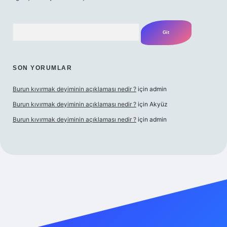
Arama
SON YORUMLAR
Burun kıvırmak deyiminin açıklaması nedir ?
için
admin
Burun kıvırmak deyiminin açıklaması nedir ?
için
Akyüz
Burun kıvırmak deyiminin açıklaması nedir ?
için
admin
ilbet giriş yap