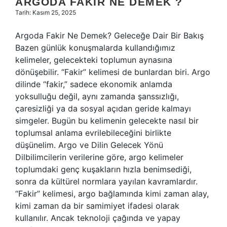
ARGODA FAKIR NE DEMEK ?
Tarih: Kasım 25, 2025
Argoda Fakir Ne Demek? Geleceğe Dair Bir Bakış
Bazen günlük konuşmalarda kullandığımız
kelimeler, gelecekteki toplumun aynasına
dönüşebilir. “Fakir” kelimesi de bunlardan biri. Argo
dilinde “fakir,” sadece ekonomik anlamda
yoksulluğu değil, aynı zamanda şanssızlığı,
çaresizliği ya da sosyal açıdan geride kalmayı
simgeler. Bugün bu kelimenin gelecekte nasıl bir
toplumsal anlama evrilebileceğini birlikte
düşünelim. Argo ve Dilin Gelecek Yönü
Dilbilimcilerin verilerine göre, argo kelimeler
toplumdaki genç kuşakların hızla benimsediği,
sonra da kültürel normlara yayılan kavramlardır.
“Fakir” kelimesi, argo bağlamında kimi zaman alay,
kimi zaman da bir samimiyet ifadesi olarak
kullanılır. Ancak teknoloji çağında ve yapay