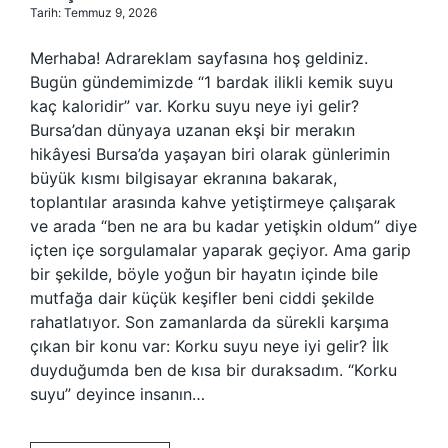
Tarih: Temmuz 9, 2026
Merhaba! Adrareklam sayfasına hoş geldiniz.
Bugün gündemimizde “1 bardak ilikli kemik suyu
kaç kaloridir” var. Korku suyu neye iyi gelir?
Bursa’dan dünyaya uzanan ekşi bir merakın
hikâyesi Bursa’da yaşayan biri olarak günlerimin
büyük kısmı bilgisayar ekranına bakarak,
toplantılar arasında kahve yetiştirmeye çalışarak
ve arada “ben ne ara bu kadar yetişkin oldum” diye
içten içe sorgulamalar yaparak geçiyor. Ama garip
bir şekilde, böyle yoğun bir hayatın içinde bile
mutfağa dair küçük keşifler beni ciddi şekilde
rahatlatıyor. Son zamanlarda da sürekli karşıma
çıkan bir konu var: Korku suyu neye iyi gelir? İlk
duyduğumda ben de kısa bir duraksadım. “Korku
suyu” deyince insanın…