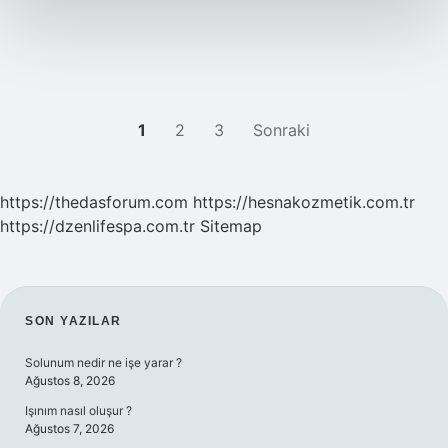
YAZI
1
2
3
Sonraki
SAYFALAMASI
https://thedasforum.com
https://hesnakozmetik.com.tr
https://dzenlifespa.com.tr
Sitemap
SIDEBAR
SON YAZILAR
Solunum nedir ne işe yarar ?
Ağustos 8, 2026
Işınım nasıl oluşur ?
Ağustos 7, 2026