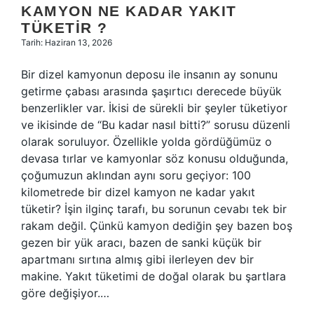
KAMYON NE KADAR YAKIT
TÜKETIR ?
Tarih: Haziran 13, 2026
Bir dizel kamyonun deposu ile insanın ay sonunu
getirme çabası arasında şaşırtıcı derecede büyük
benzerlikler var. İkisi de sürekli bir şeyler tüketiyor
ve ikisinde de “Bu kadar nasıl bitti?” sorusu düzenli
olarak soruluyor. Özellikle yolda gördüğümüz o
devasa tırlar ve kamyonlar söz konusu olduğunda,
çoğumuzun aklından aynı soru geçiyor: 100
kilometrede bir dizel kamyon ne kadar yakıt
tüketir? İşin ilginç tarafı, bu sorunun cevabı tek bir
rakam değil. Çünkü kamyon dediğin şey bazen boş
gezen bir yük aracı, bazen de sanki küçük bir
apartmanı sırtına almış gibi ilerleyen dev bir
makine. Yakıt tüketimi de doğal olarak bu şartlara
göre değişiyor.…