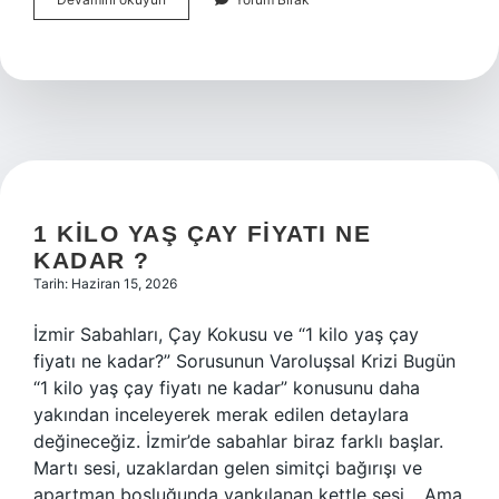
cm
kare
kaç
metredir
?
1 KILO YAŞ ÇAY FIYATI NE
KADAR ?
Tarih: Haziran 15, 2026
İzmir Sabahları, Çay Kokusu ve “1 kilo yaş çay
fiyatı ne kadar?” Sorusunun Varoluşsal Krizi Bugün
“1 kilo yaş çay fiyatı ne kadar” konusunu daha
yakından inceleyerek merak edilen detaylara
değineceğiz. İzmir’de sabahlar biraz farklı başlar.
Martı sesi, uzaklardan gelen simitçi bağırışı ve
apartman boşluğunda yankılanan kettle sesi… Ama