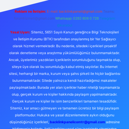
Reklam ve İletişim:
E-mail:
backlinkpaneli@gmail.com
Teams:
forumhizmeti@gmail.com
Whatsapp: 0262 606 0 726
Telegram:
@karabul
Yasal Uyarı:
Sitemiz, 5651 Sayılı Kanun gereğince Bilgi Teknolojileri
ve İletişim Kurumu (BTK) tarafından onaylanmış bir Yer Sağlayıcı
olarak hizmet vermektedir. Bu nedenle, sitedeki içerikleri proaktif
olarak denetleme veya araştırma yükümlülüğümüz bulunmamaktadır.
Ancak, üyelerimiz yazdıkları içeriklerin sorumluluğunu taşımakta olup,
siteye üye olarak bu sorumluluğu kabul etmiş sayılırlar. Bu internet
sitesi, herhangi bir marka, kurum veya şahıs şirketi ile hiçbir bağlantısı
bulunmamaktadır. Sitede yalnızca kendi hazırladığımız makaleler
paylaşılmaktadır. Burada yer alan içerikler haber niteliği taşımamakta
olup, gerçek kurum ve kişiler hakkında paylaşım yapılmamaktadır.
Gerçek kurum ve kişiler ile isim benzerlikleri tamamen tesadüfidir.
Sitemiz, kar amacı gütmeyen ve tamamen ücretsiz bir bilgi paylaşım
platformudur. Hukuka ve yasal düzenlemelere aykırı olduğunu
düşündüğünüz içerikleri,
backlinkpanelicomtr@gmail.com
adresine
bildirmeniz halinde, ilgili içerikler yasal süre içerisinde sitemizden