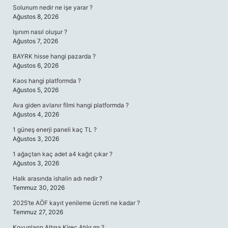
Solunum nedir ne işe yarar ?
Ağustos 8, 2026
Işınım nasıl oluşur ?
Ağustos 7, 2026
BAYRK hisse hangi pazarda ?
Ağustos 6, 2026
Kaos hangi platformda ?
Ağustos 5, 2026
Ava giden avlanır filmi hangi platformda ?
Ağustos 4, 2026
1 güneş enerji paneli kaç TL ?
Ağustos 3, 2026
1 ağaçtan kaç adet a4 kağıt çıkar ?
Ağustos 3, 2026
Halk arasında ishalin adı nedir ?
Temmuz 30, 2026
2025’te AÖF kayıt yenileme ücreti ne kadar ?
Temmuz 27, 2026
Koyunların Altına Kireç Atılır mı ?