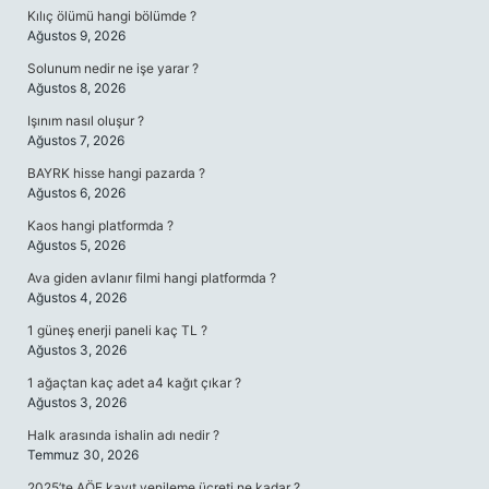
Kılıç ölümü hangi bölümde ?
Ağustos 9, 2026
Solunum nedir ne işe yarar ?
Ağustos 8, 2026
Işınım nasıl oluşur ?
Ağustos 7, 2026
BAYRK hisse hangi pazarda ?
Ağustos 6, 2026
Kaos hangi platformda ?
Ağustos 5, 2026
Ava giden avlanır filmi hangi platformda ?
Ağustos 4, 2026
1 güneş enerji paneli kaç TL ?
Ağustos 3, 2026
1 ağaçtan kaç adet a4 kağıt çıkar ?
Ağustos 3, 2026
Halk arasında ishalin adı nedir ?
Temmuz 30, 2026
2025’te AÖF kayıt yenileme ücreti ne kadar ?