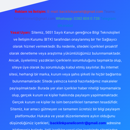
Reklam ve İletişim:
E-mail:
backlinkpaneli@gmail.com
Teams:
forumhizmeti@gmail.com
Whatsapp: 0262 606 0 726
Telegram:
@karabul
Yasal Uyarı:
Sitemiz, 5651 Sayılı Kanun gereğince Bilgi Teknolojileri
ve İletişim Kurumu (BTK) tarafından onaylanmış bir Yer Sağlayıcı
olarak hizmet vermektedir. Bu nedenle, sitedeki içerikleri proaktif
olarak denetleme veya araştırma yükümlülüğümüz bulunmamaktadır.
Ancak, üyelerimiz yazdıkları içeriklerin sorumluluğunu taşımakta olup,
siteye üye olarak bu sorumluluğu kabul etmiş sayılırlar. Bu internet
sitesi, herhangi bir marka, kurum veya şahıs şirketi ile hiçbir bağlantısı
bulunmamaktadır. Sitede yalnızca kendi hazırladığımız makaleler
paylaşılmaktadır. Burada yer alan içerikler haber niteliği taşımamakta
olup, gerçek kurum ve kişiler hakkında paylaşım yapılmamaktadır.
Gerçek kurum ve kişiler ile isim benzerlikleri tamamen tesadüfidir.
Sitemiz, kar amacı gütmeyen ve tamamen ücretsiz bir bilgi paylaşım
platformudur. Hukuka ve yasal düzenlemelere aykırı olduğunu
düşündüğünüz içerikleri,
backlinkpanelicomtr@gmail.com
adresine
bildirmeniz halinde, ilgili içerikler yasal süre içerisinde sitemizden