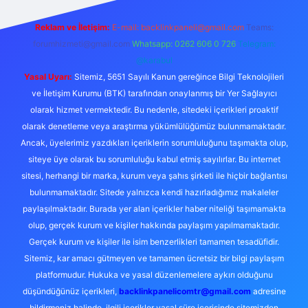
Reklam ve İletişim:
E-mail:
backlinkpaneli@gmail.com
Teams:
forumhizmeti@gmail.com
Whatsapp: 0262 606 0 726
Telegram:
@karabul
Yasal Uyarı:
Sitemiz, 5651 Sayılı Kanun gereğince Bilgi Teknolojileri
ve İletişim Kurumu (BTK) tarafından onaylanmış bir Yer Sağlayıcı
olarak hizmet vermektedir. Bu nedenle, sitedeki içerikleri proaktif
olarak denetleme veya araştırma yükümlülüğümüz bulunmamaktadır.
Ancak, üyelerimiz yazdıkları içeriklerin sorumluluğunu taşımakta olup,
siteye üye olarak bu sorumluluğu kabul etmiş sayılırlar. Bu internet
sitesi, herhangi bir marka, kurum veya şahıs şirketi ile hiçbir bağlantısı
bulunmamaktadır. Sitede yalnızca kendi hazırladığımız makaleler
paylaşılmaktadır. Burada yer alan içerikler haber niteliği taşımamakta
olup, gerçek kurum ve kişiler hakkında paylaşım yapılmamaktadır.
Gerçek kurum ve kişiler ile isim benzerlikleri tamamen tesadüfidir.
Sitemiz, kar amacı gütmeyen ve tamamen ücretsiz bir bilgi paylaşım
platformudur. Hukuka ve yasal düzenlemelere aykırı olduğunu
düşündüğünüz içerikleri,
backlinkpanelicomtr@gmail.com
adresine
bildirmeniz halinde, ilgili içerikler yasal süre içerisinde sitemizden