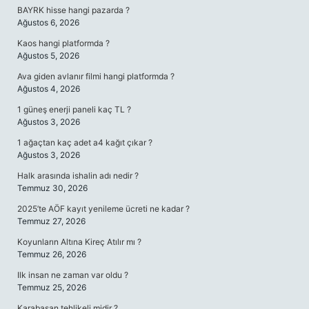
BAYRK hisse hangi pazarda ?
Ağustos 6, 2026
Kaos hangi platformda ?
Ağustos 5, 2026
Ava giden avlanır filmi hangi platformda ?
Ağustos 4, 2026
1 güneş enerji paneli kaç TL ?
Ağustos 3, 2026
1 ağaçtan kaç adet a4 kağıt çıkar ?
Ağustos 3, 2026
Halk arasında ishalin adı nedir ?
Temmuz 30, 2026
2025’te AÖF kayıt yenileme ücreti ne kadar ?
Temmuz 27, 2026
Koyunların Altına Kireç Atılır mı ?
Temmuz 26, 2026
Ilk insan ne zaman var oldu ?
Temmuz 25, 2026
Karabasan tehlikeli midir ?