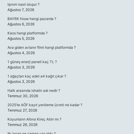
Işınım nasıl oluşur ?
Ağustos 7, 2026
BAYRK hisse hangi pazarda ?
Ağustos 6, 2026
Kaos hangi platformda ?
Ağustos 5, 2026
Ava giden avlanır filmi hangi platformda ?
Ağustos 4, 2026
1 güneş enerji paneli kaç TL ?
Ağustos 3, 2026
1 ağaçtan kaç adet a4 kağıt çıkar ?
Ağustos 3, 2026
Halk arasında ishalin adı nedir ?
Temmuz 30, 2026
2025’te AÖF kayıt yenileme ücreti ne kadar ?
Temmuz 27, 2026
Koyunların Altına Kireç Atılır mı ?
Temmuz 26, 2026
Ilk insan ne zaman var oldu ?