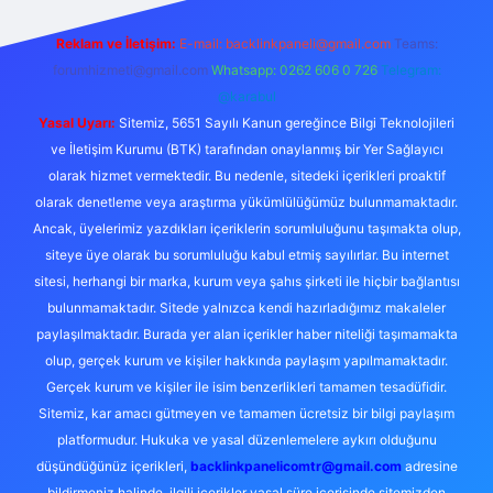
Reklam ve İletişim:
E-mail:
backlinkpaneli@gmail.com
Teams:
forumhizmeti@gmail.com
Whatsapp: 0262 606 0 726
Telegram:
@karabul
Yasal Uyarı:
Sitemiz, 5651 Sayılı Kanun gereğince Bilgi Teknolojileri
ve İletişim Kurumu (BTK) tarafından onaylanmış bir Yer Sağlayıcı
olarak hizmet vermektedir. Bu nedenle, sitedeki içerikleri proaktif
olarak denetleme veya araştırma yükümlülüğümüz bulunmamaktadır.
Ancak, üyelerimiz yazdıkları içeriklerin sorumluluğunu taşımakta olup,
siteye üye olarak bu sorumluluğu kabul etmiş sayılırlar. Bu internet
sitesi, herhangi bir marka, kurum veya şahıs şirketi ile hiçbir bağlantısı
bulunmamaktadır. Sitede yalnızca kendi hazırladığımız makaleler
paylaşılmaktadır. Burada yer alan içerikler haber niteliği taşımamakta
olup, gerçek kurum ve kişiler hakkında paylaşım yapılmamaktadır.
Gerçek kurum ve kişiler ile isim benzerlikleri tamamen tesadüfidir.
Sitemiz, kar amacı gütmeyen ve tamamen ücretsiz bir bilgi paylaşım
platformudur. Hukuka ve yasal düzenlemelere aykırı olduğunu
düşündüğünüz içerikleri,
backlinkpanelicomtr@gmail.com
adresine
bildirmeniz halinde, ilgili içerikler yasal süre içerisinde sitemizden