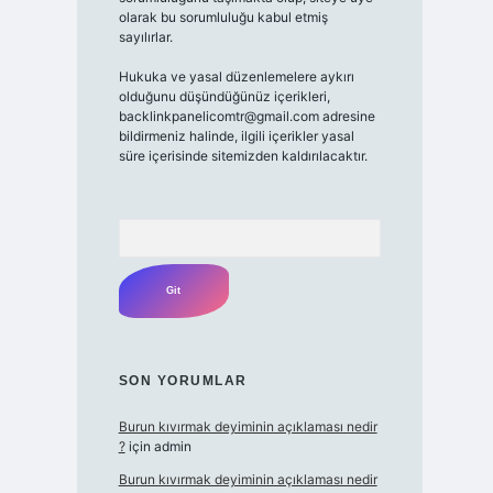
olarak bu sorumluluğu kabul etmiş
sayılırlar.
Hukuka ve yasal düzenlemelere aykırı
olduğunu düşündüğünüz içerikleri,
backlinkpanelicomtr@gmail.com
adresine
bildirmeniz halinde, ilgili içerikler yasal
süre içerisinde sitemizden kaldırılacaktır.
Arama
SON YORUMLAR
Burun kıvırmak deyiminin açıklaması nedir
?
için
admin
Burun kıvırmak deyiminin açıklaması nedir