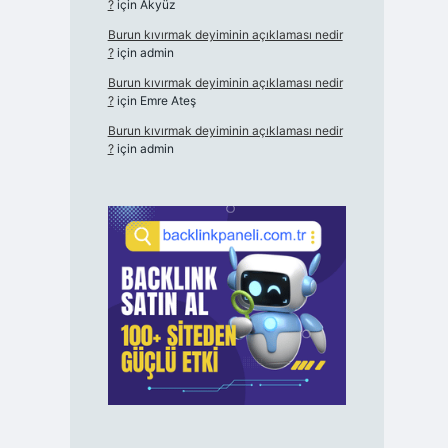
?
için
Akyüz
Burun kıvırmak deyiminin açıklaması nedir
?
için
admin
Burun kıvırmak deyiminin açıklaması nedir
?
için
Emre Ateş
Burun kıvırmak deyiminin açıklaması nedir
?
için
admin