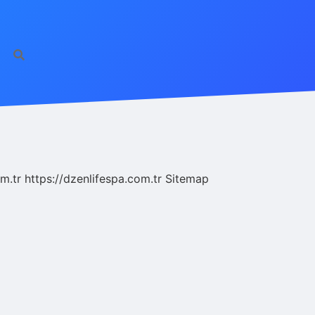
m.tr
https://dzenlifespa.com.tr
Sitemap