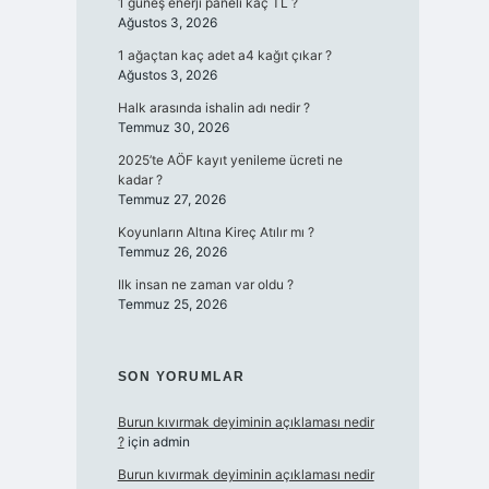
1 güneş enerji paneli kaç TL ?
Ağustos 3, 2026
1 ağaçtan kaç adet a4 kağıt çıkar ?
Ağustos 3, 2026
Halk arasında ishalin adı nedir ?
Temmuz 30, 2026
2025’te AÖF kayıt yenileme ücreti ne
kadar ?
Temmuz 27, 2026
Koyunların Altına Kireç Atılır mı ?
Temmuz 26, 2026
Ilk insan ne zaman var oldu ?
Temmuz 25, 2026
SON YORUMLAR
Burun kıvırmak deyiminin açıklaması nedir
?
için
admin
Burun kıvırmak deyiminin açıklaması nedir