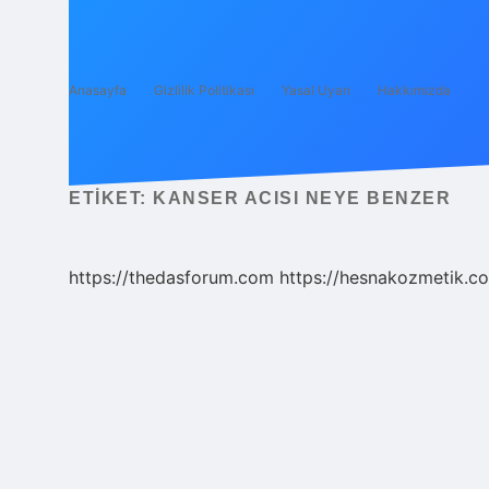
Anasayfa
Gizlilik Politikası
Yasal Uyarı
Hakkımızda
ETIKET:
KANSER ACISI NEYE BENZER
https://thedasforum.com
https://hesnakozmetik.co