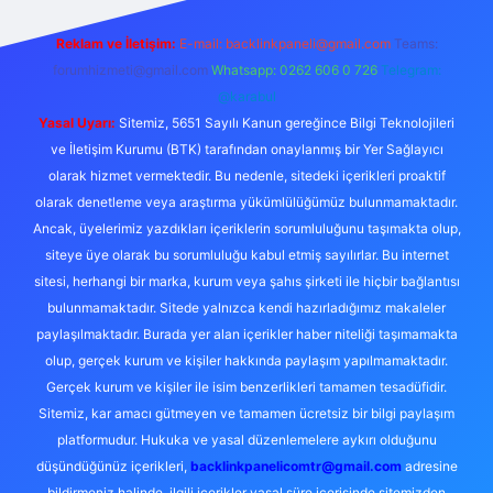
Reklam ve İletişim:
E-mail:
backlinkpaneli@gmail.com
Teams:
forumhizmeti@gmail.com
Whatsapp: 0262 606 0 726
Telegram:
@karabul
Yasal Uyarı:
Sitemiz, 5651 Sayılı Kanun gereğince Bilgi Teknolojileri
ve İletişim Kurumu (BTK) tarafından onaylanmış bir Yer Sağlayıcı
olarak hizmet vermektedir. Bu nedenle, sitedeki içerikleri proaktif
olarak denetleme veya araştırma yükümlülüğümüz bulunmamaktadır.
Ancak, üyelerimiz yazdıkları içeriklerin sorumluluğunu taşımakta olup,
siteye üye olarak bu sorumluluğu kabul etmiş sayılırlar. Bu internet
sitesi, herhangi bir marka, kurum veya şahıs şirketi ile hiçbir bağlantısı
bulunmamaktadır. Sitede yalnızca kendi hazırladığımız makaleler
paylaşılmaktadır. Burada yer alan içerikler haber niteliği taşımamakta
olup, gerçek kurum ve kişiler hakkında paylaşım yapılmamaktadır.
Gerçek kurum ve kişiler ile isim benzerlikleri tamamen tesadüfidir.
Sitemiz, kar amacı gütmeyen ve tamamen ücretsiz bir bilgi paylaşım
platformudur. Hukuka ve yasal düzenlemelere aykırı olduğunu
düşündüğünüz içerikleri,
backlinkpanelicomtr@gmail.com
adresine
bildirmeniz halinde, ilgili içerikler yasal süre içerisinde sitemizden