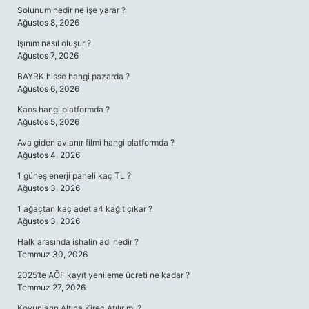
Solunum nedir ne işe yarar ?
Ağustos 8, 2026
Işınım nasıl oluşur ?
Ağustos 7, 2026
BAYRK hisse hangi pazarda ?
Ağustos 6, 2026
Kaos hangi platformda ?
Ağustos 5, 2026
Ava giden avlanır filmi hangi platformda ?
Ağustos 4, 2026
1 güneş enerji paneli kaç TL ?
Ağustos 3, 2026
1 ağaçtan kaç adet a4 kağıt çıkar ?
Ağustos 3, 2026
Halk arasında ishalin adı nedir ?
Temmuz 30, 2026
2025’te AÖF kayıt yenileme ücreti ne kadar ?
Temmuz 27, 2026
Koyunların Altına Kireç Atılır mı ?